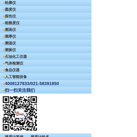
轮廓仪
圆度仪
探伤仪
粗糙度仪
测高仪
测厚仪
测温仪
测振仪
石油化工仪器
气体检测仪
食品仪器
人工智能设备
4008127833/021-58391850
扫一扫关注我们