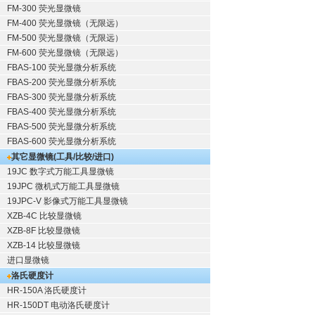
FM-300 荧光显微镜
FM-400 荧光显微镜（无限远）
FM-500 荧光显微镜（无限远）
FM-600 荧光显微镜（无限远）
FBAS-100 荧光显微分析系统
FBAS-200 荧光显微分析系统
FBAS-300 荧光显微分析系统
FBAS-400 荧光显微分析系统
FBAS-500 荧光显微分析系统
FBAS-600 荧光显微分析系统
其它显微镜(工具/比较/进口)
19JC 数字式万能工具显微镜
19JPC 微机式万能工具显微镜
19JPC-V 影像式万能工具显微镜
XZB-4C 比较显微镜
XZB-8F 比较显微镜
XZB-14 比较显微镜
进口显微镜
洛氏硬度计
HR-150A 洛氏硬度计
HR-150DT 电动洛氏硬度计