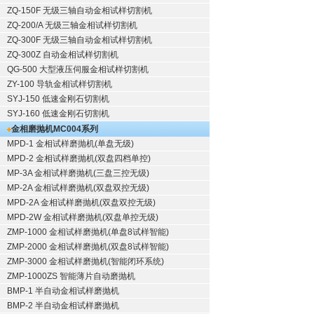
ZQ-150F
无级三轴自动金相试样切割机
ZQ-200/A
无级三轴金相试样切割机
ZQ-300F
无级三轴自动金相试样切割机
ZQ-300Z
自动金相试样切割机
QG-500
大型液压伺服金相试样切割机
ZY-100
导轨金相试样切割机
SYJ-150
低速金刚石切割机
SYJ-160
低速金刚石切割机
金相磨抛机
MC004系列
MPD-1
金相试样磨抛机
(单盘无级)
MPD-2
金相试样磨抛机
(双盘四档单控)
MP-3A
金相试样磨抛机
(三盘三控无级)
MP-2A
金相试样磨抛机
(双盘双控无级)
MPD-2A
金相试样磨抛机
(双盘双控无级)
MPD-2W
金相试样磨抛机
(双盘单控无级)
ZMP-1000
金相试样磨抛机
(单盘8试样智能)
ZMP-2000
金相试样磨抛机
(双盘8试样智能)
ZMP-3000
金相试样磨抛机
(智能闭环系统)
ZMP-1000ZS 智能薄片自动磨抛机
BMP-1 半自动金相试样磨抛机
BMP-2 半自动金相试样磨抛机