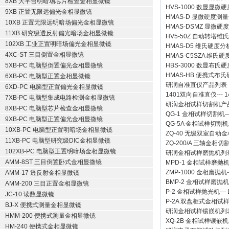
8XB 大平台明暗场芯片检查金相显微镜
HVS-1000 数显显微
9XB 正置无限远偏光金相显微镜
HMAS-D 显微硬度测
10XB 正置无限远明暗场偏光金相显微镜
HMAS-DSMZ 显微
11XB 研究级透反射偏光暗场金相显微镜
HV5-50Z 自动转塔维
102XB 工业正置明暗场偏光金相显微镜
HMAS-D5 维氏硬度
4XC-ST 三目倒置金相显微镜
HMAS-C5SZA 维
5XB-PC 电脑型倒置偏光金相显微镜
HBS-3000 数显布氏
HMAS-HB 便携式布
6XB-PC 电脑型正置金相显微镜
研润自准直仪
产品列表
6XD-PC 电脑型正置偏光金相显微镜
1401双向自准直仪
---
1
7XB-PC 电脑型集成电路检测金相显微镜
研润金相试样切割机
产
8XB-PC 电脑型芯片检查金相显微镜
QG-1
金相试样切割机
-
9XB-PC 电脑型正置偏光金相显微镜
QG-5A
金相试样切割机
10XB-PC 电脑型正置明暗场金相显微镜
ZQ-40
无级双室自动金
11XB-PC 电脑型研究级DIC金相显微镜
ZQ-200/A
三轴金相切
102XB-PC 电脑型正置明暗场金相显微镜
研润金相试样磨抛机
列
AMM-8ST 三目倒置卧式金相显微镜
MPD-1
金相试样磨抛
ZMP-1000
金相磨抛机
AMM-17 透反射金相显微镜
BMP-2 金相试样磨抛机
AMM-200 三目正置金相显微镜
P-2 金相试样抛光机
---
JC-10 读数显微镜
P-2A 双盘柜式金相试
BJ-X 便携式测量金相显微镜
研润金相试样镶嵌机
列
HMM-200 便携式测量金相显微镜
XQ-2B
金相试样镶嵌机
HM-240 便携式金相显微镜