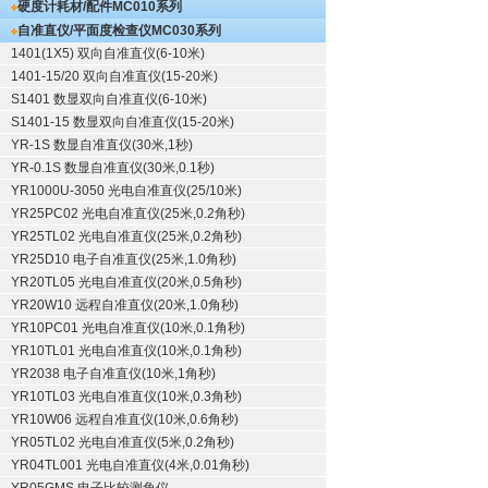
硬度计耗材/配件
MC010系列
自准直仪/平面度检查仪
MC030系列
1401(1X5) 双向自准直仪(6-10米)
1401-15/20 双向自准直仪(15-20米)
S1401 数显双向自准直仪(6-10米)
S1401-15 数显双向自准直仪(15-20米)
YR-1S 数显自准直仪(30米,1秒)
YR-0.1S 数显自准直仪(30米,0.1秒)
YR1000U-3050 光电自准直仪(25/10米)
YR25PC02 光电自准直仪(25米,0.2角秒)
YR25TL02 光电自准直仪(25米,0.2角秒)
YR25D10 电子自准直仪(25米,1.0角秒)
YR20TL05 光电自准直仪(20米,0.5角秒)
YR20W10 远程自准直仪(20米,1.0角秒)
YR10PC01 光电自准直仪(10米,0.1角秒)
YR10TL01 光电自准直仪(10米,0.1角秒)
YR2038 电子自准直仪(10米,1角秒)
YR10TL03 光电自准直仪(10米,0.3角秒)
YR10W06 远程自准直仪(10米,0.6角秒)
YR05TL02 光电自准直仪(5米,0.2角秒)
YR04TL001 光电自准直仪(4米,0.01角秒)