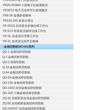
YR05GMS 电子比较测角仪
YR0515GMM 小型电子比较测角仪
YROP10 电子式光学平行差测量仪
YR8-36 金属多面棱体
YR140-205 多齿分度台
YR-001D 自准直仪多轴位移工作台
YR-01X 自准直仪旋转位移工作台
YR-SL 自准直仪升降工作台
YR-5L 自准直仪光学五棱镜
金相切割机
MC004系列
QG-1
金相试样切割机
Q-2
金相试样切割机
QG-2
岩相切割机
Q-3A
金相试样切割机
Q-4A
金相试样切割机
QG-5A
金相试样切割机
QG-100
金相试样切割机
QG-100Z
自动金相试样切割机
QG-300
三轴金相试样切割机
ZQ-40
无级双室自动金相试样切割机
ZQ-50
自动精密金相试样切割机
ZQ-100/A/C
自动金相试样切割机