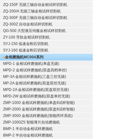
ZQ-150F
无级三轴自动金相试样切割机
ZQ-200/A
无级三轴金相试样切割机
ZQ-300F
无级三轴自动金相试样切割机
ZQ-300Z
自动金相试样切割机
QG-500
大型液压伺服金相试样切割机
ZY-100
导轨金相试样切割机
SYJ-150
低速金刚石切割机
SYJ-160
低速金刚石切割机
金相磨抛机
MC004系列
MPD-1
金相试样磨抛机
(单盘无级)
MPD-2
金相试样磨抛机
(双盘四档单控)
MP-3A
金相试样磨抛机
(三盘三控无级)
MP-2A
金相试样磨抛机
(双盘双控无级)
MPD-2A
金相试样磨抛机
(双盘双控无级)
MPD-2W
金相试样磨抛机
(双盘单控无级)
ZMP-1000
金相试样磨抛机
(单盘8试样智能)
ZMP-2000
金相试样磨抛机
(双盘8试样智能)
ZMP-3000
金相试样磨抛机
(智能闭环系统)
ZMP-1000ZS 智能薄片自动磨抛机
BMP-1 半自动金相试样磨抛机
BMP-2 半自动金相试样磨抛机