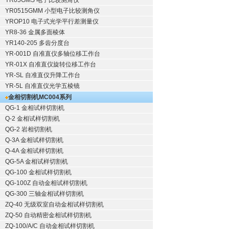
YR05GMS 电子比较测角仪
YR0515GMM 小型电子比较测角仪
YROP10 电子式光学平行差测量仪
YR8-36 金属多面棱体
YR140-205 多齿分度台
YR-001D 自准直仪多轴位移工作台
YR-01X 自准直仪旋转位移工作台
YR-SL 自准直仪升降工作台
YR-5L 自准直仪光学五棱镜
金相切割机
MC004系列
QG-1
金相试样切割机
Q-2
金相试样切割机
QG-2
岩相切割机
Q-3A
金相试样切割机
Q-4A
金相试样切割机
QG-5A
金相试样切割机
QG-100
金相试样切割机
QG-100Z
自动金相试样切割机
QG-300
三轴金相试样切割机
ZQ-40
无级双室自动金相试样切割机
ZQ-50
自动精密金相试样切割机
ZQ-100/A/C
自动金相试样切割机