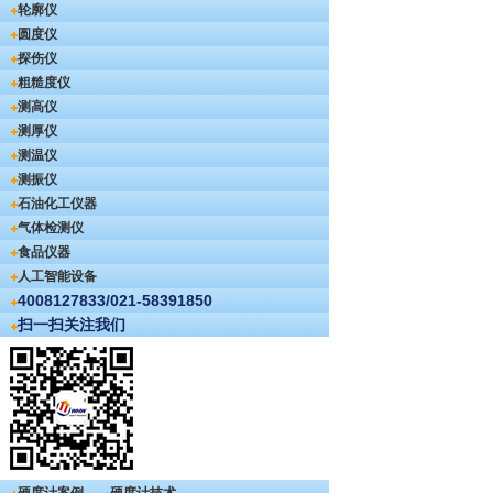
轮廓仪
圆度仪
探伤仪
粗糙度仪
测高仪
测厚仪
测温仪
测振仪
石油化工仪器
气体检测仪
食品仪器
人工智能设备
4008127833/021-58391850
扫一扫关注我们