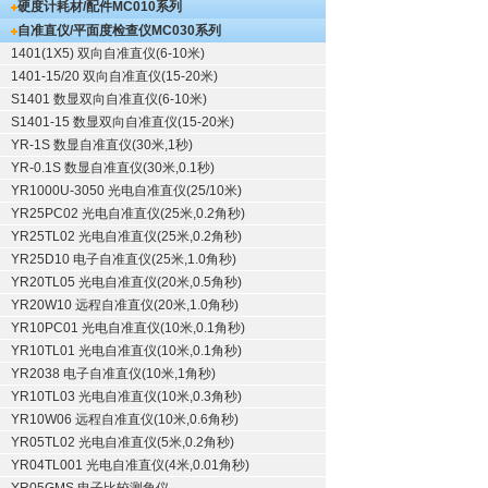
硬度计耗材/配件
MC010系列
自准直仪/平面度检查仪
MC030系列
1401(1X5) 双向自准直仪(6-10米)
1401-15/20 双向自准直仪(15-20米)
S1401 数显双向自准直仪(6-10米)
S1401-15 数显双向自准直仪(15-20米)
YR-1S 数显自准直仪(30米,1秒)
YR-0.1S 数显自准直仪(30米,0.1秒)
YR1000U-3050 光电自准直仪(25/10米)
YR25PC02 光电自准直仪(25米,0.2角秒)
YR25TL02 光电自准直仪(25米,0.2角秒)
YR25D10 电子自准直仪(25米,1.0角秒)
YR20TL05 光电自准直仪(20米,0.5角秒)
YR20W10 远程自准直仪(20米,1.0角秒)
YR10PC01 光电自准直仪(10米,0.1角秒)
YR10TL01 光电自准直仪(10米,0.1角秒)
YR2038 电子自准直仪(10米,1角秒)
YR10TL03 光电自准直仪(10米,0.3角秒)
YR10W06 远程自准直仪(10米,0.6角秒)
YR05TL02 光电自准直仪(5米,0.2角秒)
YR04TL001 光电自准直仪(4米,0.01角秒)