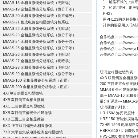
1、铺路石状的上皮
MMAS-18 金相显微镜分析系统（无限远）
2、如果用PH，那应
MMAS-19 金相显微镜分析系统（微分干涉）
PH2）
MMAS-20 金相显微镜分析系统（倒置偏光）
用PH123的选择是
MMAS-21 集成电路金相显微镜分析系统
计你的要是用10倍镜就
MMAS-22 金相显微镜分析系统（明暗场）
MMAS-23 金相显微镜分析系统（微分干涉）
合作站点:
http://www.am
MMAS-24 金相显微镜分析系统（微分干涉）
合作站点:
http://www.a
MMAS-25 金相显微镜分析系统（微分干涉）
合作站点:
http://www.y
MMAS-26 金相显微镜分析系统（明暗场）
合作站点:
http://www.cn
MMAS-27 金相显微镜分析系统（明暗场）
MMAS-28 金相显微镜分析系统（明暗场）
研润金相显微镜
列表：
MMAS-29 金相显微镜分析系统（微分干涉）
4XB
双目倒置金相显微
MMAS-100 金相显微镜分析系统（正置）
200
三目正置金相显微
MMAS-200 金相显微镜分析系统（正置）
MMAS-6
金相显微测量
4XI 单目倒置金相显微镜
统
---
MMAS-16
金相显
4XB 双目倒置金相显微镜
量分析系统
---
MMAS-2
4XC 三目倒置金相显微镜
研润硬度计
列表：
5XB 双目倒置偏光金相显微镜
HR-150A 洛氏硬度计
--
HRZ-150 智能触摸
6XB 正置三目金相显微镜
ZXHR-150S 电脑塑
6XD 正置双目偏光金相显微镜
HBRVS-187.5 智
7XB 大平台集成电路检测金相显微镜
HVS-1000 数显显微