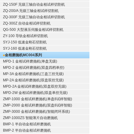
ZQ-150F
无级三轴自动金相试样切割机
ZQ-200/A
无级三轴金相试样切割机
ZQ-300F
无级三轴自动金相试样切割机
ZQ-300Z
自动金相试样切割机
QG-500
大型液压伺服金相试样切割机
ZY-100
导轨金相试样切割机
SYJ-150
低速金刚石切割机
SYJ-160
低速金刚石切割机
金相磨抛机
MC004系列
MPD-1
金相试样磨抛机
(单盘无级)
MPD-2
金相试样磨抛机
(双盘四档单控)
MP-3A
金相试样磨抛机
(三盘三控无级)
MP-2A
金相试样磨抛机
(双盘双控无级)
MPD-2A
金相试样磨抛机
(双盘双控无级)
MPD-2W
金相试样磨抛机
(双盘单控无级)
ZMP-1000
金相试样磨抛机
(单盘8试样智能)
ZMP-2000
金相试样磨抛机
(双盘8试样智能)
ZMP-3000
金相试样磨抛机
(智能闭环系统)
ZMP-1000ZS 智能薄片自动磨抛机
BMP-1 半自动金相试样磨抛机
BMP-2 半自动金相试样磨抛机