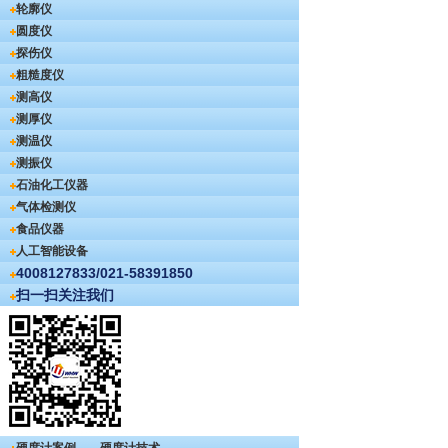
轮廓仪
圆度仪
探伤仪
粗糙度仪
测高仪
测厚仪
测温仪
测振仪
石油化工仪器
气体检测仪
食品仪器
人工智能设备
4008127833/021-58391850
扫一扫关注我们