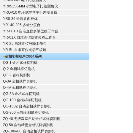
YR05GMS 电子比较测角仪
YR0515GMM 小型电子比较测角仪
YROP10 电子式光学平行差测量仪
YR8-36 金属多面棱体
YR140-205 多齿分度台
YR-001D 自准直仪多轴位移工作台
YR-01X 自准直仪旋转位移工作台
YR-SL 自准直仪升降工作台
YR-5L 自准直仪光学五棱镜
金相切割机
MC004系列
QG-1
金相试样切割机
Q-2
金相试样切割机
QG-2
岩相切割机
Q-3A
金相试样切割机
Q-4A
金相试样切割机
QG-5A
金相试样切割机
QG-100
金相试样切割机
QG-100Z
自动金相试样切割机
QG-300
三轴金相试样切割机
ZQ-40
无级双室自动金相试样切割机
ZQ-50
自动精密金相试样切割机
ZQ-100/A/C
自动金相试样切割机