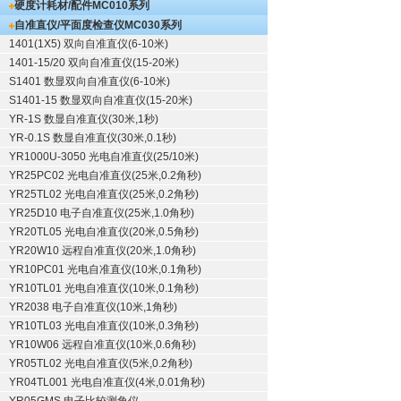
硬度计耗材/配件
MC010系列
自准直仪/平面度检查仪
MC030系列
1401(1X5) 双向自准直仪(6-10米)
1401-15/20 双向自准直仪(15-20米)
S1401 数显双向自准直仪(6-10米)
S1401-15 数显双向自准直仪(15-20米)
YR-1S 数显自准直仪(30米,1秒)
YR-0.1S 数显自准直仪(30米,0.1秒)
YR1000U-3050 光电自准直仪(25/10米)
YR25PC02 光电自准直仪(25米,0.2角秒)
YR25TL02 光电自准直仪(25米,0.2角秒)
YR25D10 电子自准直仪(25米,1.0角秒)
YR20TL05 光电自准直仪(20米,0.5角秒)
YR20W10 远程自准直仪(20米,1.0角秒)
YR10PC01 光电自准直仪(10米,0.1角秒)
YR10TL01 光电自准直仪(10米,0.1角秒)
YR2038 电子自准直仪(10米,1角秒)
YR10TL03 光电自准直仪(10米,0.3角秒)
YR10W06 远程自准直仪(10米,0.6角秒)
YR05TL02 光电自准直仪(5米,0.2角秒)
YR04TL001 光电自准直仪(4米,0.01角秒)