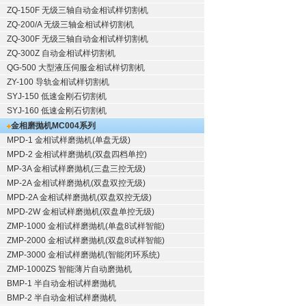
ZQ-150F
无级三轴自动金相试样切割机
ZQ-200/A
无级三轴金相试样切割机
ZQ-300F
无级三轴自动金相试样切割机
ZQ-300Z
自动金相试样切割机
QG-500
大型液压伺服金相试样切割机
ZY-100
导轨金相试样切割机
SYJ-150
低速金刚石切割机
SYJ-160
低速金刚石切割机
金相磨抛机
MC004系列
MPD-1
金相试样磨抛机
(单盘无级)
MPD-2
金相试样磨抛机
(双盘四档单控)
MP-3A
金相试样磨抛机
(三盘三控无级)
MP-2A
金相试样磨抛机
(双盘双控无级)
MPD-2A
金相试样磨抛机
(双盘双控无级)
MPD-2W
金相试样磨抛机
(双盘单控无级)
ZMP-1000
金相试样磨抛机
(单盘8试样智能)
ZMP-2000
金相试样磨抛机
(双盘8试样智能)
ZMP-3000
金相试样磨抛机
(智能闭环系统)
ZMP-1000ZS 智能薄片自动磨抛机
BMP-1 半自动金相试样磨抛机
BMP-2 半自动金相试样磨抛机