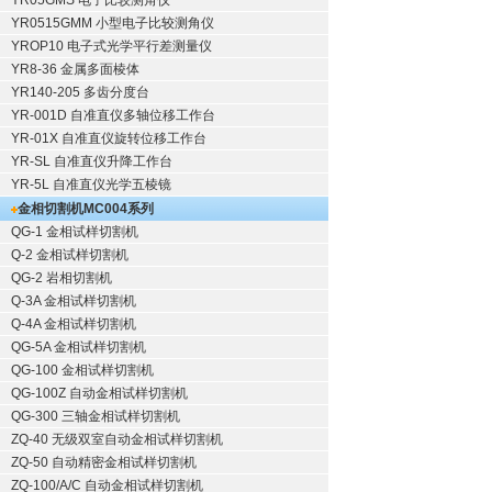
YR05GMS 电子比较测角仪
YR0515GMM 小型电子比较测角仪
YROP10 电子式光学平行差测量仪
YR8-36 金属多面棱体
YR140-205 多齿分度台
YR-001D 自准直仪多轴位移工作台
YR-01X 自准直仪旋转位移工作台
YR-SL 自准直仪升降工作台
YR-5L 自准直仪光学五棱镜
金相切割机
MC004系列
QG-1
金相试样切割机
Q-2
金相试样切割机
QG-2
岩相切割机
Q-3A
金相试样切割机
Q-4A
金相试样切割机
QG-5A
金相试样切割机
QG-100
金相试样切割机
QG-100Z
自动金相试样切割机
QG-300
三轴金相试样切割机
ZQ-40
无级双室自动金相试样切割机
ZQ-50
自动精密金相试样切割机
ZQ-100/A/C
自动金相试样切割机