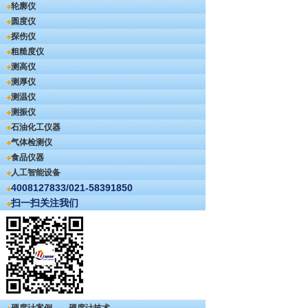
轮廓仪
圆度仪
探伤仪
粗糙度仪
测高仪
测厚仪
测温仪
测振仪
石油化工仪器
气体检测仪
食品仪器
人工智能设备
4008127833/021-58391850
扫一扫关注我们