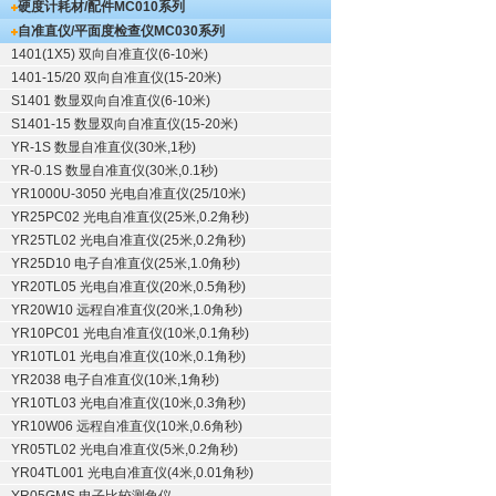
硬度计耗材/配件
MC010系列
自准直仪/平面度检查仪
MC030系列
1401(1X5) 双向自准直仪(6-10米)
1401-15/20 双向自准直仪(15-20米)
S1401 数显双向自准直仪(6-10米)
S1401-15 数显双向自准直仪(15-20米)
YR-1S 数显自准直仪(30米,1秒)
YR-0.1S 数显自准直仪(30米,0.1秒)
YR1000U-3050 光电自准直仪(25/10米)
YR25PC02 光电自准直仪(25米,0.2角秒)
YR25TL02 光电自准直仪(25米,0.2角秒)
YR25D10 电子自准直仪(25米,1.0角秒)
YR20TL05 光电自准直仪(20米,0.5角秒)
YR20W10 远程自准直仪(20米,1.0角秒)
YR10PC01 光电自准直仪(10米,0.1角秒)
YR10TL01 光电自准直仪(10米,0.1角秒)
YR2038 电子自准直仪(10米,1角秒)
YR10TL03 光电自准直仪(10米,0.3角秒)
YR10W06 远程自准直仪(10米,0.6角秒)
YR05TL02 光电自准直仪(5米,0.2角秒)
YR04TL001 光电自准直仪(4米,0.01角秒)