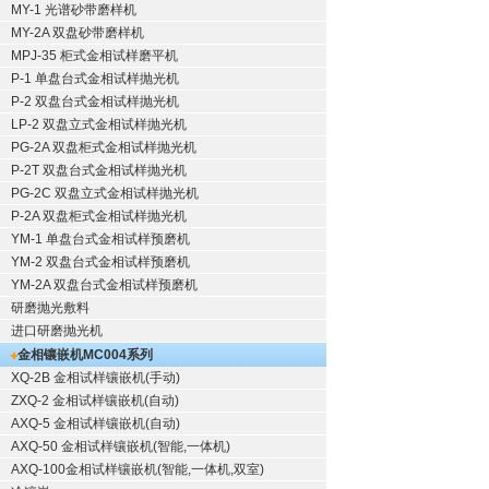
MY-1 光谱砂带磨样机
MY-2A 双盘砂带磨样机
MPJ-35 柜式金相试样磨平机
P-1 单盘台式金相试样抛光机
P-2 双盘台式金相试样抛光机
LP-2 双盘立式金相试样抛光机
PG-2A 双盘柜式金相试样抛光机
P-2T 双盘台式金相试样抛光机
PG-2C 双盘立式金相试样抛光机
P-2A 双盘柜式金相试样抛光机
YM-1 单盘台式金相试样预磨机
YM-2 双盘台式金相试样预磨机
YM-2A 双盘台式金相试样预磨机
研磨抛光敷料
进口研磨抛光机
金相镶嵌机
MC004系列
XQ-2B
金相试样镶嵌机
(手动)
ZXQ-2
金相试样镶嵌机
(自动)
AXQ-5
金相试样镶嵌机
(自动)
AXQ-50
金相试样镶嵌机
(智能,一体机)
AXQ-100
金相试样镶嵌机
(智能,一体机,双室)