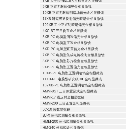
8XB 大平台明暗场芯片检查金相显微镜
9XB 正置无限远偏光金相显微镜
10XB 正置无限远明暗场偏光金相显微镜
11XB 研究级透反射偏光暗场金相显微镜
102XB 工业正置明暗场偏光金相显微镜
4XC-ST 三目倒置金相显微镜
5XB-PC 电脑型倒置偏光金相显微镜
6XB-PC 电脑型正置金相显微镜
6XD-PC 电脑型正置偏光金相显微镜
7XB-PC 电脑型集成电路检测金相显微镜
8XB-PC 电脑型芯片检查金相显微镜
9XB-PC 电脑型正置偏光金相显微镜
10XB-PC 电脑型正置明暗场金相显微镜
11XB-PC 电脑型研究级DIC金相显微镜
102XB-PC 电脑型正置明暗场金相显微镜
AMM-8ST 三目倒置卧式金相显微镜
AMM-17 透反射金相显微镜
AMM-200 三目正置金相显微镜
JC-10 读数显微镜
BJ-X 便携式测量金相显微镜
HMM-200 便携式测量金相显微镜
HM-240 便携式金相显微镜