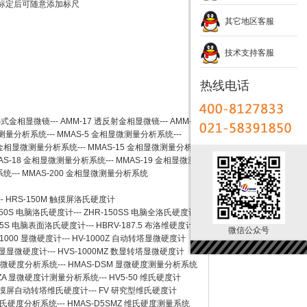
标定后可随意添加标尺
其它地区客服
技术支持客服
热线电话
卧式金相显微镜
---
AMM-17
透反射金相显微镜
---
AMM-
测量分析系统
---
MMAS-5
金相显微测量分析系统
---
金相显微测量分析系统
---
MMAS-15
金相显微测量分析系
AS-18
金相显微测量分析系统
---
MMAS-19
金相显微测
系统
---
MMAS-200
金相显微测量分析系统
--
HRS-150M 触摸屏洛氏硬度计
150S 电脑洛氏硬度计
---
ZHR-150SS 电脑全洛氏硬度计
-45S 电脑表面洛氏硬度计
---
HBRV-187.5 布洛维硬度计
微信公众号
-1000 显微硬度计
---
HV-1000Z 自动转塔显微硬度计
 数显显微硬度计
---
HVS-1000MZ 数显转塔显微硬度计
 显微硬度分析系统
---
HMAS-DSM 显微硬度测量分析系统
SZA 显微硬度计测量分析系统
---
HV5-50 维氏硬度计
Z 触摸屏自动转塔维氏硬度计
---
FV 研究型维氏硬度计
 维氏硬度分析系统
---
HMAS-D5SMZ 维氏硬度测量系统