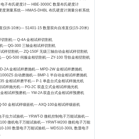
0A 电子布氏硬度计
---
HBE-3000C 数显布氏硬度计
氏硬度测量系统
---
HMAS-DHBL 布氏硬度计测量分析系统
仪(6-10米)
---
S1401-15 数显双向自准直仪(15-20米)
样切割机
---
Q-4A
金相试样切割机
机
---
QG-300
三轴金相试样切割机
相试样切割机
---
ZQ-150F
无级三轴自动金相试样切割机
机
---
QG-500
伺服金相切割机
---
ZY-100
导轨金相切割机
D-2A
金相试样磨抛机
---
MPD-2W
金相试样磨抛机
-1000ZS 自动磨抛机
---
BMP-1 半自动金相试样磨抛机
-35 金相试样磨平机
---
P-1 单盘台式金相试样抛光机
金相试样抛光机
---
PG-2C 双盘立式金相试样抛光机
台式金相试样预磨机
---
YM-2A 双盘台式金相试样预磨机
Q-50
金相试样镶嵌机
---
AXQ-100
金相试样镶嵌机
数显电子拉力试验机
---
YRWT-D 微机控制电子万能试验机
---
M100 微机电子万能试验机
---
YRWT-M200 微机电子万能
10-100 数显电子万能试验机
---
WDS10-300L 数显电子
机