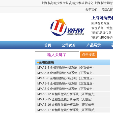
上海市高新技术企业
高新技术成果转化
上海市计量制
关于我们
联系我
上海研润光
因勤奋而专业,
低价质高, 造型
“
研润
”品牌仪器
“
研润
”MRO直
首页
公司简介
产品展示
金相显微镜
MMAS-4 金相显微镜分析系统（倒置偏光）
MMAS-5 金相显微镜分析系统（正置偏光）
MMAS-6 金相显微镜分析系统（正置透反）
MMAS-8 金相显微镜分析系统（正置透反）
MMAS-9 金相显微镜分析系统（正置偏光）
MMAS-12 金相显微镜分析系统（正置偏光）
MMAS-15 金相显微镜分析系统（无限远）
MMAS-16 金相显微镜分析系统（正置偏光）
MMAS-17 金相显微镜分析系统（正置透反）