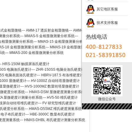
其它地区客服
技术支持客服
卧式金相显微镜
---
AMM-17
透反射金相显微镜
---
AMM-
测量分析系统
---
MMAS-5
金相显微测量分析系统
---
热线电话
金相显微测量分析系统
---
MMAS-15
金相显微测量分析系
AS-18
金相显微测量分析系统
---
MMAS-19
金相显微测
系统
---
MMAS-200
金相显微测量分析系统
--
HRS-150M 触摸屏洛氏硬度计
150S 电脑洛氏硬度计
---
ZHR-150SS 电脑全洛氏硬度计
-45S 电脑表面洛氏硬度计
---
HBRV-187.5 布洛维硬度计
-1000 显微硬度计
---
HV-1000Z 自动转塔显微硬度计
 数显显微硬度计
---
HVS-1000MZ 数显转塔显微硬度计
 显微硬度分析系统
---
HMAS-DSM 显微硬度测量分析系统
SZA 显微硬度计测量分析系统
---
HV5-50 维氏硬度计
微信公众号
Z 触摸屏自动转塔维氏硬度计
---
FV 研究型维氏硬度计
 维氏硬度分析系统
---
HMAS-D5SMZ 维氏硬度测量系统
0A 电子布氏硬度计
---
HBE-3000C 数显布氏硬度计
氏硬度测量系统
---
HMAS-DHBL 布氏硬度计测量分析系统