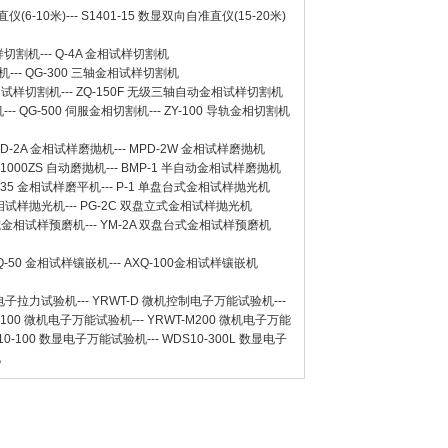
仪(6-10米)
---
S1401-15 数显双向自准直仪(15-20米)
样切割机
---
Q-4A
金相试样切割机
机
---
QG-300
三轴金相试样切割机
相试样切割机
---
ZQ-150F
无级三轴自动金相试样切割机
机
---
QG-500
伺服金相切割机
---
ZY-100
导轨金相切割机
D-2A
金相试样磨抛机
---
MPD-2W
金相试样磨抛机
-1000ZS 自动磨抛机
---
BMP-1 半自动金相试样磨抛机
-35 金相试样磨平机
---
P-1 单盘台式金相试样抛光机
金相试样抛光机
---
PG-2C 双盘立式金相试样抛光机
台式金相试样预磨机
---
YM-2A 双盘台式金相试样预磨机
Q-50
金相试样镶嵌机
---
AXQ-100
金相试样镶嵌机
数显电子拉力试验机
---
YRWT-D 微机控制电子万能试验机
---
M100 微机电子万能试验机
---
YRWT-M200 微机电子万能
10-100 数显电子万能试验机
---
WDS10-300L 数显电子
机