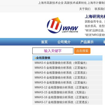
上海市高新技术企业
高新技术成果转化
上海市计量制
关于我们
联系我
上海研润光
因勤奋而专业,
低价质高, 造型
“
研润
”品牌仪器
“
研润
”MRO直
首页
公司简介
产品展示
金相显微镜
MMAS-4 金相显微镜分析系统（倒置偏光）
MMAS-5 金相显微镜分析系统（正置偏光）
MMAS-6 金相显微镜分析系统（正置透反）
MMAS-8 金相显微镜分析系统（正置透反）
MMAS-9 金相显微镜分析系统（正置偏光）
MMAS-12 金相显微镜分析系统（正置偏光）
MMAS-15 金相显微镜分析系统（无限远）
MMAS-16 金相显微镜分析系统（正置偏光）
MMAS-17 金相显微镜分析系统（正置透反）