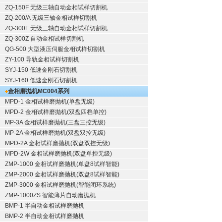
ZQ-150F
无级三轴自动金相试样切割机
ZQ-200/A
无级三轴金相试样切割机
ZQ-300F
无级三轴自动金相试样切割机
ZQ-300Z
自动金相试样切割机
QG-500
大型液压伺服金相试样切割机
ZY-100
导轨金相试样切割机
SYJ-150
低速金刚石切割机
SYJ-160
低速金刚石切割机
金相磨抛机
MC004系列
MPD-1
金相试样磨抛机
(单盘无级)
MPD-2
金相试样磨抛机
(双盘四档单控)
MP-3A
金相试样磨抛机
(三盘三控无级)
MP-2A
金相试样磨抛机
(双盘双控无级)
MPD-2A
金相试样磨抛机
(双盘双控无级)
MPD-2W
金相试样磨抛机
(双盘单控无级)
ZMP-1000
金相试样磨抛机
(单盘8试样智能)
ZMP-2000
金相试样磨抛机
(双盘8试样智能)
ZMP-3000
金相试样磨抛机
(智能闭环系统)
ZMP-1000ZS 智能薄片自动磨抛机
BMP-1 半自动金相试样磨抛机
BMP-2 半自动金相试样磨抛机