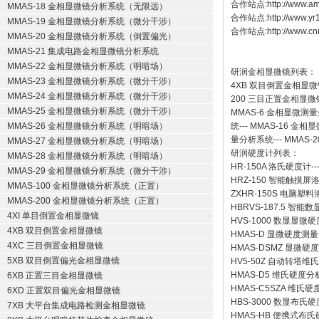
合作站点:
http://www.a
MMAS-18 金相显微镜分析系统（无限远）
合作站点:
http://www.y
MMAS-19 金相显微镜分析系统（微分干涉）
合作站点:
http://www.cn
MMAS-20 金相显微镜分析系统（倒置偏光）
MMAS-21 集成电路金相显微镜分析系统
MMAS-22 金相显微镜分析系统（明暗场）
研润金相显微镜
列表：
MMAS-23 金相显微镜分析系统（微分干涉）
4XB
双目倒置金相显微
MMAS-24 金相显微镜分析系统（微分干涉）
200
三目正置金相显微
MMAS-25 金相显微镜分析系统（微分干涉）
MMAS-6
金相显微测量
MMAS-26 金相显微镜分析系统（明暗场）
统
---
MMAS-16
金相显
量分析系统
---
MMAS-2
MMAS-27 金相显微镜分析系统（明暗场）
研润硬度计
列表：
MMAS-28 金相显微镜分析系统（明暗场）
HR-150A 洛氏硬度计
--
MMAS-29 金相显微镜分析系统（微分干涉）
HRZ-150 智能触摸
MMAS-100 金相显微镜分析系统（正置）
ZXHR-150S 电脑塑
MMAS-200 金相显微镜分析系统（正置）
HBRVS-187.5 智
4XI 单目倒置金相显微镜
HVS-1000 数显显微
4XB 双目倒置金相显微镜
HMAS-D 显微硬度测
4XC 三目倒置金相显微镜
HMAS-DSMZ 显微
5XB 双目倒置偏光金相显微镜
HV5-50Z 自动转塔维
HMAS-D5 维氏硬度
6XB 正置三目金相显微镜
HMAS-C5SZA 维
6XD 正置双目偏光金相显微镜
HBS-3000 数显布氏
7XB 大平台集成电路检测金相显微镜
HMAS-HB 便携式布