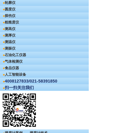
轮廓仪
圆度仪
探伤仪
粗糙度仪
测高仪
测厚仪
测温仪
测振仪
石油化工仪器
气体检测仪
食品仪器
人工智能设备
4008127833/021-58391850
扫一扫关注我们