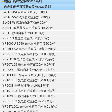
硬度计耗材/配件
MC010系列
自准直仪/平面度检查仪
MC030系列
1401(1X5) 双向自准直仪(6-10米)
1401-15/20 双向自准直仪(15-20米)
S1401 数显双向自准直仪(6-10米)
S1401-15 数显双向自准直仪(15-20米)
YR-1S 数显自准直仪(30米,1秒)
YR-0.1S 数显自准直仪(30米,0.1秒)
YR1000U-3050 光电自准直仪(25/10米)
YR25PC02 光电自准直仪(25米,0.2角秒)
YR25TL02 光电自准直仪(25米,0.2角秒)
YR25D10 电子自准直仪(25米,1.0角秒)
YR20TL05 光电自准直仪(20米,0.5角秒)
YR20W10 远程自准直仪(20米,1.0角秒)
YR10PC01 光电自准直仪(10米,0.1角秒)
YR10TL01 光电自准直仪(10米,0.1角秒)
YR2038 电子自准直仪(10米,1角秒)
YR10TL03 光电自准直仪(10米,0.3角秒)
YR10W06 远程自准直仪(10米,0.6角秒)
YR05TL02 光电自准直仪(5米,0.2角秒)
YR04TL001 光电自准直仪(4米,0.01角秒)