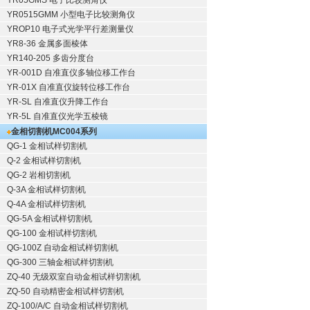
YR05GMS 电子比较测角仪
YR0515GMM 小型电子比较测角仪
YROP10 电子式光学平行差测量仪
YR8-36 金属多面棱体
YR140-205 多齿分度台
YR-001D 自准直仪多轴位移工作台
YR-01X 自准直仪旋转位移工作台
YR-SL 自准直仪升降工作台
YR-5L 自准直仪光学五棱镜
金相切割机
MC004系列
QG-1
金相试样切割机
Q-2
金相试样切割机
QG-2
岩相切割机
Q-3A
金相试样切割机
Q-4A
金相试样切割机
QG-5A
金相试样切割机
QG-100
金相试样切割机
QG-100Z
自动金相试样切割机
QG-300
三轴金相试样切割机
ZQ-40
无级双室自动金相试样切割机
ZQ-50
自动精密金相试样切割机
ZQ-100/A/C
自动金相试样切割机