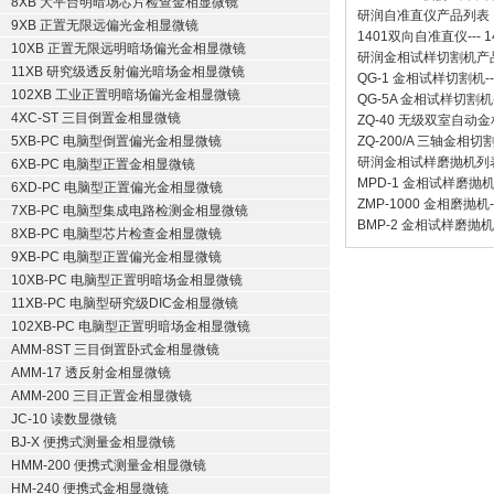
8XB 大平台明暗场芯片检查金相显微镜
研润自准直仪
产品列表
9XB 正置无限远偏光金相显微镜
1401双向自准直仪
---
1
10XB 正置无限远明暗场偏光金相显微镜
研润金相试样切割机
产
11XB 研究级透反射偏光暗场金相显微镜
QG-1
金相试样切割机
-
102XB 工业正置明暗场偏光金相显微镜
QG-5A
金相试样切割机
4XC-ST 三目倒置金相显微镜
ZQ-40
无级双室自动金
5XB-PC 电脑型倒置偏光金相显微镜
ZQ-200/A
三轴金相切
研润金相试样磨抛机
列
6XB-PC 电脑型正置金相显微镜
MPD-1
金相试样磨抛
6XD-PC 电脑型正置偏光金相显微镜
ZMP-1000
金相磨抛机
7XB-PC 电脑型集成电路检测金相显微镜
BMP-2 金相试样磨抛机
8XB-PC 电脑型芯片检查金相显微镜
9XB-PC 电脑型正置偏光金相显微镜
10XB-PC 电脑型正置明暗场金相显微镜
11XB-PC 电脑型研究级DIC金相显微镜
102XB-PC 电脑型正置明暗场金相显微镜
AMM-8ST 三目倒置卧式金相显微镜
AMM-17 透反射金相显微镜
AMM-200 三目正置金相显微镜
JC-10 读数显微镜
BJ-X 便携式测量金相显微镜
HMM-200 便携式测量金相显微镜
HM-240 便携式金相显微镜