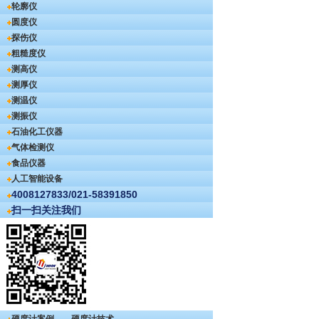
轮廓仪
圆度仪
探伤仪
粗糙度仪
测高仪
测厚仪
测温仪
测振仪
石油化工仪器
气体检测仪
食品仪器
人工智能设备
4008127833/021-58391850
扫一扫关注我们