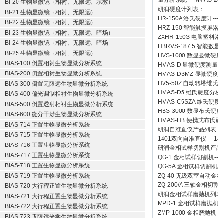
量分析系统
---
MMAS-2
BI-20 生物显微镜（相衬、无限远、示教）
研润硬度计
列表：
BI-21 生物显微镜（相衬、无限远）
HR-150A 洛氏硬度计
--
BI-22 生物显微镜（相衬、无限远）
HRZ-150 智能触摸
BI-23 生物显微镜（相衬、无限远、暗场）
ZXHR-150S 电脑塑
BI-24 生物显微镜（相衬、无限远、暗场
HBRVS-187.5 智
BI-25 生物显微镜（相衬、无限远）
HVS-1000 数显显微
BIAS-100 倒置相衬生物显微分析系统
HMAS-D 显微硬度测
BIAS-200 倒置相衬生物显微分析系统
HMAS-DSMZ 显微
HV5-50Z 自动转塔维
BIAS-300 倒置无限远生物显微分析系统
HMAS-D5 维氏硬度
BIAS-400 偏光调制相衬生物显微分析系统
HMAS-C5SZA 维
BIAS-500 倒置透射相衬生物显微分析系统
HBS-3000 数显布氏
BIAS-600 微分干涉生物显微分析系统
HMAS-HB 便携式布
BIAS-714 正置生物显微分析系统
研润自准直仪
产品列表
BIAS-715 正置生物显微分析系统
1401双向自准直仪
---
1
BIAS-716 正置生物显微分析系统
研润金相试样切割机
产
BIAS-717 正置生物显微分析系统
QG-1
金相试样切割机
-
BIAS-718 正置生物显微分析系统
QG-5A
金相试样切割机
BIAS-719 正置生物显微分析系统
ZQ-40
无级双室自动金
ZQ-200/A
三轴金相切
BIAS-720 大行程正置生物显微分析系统
研润金相试样磨抛机
列
BIAS-721 大行程正置生物显微分析系统
MPD-1
金相试样磨抛
BIAS-722 大行程正置生物显微分析系统
ZMP-1000
金相磨抛机
BIAS-723 无限远光学生物显微分析系统