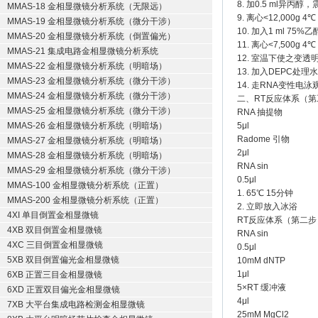
8. 加0.5 ml异丙
MMAS-18 金相显微镜分析系统（无限远）
9. 离心<12,000g 
MMAS-19 金相显微镜分析系统（微分干涉）
10. 加入1 ml 75
MMAS-20 金相显微镜分析系统（倒置偏光）
11. 离心<7,500g 
MMAS-21 集成电路金相显微镜分析系统
12. 室温下使之变透
MMAS-22 金相显微镜分析系统（明暗场）
13. 加入DEPC处理水
MMAS-23 金相显微镜分析系统（微分干涉）
14. 走RNA变性电
MMAS-24 金相显微镜分析系统（微分干涉）
二、RT反应体系（第
MMAS-25 金相显微镜分析系统（微分干涉）
RNA 抽提物
MMAS-26 金相显微镜分析系统（明暗场）
5μl
Radome 引物
MMAS-27 金相显微镜分析系统（明暗场）
2μl
MMAS-28 金相显微镜分析系统（明暗场）
RNA sin
MMAS-29 金相显微镜分析系统（微分干涉）
0.5μl
MMAS-100 金相显微镜分析系统（正置）
1. 65℃ 15分钟
MMAS-200 金相显微镜分析系统（正置）
2. 立即放入冰浴
4XI 单目倒置金相显微镜
RT反应体系（第二步
4XB 双目倒置金相显微镜
RNA sin
4XC 三目倒置金相显微镜
0.5μl
5XB 双目倒置偏光金相显微镜
10mM dNTP
1μl
6XB 正置三目金相显微镜
5×RT 缓冲液
6XD 正置双目偏光金相显微镜
4μl
7XB 大平台集成电路检测金相显微镜
25mM MgCl2