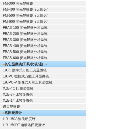
FM-300 荧光显微镜
FM-400 荧光显微镜（无限远）
FM-500 荧光显微镜（无限远）
FM-600 荧光显微镜（无限远）
FBAS-100 荧光显微分析系统
FBAS-200 荧光显微分析系统
FBAS-300 荧光显微分析系统
FBAS-400 荧光显微分析系统
FBAS-500 荧光显微分析系统
FBAS-600 荧光显微分析系统
其它显微镜(工具/比较/进口)
19JC 数字式万能工具显微镜
19JPC 微机式万能工具显微镜
19JPC-V 影像式万能工具显微镜
XZB-4C 比较显微镜
XZB-8F 比较显微镜
XZB-14 比较显微镜
进口显微镜
洛氏硬度计
HR-150A 洛氏硬度计
HR-150DT 电动洛氏硬度计