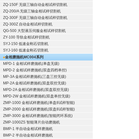
ZQ-150F
无级三轴自动金相试样切割机
ZQ-200/A
无级三轴金相试样切割机
ZQ-300F
无级三轴自动金相试样切割机
ZQ-300Z
自动金相试样切割机
QG-500
大型液压伺服金相试样切割机
ZY-100
导轨金相试样切割机
SYJ-150
低速金刚石切割机
SYJ-160
低速金刚石切割机
金相磨抛机
MC004系列
MPD-1
金相试样磨抛机
(单盘无级)
MPD-2
金相试样磨抛机
(双盘四档单控)
MP-3A
金相试样磨抛机
(三盘三控无级)
MP-2A
金相试样磨抛机
(双盘双控无级)
MPD-2A
金相试样磨抛机
(双盘双控无级)
MPD-2W
金相试样磨抛机
(双盘单控无级)
ZMP-1000
金相试样磨抛机
(单盘8试样智能)
ZMP-2000
金相试样磨抛机
(双盘8试样智能)
ZMP-3000
金相试样磨抛机
(智能闭环系统)
ZMP-1000ZS 智能薄片自动磨抛机
BMP-1 半自动金相试样磨抛机
BMP-2 半自动金相试样磨抛机