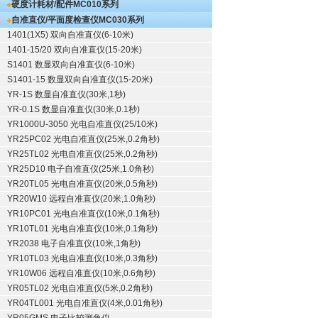
硬度计耗材/配件
MC010系列
自准直仪/平面度检查仪
MC030系列
1401(1X5) 双向自准直仪(6-10米)
1401-15/20 双向自准直仪(15-20米)
S1401 数显双向自准直仪(6-10米)
S1401-15 数显双向自准直仪(15-20米)
YR-1S 数显自准直仪(30米,1秒)
YR-0.1S 数显自准直仪(30米,0.1秒)
YR1000U-3050 光电自准直仪(25/10米)
YR25PC02 光电自准直仪(25米,0.2角秒)
YR25TL02 光电自准直仪(25米,0.2角秒)
YR25D10 电子自准直仪(25米,1.0角秒)
YR20TL05 光电自准直仪(20米,0.5角秒)
YR20W10 远程自准直仪(20米,1.0角秒)
YR10PC01 光电自准直仪(10米,0.1角秒)
YR10TL01 光电自准直仪(10米,0.1角秒)
YR2038 电子自准直仪(10米,1角秒)
YR10TL03 光电自准直仪(10米,0.3角秒)
YR10W06 远程自准直仪(10米,0.6角秒)
YR05TL02 光电自准直仪(5米,0.2角秒)
YR04TL001 光电自准直仪(4米,0.01角秒)