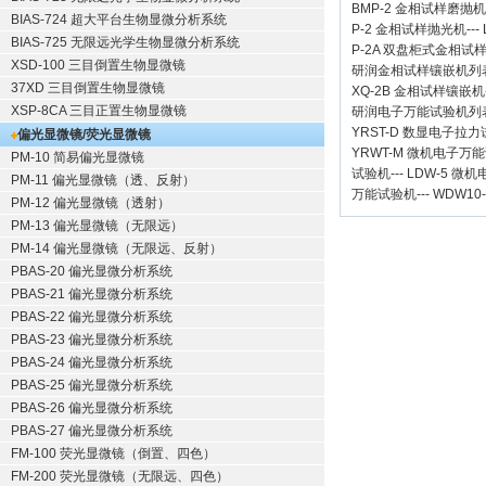
BMP-2 金相试样磨抛机
BIAS-724 超大平台生物显微分析系统
P-2 金相试样抛光机
---
BIAS-725 无限远光学生物显微分析系统
P-2A 双盘柜式金相试
XSD-100 三目倒置生物显微镜
研润金相试样镶嵌机
列
37XD 三目倒置生物显微镜
XQ-2B
金相试样镶嵌机
XSP-8CA 三目正置生物显微镜
研润电子万能试验机
列
YRST-D 数显电子拉
偏光显微镜/荧光显微镜
YRWT-M 微机电子万
PM-10 简易偏光显微镜
试验机
---
LDW-5 微
PM-11 偏光显微镜（透、反射）
万能试验机
---
WDW10
PM-12 偏光显微镜（透射）
PM-13 偏光显微镜（无限远）
PM-14 偏光显微镜（无限远、反射）
PBAS-20 偏光显微分析系统
PBAS-21 偏光显微分析系统
PBAS-22 偏光显微分析系统
PBAS-23 偏光显微分析系统
PBAS-24 偏光显微分析系统
PBAS-25 偏光显微分析系统
PBAS-26 偏光显微分析系统
PBAS-27 偏光显微分析系统
FM-100 荧光显微镜（倒置、四色）
FM-200 荧光显微镜（无限远、四色）