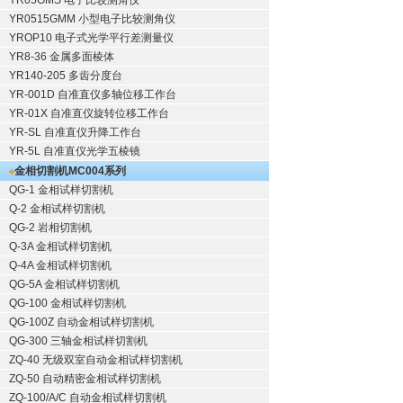
YR05GMS 电子比较测角仪
YR0515GMM 小型电子比较测角仪
YROP10 电子式光学平行差测量仪
YR8-36 金属多面棱体
YR140-205 多齿分度台
YR-001D 自准直仪多轴位移工作台
YR-01X 自准直仪旋转位移工作台
YR-SL 自准直仪升降工作台
YR-5L 自准直仪光学五棱镜
金相切割机
MC004系列
QG-1
金相试样切割机
Q-2
金相试样切割机
QG-2
岩相切割机
Q-3A
金相试样切割机
Q-4A
金相试样切割机
QG-5A
金相试样切割机
QG-100
金相试样切割机
QG-100Z
自动金相试样切割机
QG-300
三轴金相试样切割机
ZQ-40
无级双室自动金相试样切割机
ZQ-50
自动精密金相试样切割机
ZQ-100/A/C
自动金相试样切割机