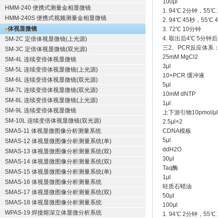
100μl
HMM-240 便携式测量金相显微镜
1. 94℃ 2分钟，5
HMM-240S 便携式视频测量金相显微镜
2. 94℃ 45秒，55
体视显微镜
3. 72℃ 10分钟
4. 取出后4℃ 5分钟
SM-2C 定倍体视显微镜(上光源)
三2、PCR反应体系
SM-3C 定倍体视显微镜(双光源)
25mM MgCl2
SM-4L 连续变倍体视显微镜
3μl
SM-5L 连续变倍体视显微镜(上光源)
10×PCR 缓冲液
SM-6L 连续变倍体视显微镜(双光源)
5μl
SM-7L 连续变倍体视显微镜(双光源)
10mM dNTP
SM-8L 连续变倍体视显微镜(上光源)
1μl
SM-9L 连续变倍体视显微镜
上下游引物10pmol/μl
SM-10L 连续变倍体视显微镜(双光源)
2.5μl×2
SMAS-11 体视显微图像分析测量系统
CDNA模板
5μl
SMAS-12 体视显微图像分析测量系统(单)
ddH2O
SMAS-13 体视显微图像分析测量系统(双)
30μl
SMAS-14 体视显微图像分析测量系统(双)
Taq酶
SMAS-15 体视显微图像分析测量系统(单)
1μl
SMAS-16 体视显微图像分析测量系统
轻质石蜡油
SMAS-17 体视显微图像分析测量系统(双)
50μl
SMAS-18 体视显微图像分析测量系统
100μl
WPAS-19 焊接熔深立体显微分析系统
1. 94℃ 2分钟，5