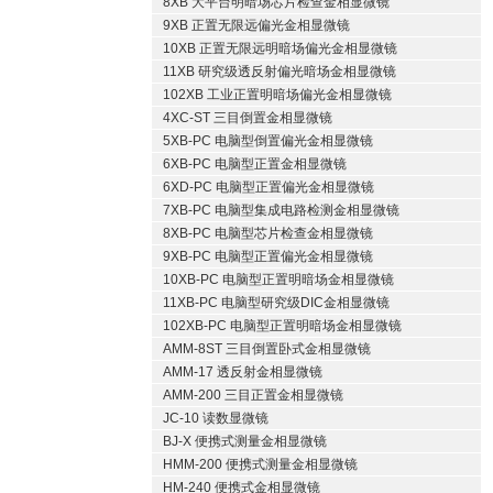
8XB 大平台明暗场芯片检查金相显微镜
9XB 正置无限远偏光金相显微镜
10XB 正置无限远明暗场偏光金相显微镜
11XB 研究级透反射偏光暗场金相显微镜
102XB 工业正置明暗场偏光金相显微镜
4XC-ST 三目倒置金相显微镜
5XB-PC 电脑型倒置偏光金相显微镜
6XB-PC 电脑型正置金相显微镜
6XD-PC 电脑型正置偏光金相显微镜
7XB-PC 电脑型集成电路检测金相显微镜
8XB-PC 电脑型芯片检查金相显微镜
9XB-PC 电脑型正置偏光金相显微镜
10XB-PC 电脑型正置明暗场金相显微镜
11XB-PC 电脑型研究级DIC金相显微镜
102XB-PC 电脑型正置明暗场金相显微镜
AMM-8ST 三目倒置卧式金相显微镜
AMM-17 透反射金相显微镜
AMM-200 三目正置金相显微镜
JC-10 读数显微镜
BJ-X 便携式测量金相显微镜
HMM-200 便携式测量金相显微镜
HM-240 便携式金相显微镜