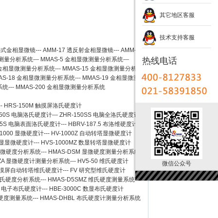
其它地区客服
技术支持客服
卧式金相显微镜
---
AMM-17
透反射金相显微镜
---
AMM-
测量分析系统
---
MMAS-5
金相显微测量分析系统
---
热线电话
金相显微测量分析系统
---
MMAS-15
金相显微测量分析系
AS-18
金相显微测量分析系统
---
MMAS-19
金相显微测
系统
---
MMAS-200
金相显微测量分析系统
--
HRS-150M 触摸屏洛氏硬度计
150S 电脑洛氏硬度计
---
ZHR-150SS 电脑全洛氏硬度计
-45S 电脑表面洛氏硬度计
---
HBRV-187.5 布洛维硬度计
-1000 显微硬度计
---
HV-1000Z 自动转塔显微硬度计
 数显显微硬度计
---
HVS-1000MZ 数显转塔显微硬度计
 显微硬度分析系统
---
HMAS-DSM 显微硬度测量分析系统
SZA 显微硬度计测量分析系统
---
HV5-50 维氏硬度计
微信公众号
Z 触摸屏自动转塔维氏硬度计
---
FV 研究型维氏硬度计
 维氏硬度分析系统
---
HMAS-D5SMZ 维氏硬度测量系统
0A 电子布氏硬度计
---
HBE-3000C 数显布氏硬度计
氏硬度测量系统
---
HMAS-DHBL 布氏硬度计测量分析系统