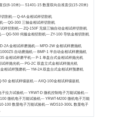
仪(6-10米)
---
S1401-15 数显双向自准直仪(15-20米)
样切割机
---
Q-4A
金相试样切割机
机
---
QG-300
三轴金相试样切割机
相试样切割机
---
ZQ-150F
无级三轴自动金相试样切割机
机
---
QG-500
伺服金相切割机
---
ZY-100
导轨金相切割机
D-2A
金相试样磨抛机
---
MPD-2W
金相试样磨抛机
-1000ZS 自动磨抛机
---
BMP-1 半自动金相试样磨抛机
-35 金相试样磨平机
---
P-1 单盘台式金相试样抛光机
金相试样抛光机
---
PG-2C 双盘立式金相试样抛光机
台式金相试样预磨机
---
YM-2A 双盘台式金相试样预磨机
Q-50
金相试样镶嵌机
---
AXQ-100
金相试样镶嵌机
数显电子拉力试验机
---
YRWT-D 微机控制电子万能试验机
---
M100 微机电子万能试验机
---
YRWT-M200 微机电子万能
10-100 数显电子万能试验机
---
WDS10-300L 数显电子
机