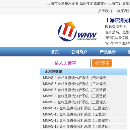
上海市高新技术企业
高新技术成果转化
上海市计量制
关于我们
联系我
上海研润光
因勤奋而专业,
低价质高, 造型
“
研润
”品牌仪器
“
研润
”MRO直
首页
公司简介
产品展示
金相显微镜
MMAS-4 金相显微镜分析系统（倒置偏光）
MMAS-5 金相显微镜分析系统（正置偏光）
MMAS-6 金相显微镜分析系统（正置透反）
MMAS-8 金相显微镜分析系统（正置透反）
MMAS-9 金相显微镜分析系统（正置偏光）
MMAS-12 金相显微镜分析系统（正置偏光）
MMAS-15 金相显微镜分析系统（无限远）
MMAS-16 金相显微镜分析系统（正置偏光）
MMAS-17 金相显微镜分析系统（正置透反）