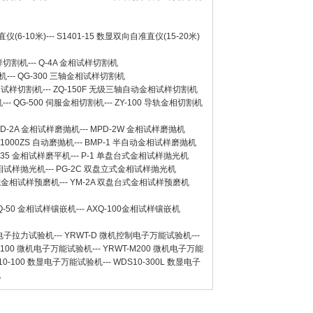
仪(6-10米)
---
S1401-15 数显双向自准直仪(15-20米)
样切割机
---
Q-4A
金相试样切割机
机
---
QG-300
三轴金相试样切割机
相试样切割机
---
ZQ-150F
无级三轴自动金相试样切割机
机
---
QG-500
伺服金相切割机
---
ZY-100
导轨金相切割机
D-2A
金相试样磨抛机
---
MPD-2W
金相试样磨抛机
-1000ZS 自动磨抛机
---
BMP-1 半自动金相试样磨抛机
-35 金相试样磨平机
---
P-1 单盘台式金相试样抛光机
金相试样抛光机
---
PG-2C 双盘立式金相试样抛光机
台式金相试样预磨机
---
YM-2A 双盘台式金相试样预磨机
Q-50
金相试样镶嵌机
---
AXQ-100
金相试样镶嵌机
数显电子拉力试验机
---
YRWT-D 微机控制电子万能试验机
---
M100 微机电子万能试验机
---
YRWT-M200 微机电子万能
10-100 数显电子万能试验机
---
WDS10-300L 数显电子
机