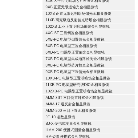
8XB 大平台明暗场芯片检查金相显微镜
9XB 正置无限远偏光金相显微镜
10XB 正置无限远明暗场偏光金相显微镜
11XB 研究级透反射偏光暗场金相显微镜
102XB 工业正置明暗场偏光金相显微镜
4XC-ST 三目倒置金相显微镜
5XB-PC 电脑型倒置偏光金相显微镜
6XB-PC 电脑型正置金相显微镜
6XD-PC 电脑型正置偏光金相显微镜
7XB-PC 电脑型集成电路检测金相显微镜
8XB-PC 电脑型芯片检查金相显微镜
9XB-PC 电脑型正置偏光金相显微镜
10XB-PC 电脑型正置明暗场金相显微镜
11XB-PC 电脑型研究级DIC金相显微镜
102XB-PC 电脑型正置明暗场金相显微镜
AMM-8ST 三目倒置卧式金相显微镜
AMM-17 透反射金相显微镜
AMM-200 三目正置金相显微镜
JC-10 读数显微镜
BJ-X 便携式测量金相显微镜
HMM-200 便携式测量金相显微镜
HM-240 便携式金相显微镜