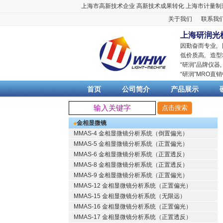
上海市高新技术企业
高新技术成果转化
上海市计量制
关于我们
联系我
上海研润光
因勤奋而专业,
低价质高, 造型
“
研润
”品牌仪器
“
研润
”MRO直
首页
公司简介
产品展示
金相显微镜
MMAS-4 金相显微镜分析系统（倒置偏光）
MMAS-5 金相显微镜分析系统（正置偏光）
MMAS-6 金相显微镜分析系统（正置透反）
MMAS-8 金相显微镜分析系统（正置透反）
MMAS-9 金相显微镜分析系统（正置偏光）
MMAS-12 金相显微镜分析系统（正置偏光）
MMAS-15 金相显微镜分析系统（无限远）
MMAS-16 金相显微镜分析系统（正置偏光）
MMAS-17 金相显微镜分析系统（正置透反）