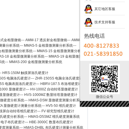
其它地区客服
技术支持客服
热线电话
卧式金相显微镜
---
AMM-17
透反射金相显微镜
---
AMM-
测量分析系统
---
MMAS-5
金相显微测量分析系统
---
金相显微测量分析系统
---
MMAS-15
金相显微测量分析系
AS-18
金相显微测量分析系统
---
MMAS-19
金相显微测
系统
---
MMAS-200
金相显微测量分析系统
--
HRS-150M 触摸屏洛氏硬度计
150S 电脑洛氏硬度计
---
ZHR-150SS 电脑全洛氏硬度计
-45S 电脑表面洛氏硬度计
---
HBRV-187.5 布洛维硬度计
-1000 显微硬度计
---
HV-1000Z 自动转塔显微硬度计
 数显显微硬度计
---
HVS-1000MZ 数显转塔显微硬度计
微信公众号
 显微硬度分析系统
---
HMAS-DSM 显微硬度测量分析系统
SZA 显微硬度计测量分析系统
---
HV5-50 维氏硬度计
Z 触摸屏自动转塔维氏硬度计
---
FV 研究型维氏硬度计
 维氏硬度分析系统
---
HMAS-D5SMZ 维氏硬度测量系统
0A 电子布氏硬度计
---
HBE-3000C 数显布氏硬度计
氏硬度测量系统
---
HMAS-DHBL 布氏硬度计测量分析系统