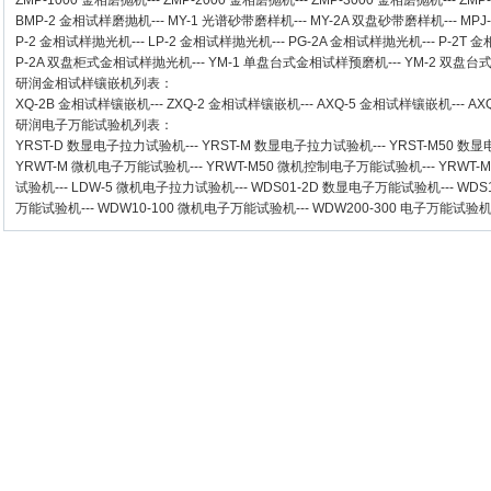
ZMP-1000
金相磨抛机
---
ZMP-2000
金相磨抛机
---
ZMP-3000
金相磨抛机
---
ZMP
BMP-2 金相试样磨抛机
---
MY-1 光谱砂带磨样机
---
MY-2A 双盘砂带磨样机
---
MPJ
P-2 金相试样抛光机
---
LP-2 金相试样抛光机
---
PG-2A 金相试样抛光机
---
P-2T 
P-2A 双盘柜式金相试样抛光机
---
YM-1 单盘台式金相试样预磨机
---
YM-2 双盘
研润金相试样镶嵌机
列表：
XQ-2B
金相试样镶嵌机
---
ZXQ-2
金相试样镶嵌机
---
AXQ-5
金相试样镶嵌机
---
AX
研润电子万能试验机
列表：
YRST-D 数显电子拉力试验机
---
YRST-M 数显电子拉力试验机
---
YRST-M50 
YRWT-M 微机电子万能试验机
---
YRWT-M50 微机控制电子万能试验机
---
YRWT-
试验机
---
LDW-5 微机电子拉力试验机
---
WDS01-2D 数显电子万能试验机
---
WDS
万能试验机
---
WDW10-100 微机电子万能试验机
---
WDW200-300 电子万能试验