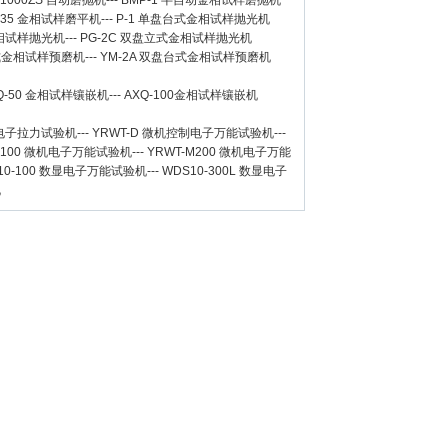
-1000ZS 自动磨抛机
---
BMP-1 半自动金相试样磨抛机
-35 金相试样磨平机
---
P-1 单盘台式金相试样抛光机
金相试样抛光机
---
PG-2C 双盘立式金相试样抛光机
台式金相试样预磨机
---
YM-2A 双盘台式金相试样预磨机
Q-50
金相试样镶嵌机
---
AXQ-100
金相试样镶嵌机
数显电子拉力试验机
---
YRWT-D 微机控制电子万能试验机
---
M100 微机电子万能试验机
---
YRWT-M200 微机电子万能
10-100 数显电子万能试验机
---
WDS10-300L 数显电子
机