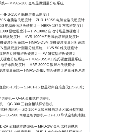
系统
---
MMAS-200
金相显微测量分析系统
--
HRS-150M 触摸屏洛氏硬度计
150S 电脑洛氏硬度计
---
ZHR-150SS 电脑全洛氏硬度计
-45S 电脑表面洛氏硬度计
---
HBRV-187.5 布洛维硬度计
-1000 显微硬度计
---
HV-1000Z 自动转塔显微硬度计
 数显显微硬度计
---
HVS-1000MZ 数显转塔显微硬度计
 显微硬度分析系统
---
HMAS-DSM 显微硬度测量分析系统
SZA 显微硬度计测量分析系统
---
HV5-50 维氏硬度计
Z 触摸屏自动转塔维氏硬度计
---
FV 研究型维氏硬度计
 维氏硬度分析系统
---
HMAS-D5SMZ 维氏硬度测量系统
0A 电子布氏硬度计
---
HBE-3000C 数显布氏硬度计
氏硬度测量系统
---
HMAS-DHBL 布氏硬度计测量分析系统
仪(6-10米)
---
S1401-15 数显双向自准直仪(15-20米)
样切割机
---
Q-4A
金相试样切割机
机
---
QG-300
三轴金相试样切割机
相试样切割机
---
ZQ-150F
无级三轴自动金相试样切割机
机
---
QG-500
伺服金相切割机
---
ZY-100
导轨金相切割机
D-2A
金相试样磨抛机
---
MPD-2W
金相试样磨抛机