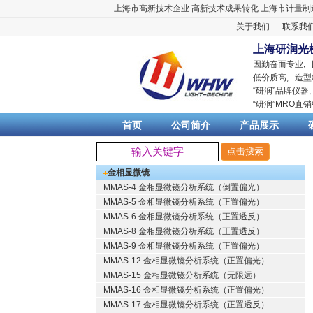
上海市高新技术企业
高新技术成果转化
上海市计量制
关于我们
联系我
上海研润光
因勤奋而专业,
低价质高, 造型
“
研润
”品牌仪器
“
研润
”MRO直
首页
公司简介
产品展示
金相显微镜
MMAS-4 金相显微镜分析系统（倒置偏光）
MMAS-5 金相显微镜分析系统（正置偏光）
MMAS-6 金相显微镜分析系统（正置透反）
MMAS-8 金相显微镜分析系统（正置透反）
MMAS-9 金相显微镜分析系统（正置偏光）
MMAS-12 金相显微镜分析系统（正置偏光）
MMAS-15 金相显微镜分析系统（无限远）
MMAS-16 金相显微镜分析系统（正置偏光）
MMAS-17 金相显微镜分析系统（正置透反）