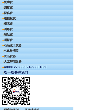
轮廓仪
圆度仪
探伤仪
粗糙度仪
测高仪
测厚仪
测温仪
测振仪
石油化工仪器
气体检测仪
食品仪器
人工智能设备
4008127833/021-58391850
扫一扫关注我们