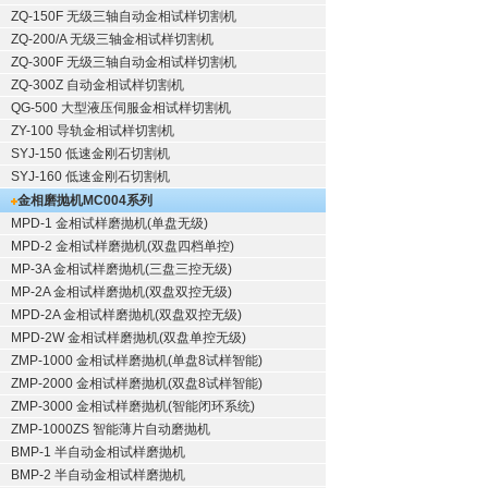
ZQ-150F
无级三轴自动金相试样切割机
ZQ-200/A
无级三轴金相试样切割机
ZQ-300F
无级三轴自动金相试样切割机
ZQ-300Z
自动金相试样切割机
QG-500
大型液压伺服金相试样切割机
ZY-100
导轨金相试样切割机
SYJ-150
低速金刚石切割机
SYJ-160
低速金刚石切割机
金相磨抛机
MC004系列
MPD-1
金相试样磨抛机
(单盘无级)
MPD-2
金相试样磨抛机
(双盘四档单控)
MP-3A
金相试样磨抛机
(三盘三控无级)
MP-2A
金相试样磨抛机
(双盘双控无级)
MPD-2A
金相试样磨抛机
(双盘双控无级)
MPD-2W
金相试样磨抛机
(双盘单控无级)
ZMP-1000
金相试样磨抛机
(单盘8试样智能)
ZMP-2000
金相试样磨抛机
(双盘8试样智能)
ZMP-3000
金相试样磨抛机
(智能闭环系统)
ZMP-1000ZS 智能薄片自动磨抛机
BMP-1 半自动金相试样磨抛机
BMP-2 半自动金相试样磨抛机