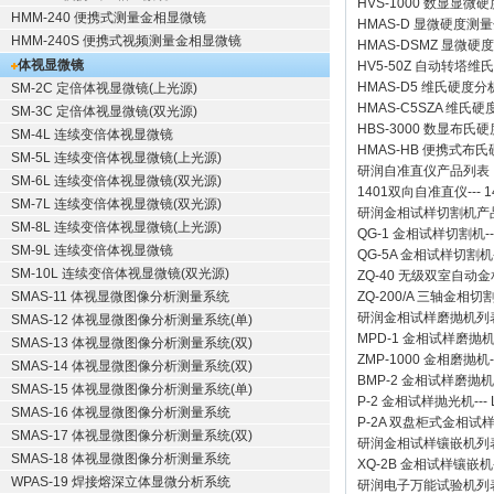
HVS-1000 数显显微
HMM-240 便携式测量金相显微镜
HMAS-D 显微硬度测
HMM-240S 便携式视频测量金相显微镜
HMAS-DSMZ 显微
体视显微镜
HV5-50Z 自动转塔维
HMAS-D5 维氏硬度
SM-2C 定倍体视显微镜(上光源)
HMAS-C5SZA 维
SM-3C 定倍体视显微镜(双光源)
HBS-3000 数显布氏
SM-4L 连续变倍体视显微镜
HMAS-HB 便携式布
SM-5L 连续变倍体视显微镜(上光源)
研润自准直仪
产品列表
SM-6L 连续变倍体视显微镜(双光源)
1401双向自准直仪
---
1
SM-7L 连续变倍体视显微镜(双光源)
研润金相试样切割机
产
SM-8L 连续变倍体视显微镜(上光源)
QG-1
金相试样切割机
-
SM-9L 连续变倍体视显微镜
QG-5A
金相试样切割机
SM-10L 连续变倍体视显微镜(双光源)
ZQ-40
无级双室自动金
SMAS-11 体视显微图像分析测量系统
ZQ-200/A
三轴金相切
研润金相试样磨抛机
列
SMAS-12 体视显微图像分析测量系统(单)
MPD-1
金相试样磨抛
SMAS-13 体视显微图像分析测量系统(双)
ZMP-1000
金相磨抛机
SMAS-14 体视显微图像分析测量系统(双)
BMP-2 金相试样磨抛机
SMAS-15 体视显微图像分析测量系统(单)
P-2 金相试样抛光机
---
SMAS-16 体视显微图像分析测量系统
P-2A 双盘柜式金相试
SMAS-17 体视显微图像分析测量系统(双)
研润金相试样镶嵌机
列
SMAS-18 体视显微图像分析测量系统
XQ-2B
金相试样镶嵌机
WPAS-19 焊接熔深立体显微分析系统
研润电子万能试验机
列