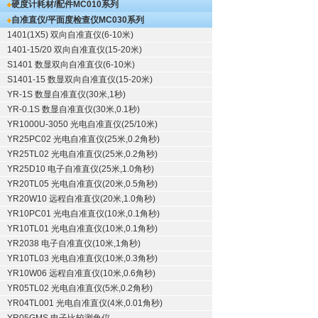
硬度计耗材/配件
MC010系列
自准直仪/平面度检查仪
MC030系列
1401(1X5) 双向自准直仪(6-10米)
1401-15/20 双向自准直仪(15-20米)
S1401 数显双向自准直仪(6-10米)
S1401-15 数显双向自准直仪(15-20米)
YR-1S 数显自准直仪(30米,1秒)
YR-0.1S 数显自准直仪(30米,0.1秒)
YR1000U-3050 光电自准直仪(25/10米)
YR25PC02 光电自准直仪(25米,0.2角秒)
YR25TL02 光电自准直仪(25米,0.2角秒)
YR25D10 电子自准直仪(25米,1.0角秒)
YR20TL05 光电自准直仪(20米,0.5角秒)
YR20W10 远程自准直仪(20米,1.0角秒)
YR10PC01 光电自准直仪(10米,0.1角秒)
YR10TL01 光电自准直仪(10米,0.1角秒)
YR2038 电子自准直仪(10米,1角秒)
YR10TL03 光电自准直仪(10米,0.3角秒)
YR10W06 远程自准直仪(10米,0.6角秒)
YR05TL02 光电自准直仪(5米,0.2角秒)
YR04TL001 光电自准直仪(4米,0.01角秒)