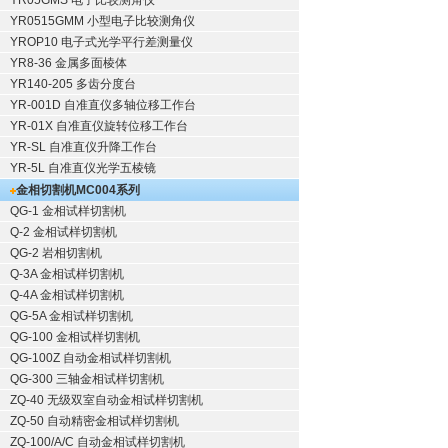
YR05GMS 电子比较测角仪
YR0515GMM 小型电子比较测角仪
YROP10 电子式光学平行差测量仪
YR8-36 金属多面棱体
YR140-205 多齿分度台
YR-001D 自准直仪多轴位移工作台
YR-01X 自准直仪旋转位移工作台
YR-SL 自准直仪升降工作台
YR-5L 自准直仪光学五棱镜
金相切割机
MC004系列
QG-1
金相试样切割机
Q-2
金相试样切割机
QG-2
岩相切割机
Q-3A
金相试样切割机
Q-4A
金相试样切割机
QG-5A
金相试样切割机
QG-100
金相试样切割机
QG-100Z
自动金相试样切割机
QG-300
三轴金相试样切割机
ZQ-40
无级双室自动金相试样切割机
ZQ-50
自动精密金相试样切割机
ZQ-100/A/C
自动金相试样切割机