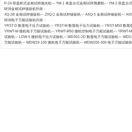
P-2A 双盘柜式金相试样抛光机
---
YM-1 单盘台式金相试样预磨机
---
YM-2 双盘
研润金相试样镶嵌机
列表：
XQ-2B
金相试样镶嵌机
---
ZXQ-2
金相试样镶嵌机
---
AXQ-5
金相试样镶嵌机
---
AX
研润电子万能试验机
列表：
YRST-D 数显电子拉力试验机
---
YRST-M 数显电子拉力试验机
---
YRST-M50 
YRWT-M 微机电子万能试验机
---
YRWT-M50 微机控制电子万能试验机
---
YRWT-
试验机
---
LDW-5 微机电子拉力试验机
---
WDS01-2D 数显电子万能试验机
---
WDS
万能试验机
---
WDW10-100 微机电子万能试验机
---
WDW200-300 电子万能试验