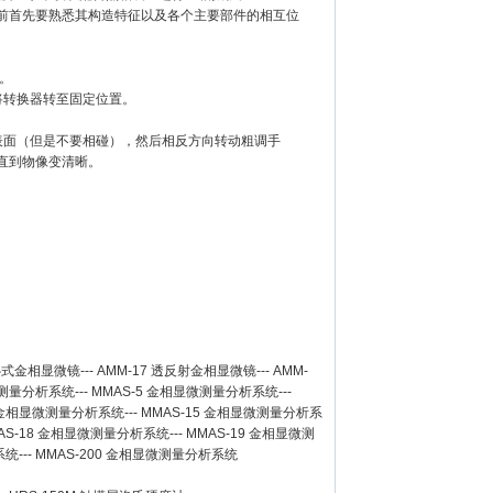
前首先要熟悉其构造特征以及各个主要部件的相互位
。
将转换器转至固定位置。
表面（但是不要相碰），然后相反方向转动粗调手
直到物像变清晰。
卧式金相显微镜
---
AMM-17
透反射金相显微镜
---
AMM-
测量分析系统
---
MMAS-5
金相显微测量分析系统
---
金相显微测量分析系统
---
MMAS-15
金相显微测量分析系
AS-18
金相显微测量分析系统
---
MMAS-19
金相显微测
系统
---
MMAS-200
金相显微测量分析系统