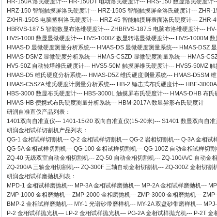
HR-150A 洛氏硬度计
---
HR-150DT 电动洛氏硬度计
---
HRS-150 数显洛氏硬度计
-
HRZ-150 智能触摸屏洛氏硬度计
---
HRZ-150S 智能触摸屏全洛氏硬度计
---
ZHR-
ZXHR-150S 电脑塑料洛氏硬度计
---
HRZ-45 智能触摸屏表面洛氏硬度计
---
ZHR
HBRVS-187.5 智能数显布洛维硬度计
---
ZHBRVS-187.5 电脑布洛维硬度计
---
HV
HVS-1000 数显显微硬度计
---
HVS-1000Z 数显转塔显微硬度计
---
HVS-1000M
HMAS-D 显微硬度测量分析系统
---
HMAS-DS 显微硬度测量系统
---
HMAS-DSZ
HMAS-DSMZ 显微硬度分析系统
---
HMAS-CSZD 显微硬度测量系统
---
HMAS-C
HV5-50Z 自动转塔维氏硬度计
---
HVS5-50M 触摸屏维氏硬度计
---
HVS5-50M
HMAS-D5 维氏硬度分析系统
---
HMAS-D5Z 维氏硬度测量系统
---
HMAS-D5SM
HMAS-C5SZA 维氏硬度计测量分析系统
---
HB-2 锤击式布氏硬度计
---
HBE-300
HBS-3000 数显布氏硬度计
---
HBS-3000L 触摸屏布氏硬度计
---
HMAS-DHB 布
HMAS-HB 便携式布氏硬度测量分析系统
---
HBM-2017A 数显异形布氏硬度计
研润自准直仪
产品列表：
1401双向自准直仪
---
1401-15/20 双向自准直仪(15-20米)
---
S1401 数显双向自准直
研润金相试样切割机
产品列表：
QG-1
金相试样切割机
---
Q-2
金相试样切割机
---
QG-2
岩相切割机
---
Q-3A
金相试
QG-5A
金相试样切割机
---
QG-100
金相试样切割机
---
QG-100Z
自动金相试样切割
ZQ-40
无级双室自动金相切割机
---
ZQ-50
自动金相切割机
---
ZQ-100/A/C
自动金
ZQ-200/A
三轴金相切割机
---
ZQ-300F
三轴自动金相切割机
---
ZQ-300Z
金相切割
研润金相试样磨抛机
列表：
MPD-1
金相试样磨抛机
---
MP-3A
金相试样磨抛机
---
MP-2A
金相试样磨抛机
---
MP
ZMP-1000
金相磨抛机
---
ZMP-2000
金相磨抛机
---
ZMP-3000
金相磨抛机
---
ZMP
BMP-2 金相试样磨抛机
---
MY-1 光谱砂带磨样机
---
MY-2A 双盘砂带磨样机
---
MPJ
P-2 金相试样抛光机
---
LP-2 金相试样抛光机
---
PG-2A 金相试样抛光机
---
P-2T 