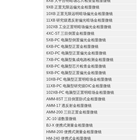
8XB 大平台明暗场芯片检查金相显微镜
9XB 正置无限远偏光金相显微镜
10XB 正置无限远明暗场偏光金相显微镜
11XB 研究级透反射偏光暗场金相显微镜
102XB 工业正置明暗场偏光金相显微镜
4XC-ST 三目倒置金相显微镜
5XB-PC 电脑型倒置偏光金相显微镜
6XB-PC 电脑型正置金相显微镜
6XD-PC 电脑型正置偏光金相显微镜
7XB-PC 电脑型集成电路检测金相显微镜
8XB-PC 电脑型芯片检查金相显微镜
9XB-PC 电脑型正置偏光金相显微镜
10XB-PC 电脑型正置明暗场金相显微镜
11XB-PC 电脑型研究级DIC金相显微镜
102XB-PC 电脑型正置明暗场金相显微镜
AMM-8ST 三目倒置卧式金相显微镜
AMM-17 透反射金相显微镜
AMM-200 三目正置金相显微镜
JC-10 读数显微镜
BJ-X 便携式测量金相显微镜
HMM-200 便携式测量金相显微镜
HM-240 便携式金相显微镜