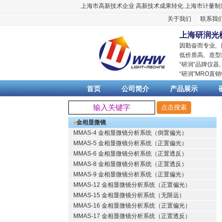
上海市高新技术企业
高新技术成果转化
上海市计量制
关于我们
联系我
上海研润光
因勤奋而专业,
低价质高, 造型
“
研润
”品牌仪器
“
研润
”MRO直
首页
公司简介
产品展示
金相显微镜
MMAS-4 金相显微镜分析系统（倒置偏光）
MMAS-5 金相显微镜分析系统（正置偏光）
MMAS-6 金相显微镜分析系统（正置透反）
MMAS-8 金相显微镜分析系统（正置透反）
MMAS-9 金相显微镜分析系统（正置偏光）
MMAS-12 金相显微镜分析系统（正置偏光）
MMAS-15 金相显微镜分析系统（无限远）
MMAS-16 金相显微镜分析系统（正置偏光）
MMAS-17 金相显微镜分析系统（正置透反）