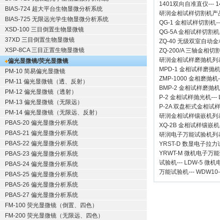
1401双向自准直仪
---
1
BIAS-724 超大平台生物显微分析系统
研润金相试样切割机
产
BIAS-725 无限远光学生物显微分析系统
QG-1
金相试样切割机
-
XSD-100 三目倒置生物显微镜
QG-5A
金相试样切割机
37XD 三目倒置生物显微镜
ZQ-40
无级双室自动金
XSP-8CA 三目正置生物显微镜
ZQ-200/A
三轴金相切
研润金相试样磨抛机
列
偏光显微镜/荧光显微镜
MPD-1
金相试样磨抛
PM-10 简易偏光显微镜
ZMP-1000
金相磨抛机
PM-11 偏光显微镜（透、反射）
BMP-2 金相试样磨抛机
PM-12 偏光显微镜（透射）
P-2 金相试样抛光机
---
PM-13 偏光显微镜（无限远）
P-2A 双盘柜式金相试
PM-14 偏光显微镜（无限远、反射）
研润金相试样镶嵌机
列
PBAS-20 偏光显微分析系统
XQ-2B
金相试样镶嵌机
PBAS-21 偏光显微分析系统
研润电子万能试验机
列
PBAS-22 偏光显微分析系统
YRST-D 数显电子拉
YRWT-M 微机电子万
PBAS-23 偏光显微分析系统
试验机
---
LDW-5 微
PBAS-24 偏光显微分析系统
万能试验机
---
WDW10
PBAS-25 偏光显微分析系统
PBAS-26 偏光显微分析系统
PBAS-27 偏光显微分析系统
FM-100 荧光显微镜（倒置、四色）
FM-200 荧光显微镜（无限远、四色）