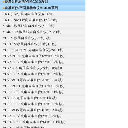
硬度计耗材/配件
MC010系列
自准直仪/平面度检查仪
MC030系列
1401(1X5) 双向自准直仪(6-10米)
1401-15/20 双向自准直仪(15-20米)
S1401 数显双向自准直仪(6-10米)
S1401-15 数显双向自准直仪(15-20米)
YR-1S 数显自准直仪(30米,1秒)
YR-0.1S 数显自准直仪(30米,0.1秒)
YR1000U-3050 光电自准直仪(25/10米)
YR25PC02 光电自准直仪(25米,0.2角秒)
YR25TL02 光电自准直仪(25米,0.2角秒)
YR25D10 电子自准直仪(25米,1.0角秒)
YR20TL05 光电自准直仪(20米,0.5角秒)
YR20W10 远程自准直仪(20米,1.0角秒)
YR10PC01 光电自准直仪(10米,0.1角秒)
YR10TL01 光电自准直仪(10米,0.1角秒)
YR2038 电子自准直仪(10米,1角秒)
YR10TL03 光电自准直仪(10米,0.3角秒)
YR10W06 远程自准直仪(10米,0.6角秒)
YR05TL02 光电自准直仪(5米,0.2角秒)
YR04TL001 光电自准直仪(4米,0.01角秒)