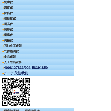
轮廓仪
圆度仪
探伤仪
粗糙度仪
测高仪
测厚仪
测温仪
测振仪
石油化工仪器
气体检测仪
食品仪器
人工智能设备
4008127833/021-58391850
扫一扫关注我们