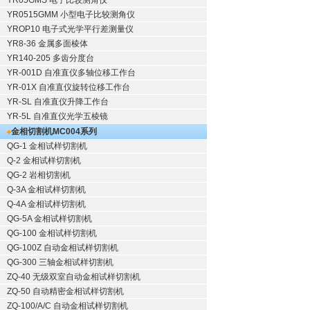
YR05GMS 电子比较测角仪
YR0515GMM 小型电子比较测角仪
YROP10 电子式光学平行差测量仪
YR8-36 金属多面棱体
YR140-205 多齿分度台
YR-001D 自准直仪多轴位移工作台
YR-01X 自准直仪旋转位移工作台
YR-SL 自准直仪升降工作台
YR-5L 自准直仪光学五棱镜
金相切割机
MC004系列
QG-1
金相试样切割机
Q-2
金相试样切割机
QG-2
岩相切割机
Q-3A
金相试样切割机
Q-4A
金相试样切割机
QG-5A
金相试样切割机
QG-100
金相试样切割机
QG-100Z
自动金相试样切割机
QG-300
三轴金相试样切割机
ZQ-40
无级双室自动金相试样切割机
ZQ-50
自动精密金相试样切割机
ZQ-100/A/C
自动金相试样切割机