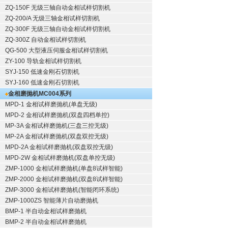
ZQ-150F
无级三轴自动金相试样切割机
ZQ-200/A
无级三轴金相试样切割机
ZQ-300F
无级三轴自动金相试样切割机
ZQ-300Z
自动金相试样切割机
QG-500
大型液压伺服金相试样切割机
ZY-100
导轨金相试样切割机
SYJ-150
低速金刚石切割机
SYJ-160
低速金刚石切割机
金相磨抛机
MC004系列
MPD-1
金相试样磨抛机
(单盘无级)
MPD-2
金相试样磨抛机
(双盘四档单控)
MP-3A
金相试样磨抛机
(三盘三控无级)
MP-2A
金相试样磨抛机
(双盘双控无级)
MPD-2A
金相试样磨抛机
(双盘双控无级)
MPD-2W
金相试样磨抛机
(双盘单控无级)
ZMP-1000
金相试样磨抛机
(单盘8试样智能)
ZMP-2000
金相试样磨抛机
(双盘8试样智能)
ZMP-3000
金相试样磨抛机
(智能闭环系统)
ZMP-1000ZS 智能薄片自动磨抛机
BMP-1 半自动金相试样磨抛机
BMP-2 半自动金相试样磨抛机