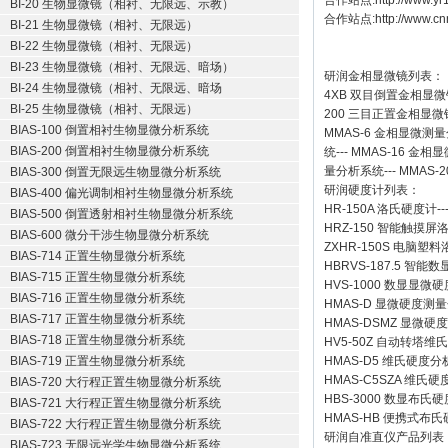
合作站点:
http://www.y
BI-20 生物显微镜（相衬、无限远、示教）
合作站点:
http://www.cn
BI-21 生物显微镜（相衬、无限远）
BI-22 生物显微镜（相衬、无限远）
BI-23 生物显微镜（相衬、无限远、暗场）
研润金相显微镜
列表：
BI-24 生物显微镜（相衬、无限远、暗场
4XB
双目倒置金相显微
BI-25 生物显微镜（相衬、无限远）
200
三目正置金相显微
BIAS-100 倒置相衬生物显微分析系统
MMAS-6
金相显微测量
BIAS-200 倒置相衬生物显微分析系统
统
---
MMAS-16
金相显
量分析系统
---
MMAS-2
BIAS-300 倒置无限远生物显微分析系统
研润硬度计
列表：
BIAS-400 偏光调制相衬生物显微分析系统
HR-150A 洛氏硬度计
--
BIAS-500 倒置透射相衬生物显微分析系统
HRZ-150 智能触摸
BIAS-600 微分干涉生物显微分析系统
ZXHR-150S 电脑塑
BIAS-714 正置生物显微分析系统
HBRVS-187.5 智
BIAS-715 正置生物显微分析系统
HVS-1000 数显显微
BIAS-716 正置生物显微分析系统
HMAS-D 显微硬度测
BIAS-717 正置生物显微分析系统
HMAS-DSMZ 显微
BIAS-718 正置生物显微分析系统
HV5-50Z 自动转塔维
BIAS-719 正置生物显微分析系统
HMAS-D5 维氏硬度
HMAS-C5SZA 维
BIAS-720 大行程正置生物显微分析系统
HBS-3000 数显布氏
BIAS-721 大行程正置生物显微分析系统
HMAS-HB 便携式布
BIAS-722 大行程正置生物显微分析系统
研润自准直仪
产品列表
BIAS-723 无限远光学生物显微分析系统