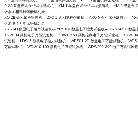
P-2 金相试样抛光机
---
LP-2 金相试样抛光机
---
PG-2A 金相试样抛光机
---
P-2T 
P-2A 双盘柜式金相试样抛光机
---
YM-1 单盘台式金相试样预磨机
---
YM-2 双盘
研润金相试样镶嵌机
列表：
XQ-2B
金相试样镶嵌机
---
ZXQ-2
金相试样镶嵌机
---
AXQ-5
金相试样镶嵌机
---
AX
研润电子万能试验机
列表：
YRST-D 数显电子拉力试验机
---
YRST-M 数显电子拉力试验机
---
YRST-M50 
YRWT-M 微机电子万能试验机
---
YRWT-M50 微机控制电子万能试验机
---
YRWT-
试验机
---
LDW-5 微机电子拉力试验机
---
WDS01-2D 数显电子万能试验机
---
WDS
万能试验机
---
WDW10-100 微机电子万能试验机
---
WDW200-300 电子万能试验