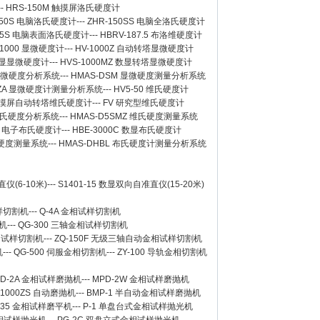
--
HRS-150M 触摸屏洛氏硬度计
150S 电脑洛氏硬度计
---
ZHR-150SS 电脑全洛氏硬度计
-45S 电脑表面洛氏硬度计
---
HBRV-187.5 布洛维硬度计
-1000 显微硬度计
---
HV-1000Z 自动转塔显微硬度计
 数显显微硬度计
---
HVS-1000MZ 数显转塔显微硬度计
 显微硬度分析系统
---
HMAS-DSM 显微硬度测量分析系统
SZA 显微硬度计测量分析系统
---
HV5-50 维氏硬度计
Z 触摸屏自动转塔维氏硬度计
---
FV 研究型维氏硬度计
 维氏硬度分析系统
---
HMAS-D5SMZ 维氏硬度测量系统
0A 电子布氏硬度计
---
HBE-3000C 数显布氏硬度计
氏硬度测量系统
---
HMAS-DHBL 布氏硬度计测量分析系统
仪(6-10米)
---
S1401-15 数显双向自准直仪(15-20米)
样切割机
---
Q-4A
金相试样切割机
机
---
QG-300
三轴金相试样切割机
相试样切割机
---
ZQ-150F
无级三轴自动金相试样切割机
机
---
QG-500
伺服金相切割机
---
ZY-100
导轨金相切割机
D-2A
金相试样磨抛机
---
MPD-2W
金相试样磨抛机
-1000ZS 自动磨抛机
---
BMP-1 半自动金相试样磨抛机
-35 金相试样磨平机
---
P-1 单盘台式金相试样抛光机