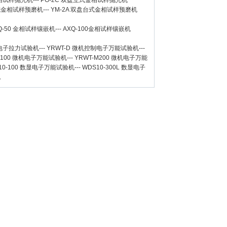
金相试样抛光机
---
PG-2C 双盘立式金相试样抛光机
台式金相试样预磨机
---
YM-2A 双盘台式金相试样预磨机
Q-50
金相试样镶嵌机
---
AXQ-100
金相试样镶嵌机
数显电子拉力试验机
---
YRWT-D 微机控制电子万能试验机
---
M100 微机电子万能试验机
---
YRWT-M200 微机电子万能
10-100 数显电子万能试验机
---
WDS10-300L 数显电子
机