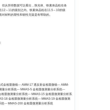
。但从所得数据可以看出，珠光体、铁素体晶粒在各
～11的级别之内。铁素体晶粒在11.5～10的级
改善对材料的塑性和韧性无疑是有帮助的。
善
卧式金相显微镜
---
AMM-17
透反射金相显微镜
---
AMM-
测量分析系统
---
MMAS-5
金相显微测量分析系统
---
金相显微测量分析系统
---
MMAS-15
金相显微测量分析系
AS-18
金相显微测量分析系统
---
MMAS-19
金相显微测
系统
---
MMAS-200
金相显微测量分析系统