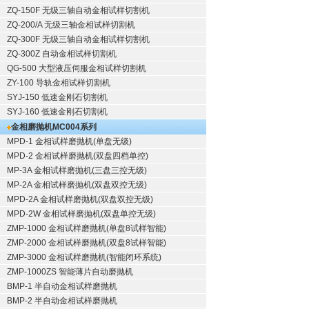
ZQ-150F
无级三轴自动金相试样切割机
ZQ-200/A
无级三轴金相试样切割机
ZQ-300F
无级三轴自动金相试样切割机
ZQ-300Z
自动金相试样切割机
QG-500
大型液压伺服金相试样切割机
ZY-100
导轨金相试样切割机
SYJ-150
低速金刚石切割机
SYJ-160
低速金刚石切割机
金相磨抛机
MC004系列
MPD-1
金相试样磨抛机
(单盘无级)
MPD-2
金相试样磨抛机
(双盘四档单控)
MP-3A
金相试样磨抛机
(三盘三控无级)
MP-2A
金相试样磨抛机
(双盘双控无级)
MPD-2A
金相试样磨抛机
(双盘双控无级)
MPD-2W
金相试样磨抛机
(双盘单控无级)
ZMP-1000
金相试样磨抛机
(单盘8试样智能)
ZMP-2000
金相试样磨抛机
(双盘8试样智能)
ZMP-3000
金相试样磨抛机
(智能闭环系统)
ZMP-1000ZS 智能薄片自动磨抛机
BMP-1 半自动金相试样磨抛机
BMP-2 半自动金相试样磨抛机