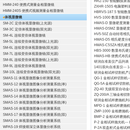
HRZ-150 智能触摸
HMM-240 便携式测量金相显微镜
ZXHR-150S 电脑塑
HMM-240S 便携式视频测量金相显微镜
HBRVS-187.5 智
体视显微镜
HVS-1000 数显显微
HMAS-D 显微硬度测
SM-2C 定倍体视显微镜(上光源)
HMAS-DSMZ 显微
SM-3C 定倍体视显微镜(双光源)
HV5-50Z 自动转塔维
SM-4L 连续变倍体视显微镜
HMAS-D5 维氏硬度
SM-5L 连续变倍体视显微镜(上光源)
HMAS-C5SZA 维
SM-6L 连续变倍体视显微镜(双光源)
HBS-3000 数显布氏
SM-7L 连续变倍体视显微镜(双光源)
HMAS-HB 便携式布
SM-8L 连续变倍体视显微镜(上光源)
研润自准直仪
产品列表
SM-9L 连续变倍体视显微镜
1401双向自准直仪
---
1
SM-10L 连续变倍体视显微镜(双光源)
研润金相试样切割机
产
SMAS-11 体视显微图像分析测量系统
QG-1
金相试样切割机
-
QG-5A
金相试样切割机
SMAS-12 体视显微图像分析测量系统(单)
ZQ-40
无级双室自动金
SMAS-13 体视显微图像分析测量系统(双)
ZQ-200/A
三轴金相切
SMAS-14 体视显微图像分析测量系统(双)
研润金相试样磨抛机
列
SMAS-15 体视显微图像分析测量系统(单)
MPD-1
金相试样磨抛
SMAS-16 体视显微图像分析测量系统
ZMP-1000
金相磨抛机
SMAS-17 体视显微图像分析测量系统(双)
BMP-2 金相试样磨抛机
SMAS-18 体视显微图像分析测量系统
P-2 金相试样抛光机
---
WPAS-19 焊接熔深立体显微分析系统
P-2A 双盘柜式金相试