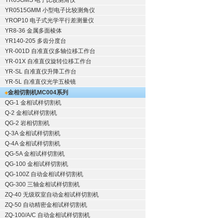
YR05GMS 电子比较测角仪
YR0515GMM 小型电子比较测角仪
YROP10 电子式光学平行差测量仪
YR8-36 金属多面棱体
YR140-205 多齿分度台
YR-001D 自准直仪多轴位移工作台
YR-01X 自准直仪旋转位移工作台
YR-SL 自准直仪升降工作台
YR-5L 自准直仪光学五棱镜
金相切割机
MC004系列
QG-1
金相试样切割机
Q-2
金相试样切割机
QG-2
岩相切割机
Q-3A
金相试样切割机
Q-4A
金相试样切割机
QG-5A
金相试样切割机
QG-100
金相试样切割机
QG-100Z
自动金相试样切割机
QG-300
三轴金相试样切割机
ZQ-40
无级双室自动金相试样切割机
ZQ-50
自动精密金相试样切割机
ZQ-100/A/C
自动金相试样切割机