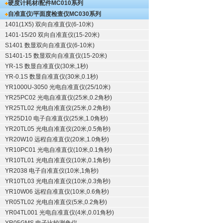
硬度计耗材/配件
MC010系列
自准直仪/平面度检查仪
MC030系列
1401(1X5) 双向自准直仪(6-10米)
1401-15/20 双向自准直仪(15-20米)
S1401 数显双向自准直仪(6-10米)
S1401-15 数显双向自准直仪(15-20米)
YR-1S 数显自准直仪(30米,1秒)
YR-0.1S 数显自准直仪(30米,0.1秒)
YR1000U-3050 光电自准直仪(25/10米)
YR25PC02 光电自准直仪(25米,0.2角秒)
YR25TL02 光电自准直仪(25米,0.2角秒)
YR25D10 电子自准直仪(25米,1.0角秒)
YR20TL05 光电自准直仪(20米,0.5角秒)
YR20W10 远程自准直仪(20米,1.0角秒)
YR10PC01 光电自准直仪(10米,0.1角秒)
YR10TL01 光电自准直仪(10米,0.1角秒)
YR2038 电子自准直仪(10米,1角秒)
YR10TL03 光电自准直仪(10米,0.3角秒)
YR10W06 远程自准直仪(10米,0.6角秒)
YR05TL02 光电自准直仪(5米,0.2角秒)
YR04TL001 光电自准直仪(4米,0.01角秒)