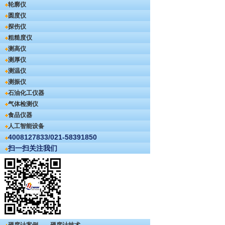
轮廓仪
圆度仪
探伤仪
粗糙度仪
测高仪
测厚仪
测温仪
测振仪
石油化工仪器
气体检测仪
食品仪器
人工智能设备
4008127833/021-58391850
扫一扫关注我们