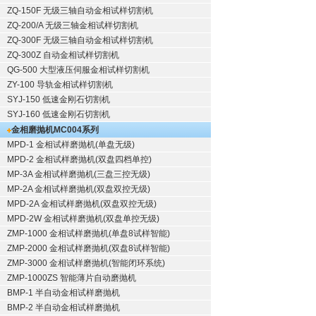
ZQ-150F
无级三轴自动金相试样切割机
ZQ-200/A
无级三轴金相试样切割机
ZQ-300F
无级三轴自动金相试样切割机
ZQ-300Z
自动金相试样切割机
QG-500
大型液压伺服金相试样切割机
ZY-100
导轨金相试样切割机
SYJ-150
低速金刚石切割机
SYJ-160
低速金刚石切割机
金相磨抛机
MC004系列
MPD-1
金相试样磨抛机
(单盘无级)
MPD-2
金相试样磨抛机
(双盘四档单控)
MP-3A
金相试样磨抛机
(三盘三控无级)
MP-2A
金相试样磨抛机
(双盘双控无级)
MPD-2A
金相试样磨抛机
(双盘双控无级)
MPD-2W
金相试样磨抛机
(双盘单控无级)
ZMP-1000
金相试样磨抛机
(单盘8试样智能)
ZMP-2000
金相试样磨抛机
(双盘8试样智能)
ZMP-3000
金相试样磨抛机
(智能闭环系统)
ZMP-1000ZS 智能薄片自动磨抛机
BMP-1 半自动金相试样磨抛机
BMP-2 半自动金相试样磨抛机