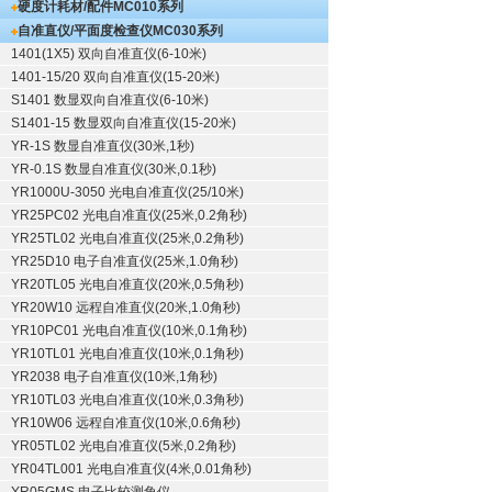
硬度计耗材/配件
MC010系列
自准直仪/平面度检查仪
MC030系列
1401(1X5) 双向自准直仪(6-10米)
1401-15/20 双向自准直仪(15-20米)
S1401 数显双向自准直仪(6-10米)
S1401-15 数显双向自准直仪(15-20米)
YR-1S 数显自准直仪(30米,1秒)
YR-0.1S 数显自准直仪(30米,0.1秒)
YR1000U-3050 光电自准直仪(25/10米)
YR25PC02 光电自准直仪(25米,0.2角秒)
YR25TL02 光电自准直仪(25米,0.2角秒)
YR25D10 电子自准直仪(25米,1.0角秒)
YR20TL05 光电自准直仪(20米,0.5角秒)
YR20W10 远程自准直仪(20米,1.0角秒)
YR10PC01 光电自准直仪(10米,0.1角秒)
YR10TL01 光电自准直仪(10米,0.1角秒)
YR2038 电子自准直仪(10米,1角秒)
YR10TL03 光电自准直仪(10米,0.3角秒)
YR10W06 远程自准直仪(10米,0.6角秒)
YR05TL02 光电自准直仪(5米,0.2角秒)
YR04TL001 光电自准直仪(4米,0.01角秒)