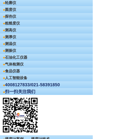
轮廓仪
圆度仪
探伤仪
粗糙度仪
测高仪
测厚仪
测温仪
测振仪
石油化工仪器
气体检测仪
食品仪器
人工智能设备
4008127833/021-58391850
扫一扫关注我们