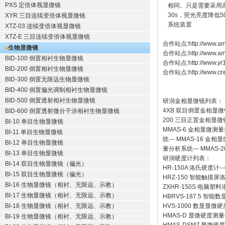
PXS 定倍体视显微镜
相同。只是需要采用高
30s，荧光亮度降
XYR 三目连续变倍体视显微镜
系统装置
XTZ-03 连续变倍体视显微镜
XTZ-E 三目连续变倍体视显微镜
合作站点:
http://www.am
生物显微镜
合作站点:
http://www.a
BID-100 倒置相衬生物显微镜
合作站点:
http://www.y
BID-200 倒置相衬生物显微镜
合作站点:
http://www.cn
BID-300 倒置无限远生物显微镜
BID-400 倒置偏光调制相衬生物显微镜
BID-500 倒置透射相衬生物显微镜
研润金相显微镜
列表：
4XB
双目倒置金相显微
BID-600 倒置透射微分干涉相衬生物显微镜
200
三目正置金相显微
BI-10 单目生物显微镜
MMAS-6
金相显微测量
BI-11 单目生物显微镜
统
---
MMAS-16
金相显
BI-12 单目生物显微镜
量分析系统
---
MMAS-2
BI-13 单目生物显微镜
研润硬度计
列表：
BI-14 双目生物显微镜（偏光）
HR-150A 洛氏硬度计
--
BI-15 双目生物显微镜（偏光）
HRZ-150 智能触摸
BI-16 生物显微镜（相衬、无限远、示教）
ZXHR-150S 电脑塑
BI-17 生物显微镜（相衬、无限远、示教）
HBRVS-187.5 智
BI-18 生物显微镜（相衬、无限远、示教）
HVS-1000 数显显微
HMAS-D 显微硬度测
BI-19 生物显微镜（相衬、无限远、示教）