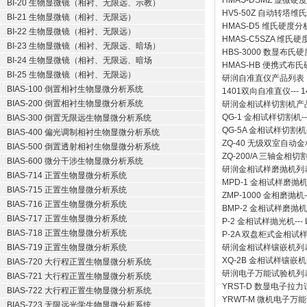
HMAS-DSMZ 显微
BI-20 生物显微镜（相衬、无限远、示教）
HV5-50Z 自动转塔维
BI-21 生物显微镜（相衬、无限远）
HMAS-D5 维氏硬度
BI-22 生物显微镜（相衬、无限远）
HMAS-C5SZA 维
BI-23 生物显微镜（相衬、无限远、暗场）
HBS-3000 数显布氏
BI-24 生物显微镜（相衬、无限远、暗场
HMAS-HB 便携式布
BI-25 生物显微镜（相衬、无限远）
研润自准直仪
产品列表
BIAS-100 倒置相衬生物显微分析系统
1401双向自准直仪
---
1
BIAS-200 倒置相衬生物显微分析系统
研润金相试样切割机
产
QG-1
金相试样切割机
-
BIAS-300 倒置无限远生物显微分析系统
QG-5A
金相试样切割机
BIAS-400 偏光调制相衬生物显微分析系统
ZQ-40
无级双室自动金
BIAS-500 倒置透射相衬生物显微分析系统
ZQ-200/A
三轴金相切
BIAS-600 微分干涉生物显微分析系统
研润金相试样磨抛机
列
BIAS-714 正置生物显微分析系统
MPD-1
金相试样磨抛
BIAS-715 正置生物显微分析系统
ZMP-1000
金相磨抛机
BIAS-716 正置生物显微分析系统
BMP-2 金相试样磨抛机
BIAS-717 正置生物显微分析系统
P-2 金相试样抛光机
---
BIAS-718 正置生物显微分析系统
P-2A 双盘柜式金相试
BIAS-719 正置生物显微分析系统
研润金相试样镶嵌机
列
XQ-2B
金相试样镶嵌机
BIAS-720 大行程正置生物显微分析系统
研润电子万能试验机
列
BIAS-721 大行程正置生物显微分析系统
YRST-D 数显电子拉
BIAS-722 大行程正置生物显微分析系统
YRWT-M 微机电子万
BIAS-723 无限远光学生物显微分析系统