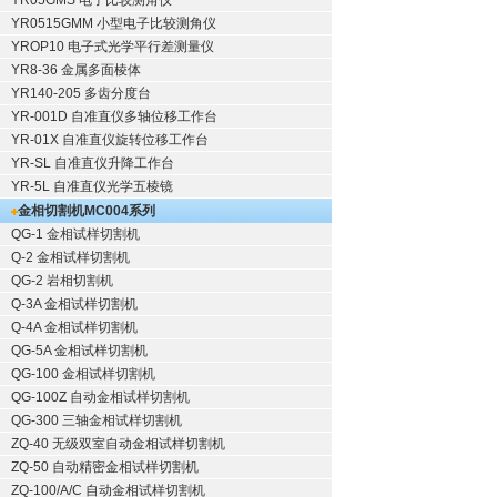
YR05GMS 电子比较测角仪
YR0515GMM 小型电子比较测角仪
YROP10 电子式光学平行差测量仪
YR8-36 金属多面棱体
YR140-205 多齿分度台
YR-001D 自准直仪多轴位移工作台
YR-01X 自准直仪旋转位移工作台
YR-SL 自准直仪升降工作台
YR-5L 自准直仪光学五棱镜
金相切割机
MC004系列
QG-1
金相试样切割机
Q-2
金相试样切割机
QG-2
岩相切割机
Q-3A
金相试样切割机
Q-4A
金相试样切割机
QG-5A
金相试样切割机
QG-100
金相试样切割机
QG-100Z
自动金相试样切割机
QG-300
三轴金相试样切割机
ZQ-40
无级双室自动金相试样切割机
ZQ-50
自动精密金相试样切割机
ZQ-100/A/C
自动金相试样切割机