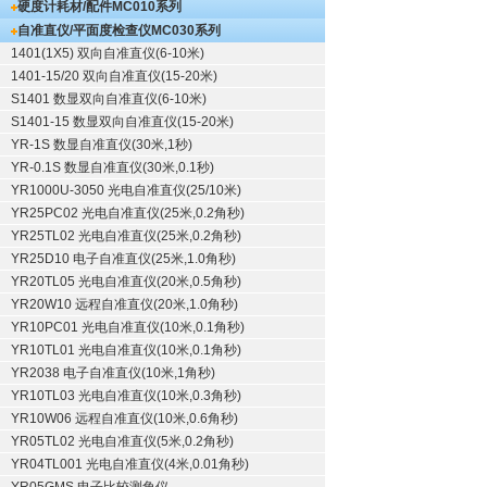
硬度计耗材/配件
MC010系列
自准直仪/平面度检查仪
MC030系列
1401(1X5) 双向自准直仪(6-10米)
1401-15/20 双向自准直仪(15-20米)
S1401 数显双向自准直仪(6-10米)
S1401-15 数显双向自准直仪(15-20米)
YR-1S 数显自准直仪(30米,1秒)
YR-0.1S 数显自准直仪(30米,0.1秒)
YR1000U-3050 光电自准直仪(25/10米)
YR25PC02 光电自准直仪(25米,0.2角秒)
YR25TL02 光电自准直仪(25米,0.2角秒)
YR25D10 电子自准直仪(25米,1.0角秒)
YR20TL05 光电自准直仪(20米,0.5角秒)
YR20W10 远程自准直仪(20米,1.0角秒)
YR10PC01 光电自准直仪(10米,0.1角秒)
YR10TL01 光电自准直仪(10米,0.1角秒)
YR2038 电子自准直仪(10米,1角秒)
YR10TL03 光电自准直仪(10米,0.3角秒)
YR10W06 远程自准直仪(10米,0.6角秒)
YR05TL02 光电自准直仪(5米,0.2角秒)
YR04TL001 光电自准直仪(4米,0.01角秒)