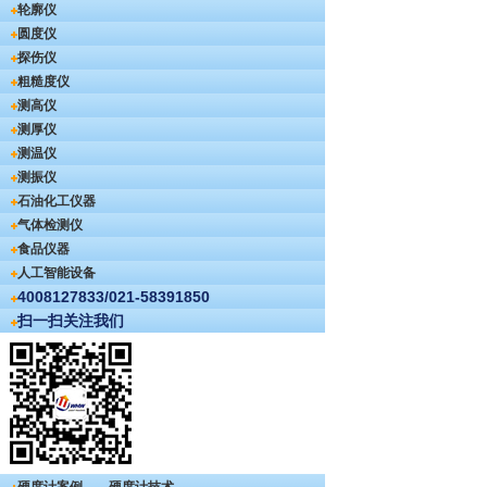
轮廓仪
圆度仪
探伤仪
粗糙度仪
测高仪
测厚仪
测温仪
测振仪
石油化工仪器
气体检测仪
食品仪器
人工智能设备
4008127833/021-58391850
扫一扫关注我们