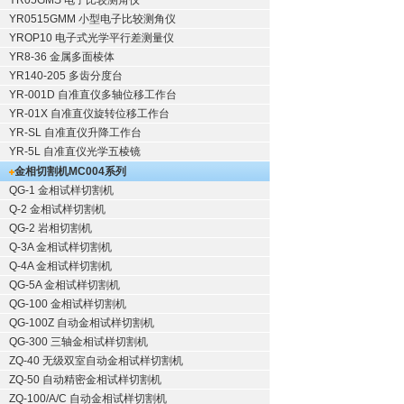
YR05GMS 电子比较测角仪
YR0515GMM 小型电子比较测角仪
YROP10 电子式光学平行差测量仪
YR8-36 金属多面棱体
YR140-205 多齿分度台
YR-001D 自准直仪多轴位移工作台
YR-01X 自准直仪旋转位移工作台
YR-SL 自准直仪升降工作台
YR-5L 自准直仪光学五棱镜
金相切割机
MC004系列
QG-1
金相试样切割机
Q-2
金相试样切割机
QG-2
岩相切割机
Q-3A
金相试样切割机
Q-4A
金相试样切割机
QG-5A
金相试样切割机
QG-100
金相试样切割机
QG-100Z
自动金相试样切割机
QG-300
三轴金相试样切割机
ZQ-40
无级双室自动金相试样切割机
ZQ-50
自动精密金相试样切割机
ZQ-100/A/C
自动金相试样切割机