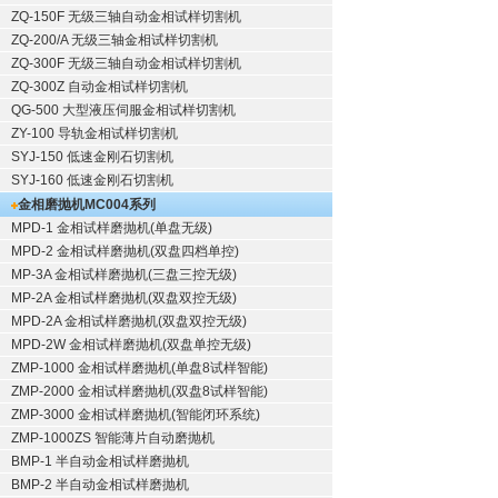
ZQ-150F
无级三轴自动金相试样切割机
ZQ-200/A
无级三轴金相试样切割机
ZQ-300F
无级三轴自动金相试样切割机
ZQ-300Z
自动金相试样切割机
QG-500
大型液压伺服金相试样切割机
ZY-100
导轨金相试样切割机
SYJ-150
低速金刚石切割机
SYJ-160
低速金刚石切割机
金相磨抛机
MC004系列
MPD-1
金相试样磨抛机
(单盘无级)
MPD-2
金相试样磨抛机
(双盘四档单控)
MP-3A
金相试样磨抛机
(三盘三控无级)
MP-2A
金相试样磨抛机
(双盘双控无级)
MPD-2A
金相试样磨抛机
(双盘双控无级)
MPD-2W
金相试样磨抛机
(双盘单控无级)
ZMP-1000
金相试样磨抛机
(单盘8试样智能)
ZMP-2000
金相试样磨抛机
(双盘8试样智能)
ZMP-3000
金相试样磨抛机
(智能闭环系统)
ZMP-1000ZS 智能薄片自动磨抛机
BMP-1 半自动金相试样磨抛机
BMP-2 半自动金相试样磨抛机