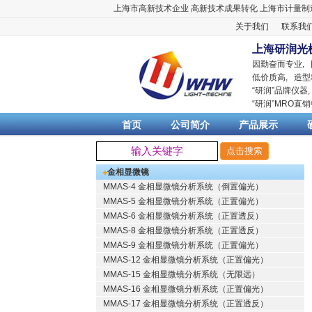
上海市高新技术企业
高新技术成果转化
上海市计量制
关于我们
联系我
上海研润光
因勤奋而专业,
低价质高, 造型
“
研润
”品牌仪器
“
研润
”MRO直
首页
公司简介
产品展示
金相显微镜
MMAS-4 金相显微镜分析系统（倒置偏光）
MMAS-5 金相显微镜分析系统（正置偏光）
MMAS-6 金相显微镜分析系统（正置透反）
MMAS-8 金相显微镜分析系统（正置透反）
MMAS-9 金相显微镜分析系统（正置偏光）
MMAS-12 金相显微镜分析系统（正置偏光）
MMAS-15 金相显微镜分析系统（无限远）
MMAS-16 金相显微镜分析系统（正置偏光）
MMAS-17 金相显微镜分析系统（正置透反）