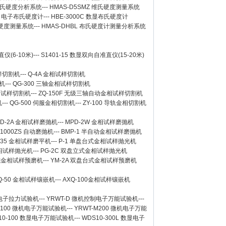
 维氏硬度分析系统
---
HMAS-D5SMZ 维氏硬度测量系统
0A 电子布氏硬度计
---
HBE-3000C 数显布氏硬度计
氏硬度测量系统
---
HMAS-DHBL 布氏硬度计测量分析系统
仪(6-10米)
---
S1401-15 数显双向自准直仪(15-20米)
样切割机
---
Q-4A
金相试样切割机
机
---
QG-300
三轴金相试样切割机
相试样切割机
---
ZQ-150F
无级三轴自动金相试样切割机
机
---
QG-500
伺服金相切割机
---
ZY-100
导轨金相切割机
D-2A
金相试样磨抛机
---
MPD-2W
金相试样磨抛机
-1000ZS 自动磨抛机
---
BMP-1 半自动金相试样磨抛机
-35 金相试样磨平机
---
P-1 单盘台式金相试样抛光机
金相试样抛光机
---
PG-2C 双盘立式金相试样抛光机
台式金相试样预磨机
---
YM-2A 双盘台式金相试样预磨机
Q-50
金相试样镶嵌机
---
AXQ-100
金相试样镶嵌机
数显电子拉力试验机
---
YRWT-D 微机控制电子万能试验机
---
M100 微机电子万能试验机
---
YRWT-M200 微机电子万能
10-100 数显电子万能试验机
---
WDS10-300L 数显电子