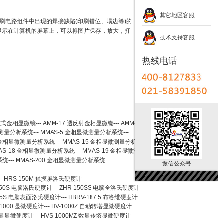
其它地区客服
刷电路组件中出现的焊接缺陷(印刷错位、塌边等)的
后显示在计算机的屏幕上，可以将图片保存，放大，打
技术支持客服
热线电话
卧式金相显微镜
---
AMM-17
透反射金相显微镜
---
AMM-
测量分析系统
---
MMAS-5
金相显微测量分析系统
---
金相显微测量分析系统
---
MMAS-15
金相显微测量分析系
AS-18
金相显微测量分析系统
---
MMAS-19
金相显微测
系统
---
MMAS-200
金相显微测量分析系统
微信公众号
--
HRS-150M 触摸屏洛氏硬度计
150S 电脑洛氏硬度计
---
ZHR-150SS 电脑全洛氏硬度计
-45S 电脑表面洛氏硬度计
---
HBRV-187.5 布洛维硬度计
-1000 显微硬度计
---
HV-1000Z 自动转塔显微硬度计
 数显显微硬度计
---
HVS-1000MZ 数显转塔显微硬度计