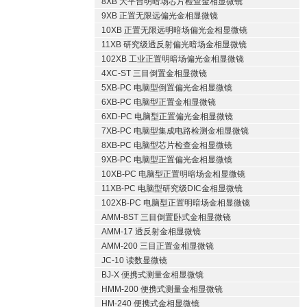
8XB 大平台明暗场芯片检查金相显微镜
9XB 正置无限远偏光金相显微镜
10XB 正置无限远明暗场偏光金相显微镜
11XB 研究级透反射偏光暗场金相显微镜
102XB 工业正置明暗场偏光金相显微镜
4XC-ST 三目倒置金相显微镜
5XB-PC 电脑型倒置偏光金相显微镜
6XB-PC 电脑型正置金相显微镜
6XD-PC 电脑型正置偏光金相显微镜
7XB-PC 电脑型集成电路检测金相显微镜
8XB-PC 电脑型芯片检查金相显微镜
9XB-PC 电脑型正置偏光金相显微镜
10XB-PC 电脑型正置明暗场金相显微镜
11XB-PC 电脑型研究级DIC金相显微镜
102XB-PC 电脑型正置明暗场金相显微镜
AMM-8ST 三目倒置卧式金相显微镜
AMM-17 透反射金相显微镜
AMM-200 三目正置金相显微镜
JC-10 读数显微镜
BJ-X 便携式测量金相显微镜
HMM-200 便携式测量金相显微镜
HM-240 便携式金相显微镜