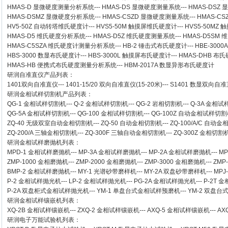
HMAS-D 显微硬度测量分析系统
---
HMAS-DS 显微硬度测量系统
---
HMAS-DSZ
HMAS-DSMZ 显微硬度分析系统
---
HMAS-CSZD 显微硬度测量系统
---
HMAS-C
HV5-50Z 自动转塔维氏硬度计
---
HVS5-50M 触摸屏维氏硬度计
---
HVS5-50M
HMAS-D5 维氏硬度分析系统
---
HMAS-D5Z 维氏硬度测量系统
---
HMAS-D5SM
HMAS-C5SZA 维氏硬度计测量分析系统
---
HB-2 锤击式布氏硬度计
---
HBE-300
HBS-3000 数显布氏硬度计
---
HBS-3000L 触摸屏布氏硬度计
---
HMAS-DHB 布
HMAS-HB 便携式布氏硬度测量分析系统
---
HBM-2017A 数显异形布氏硬度计
研润自准直仪
产品列表：
1401双向自准直仪
---
1401-15/20 双向自准直仪(15-20米)
---
S1401 数显双向自准直
研润金相试样切割机
产品列表：
QG-1
金相试样切割机
---
Q-2
金相试样切割机
---
QG-2
岩相切割机
---
Q-3A
金相试
QG-5A
金相试样切割机
---
QG-100
金相试样切割机
---
QG-100Z
自动金相试样切割
ZQ-40
无级双室自动金相切割机
---
ZQ-50
自动金相切割机
---
ZQ-100/A/C
自动金
ZQ-200/A
三轴金相切割机
---
ZQ-300F
三轴自动金相切割机
---
ZQ-300Z
金相切割
研润金相试样磨抛机
列表：
MPD-1
金相试样磨抛机
---
MP-3A
金相试样磨抛机
---
MP-2A
金相试样磨抛机
---
MP
ZMP-1000
金相磨抛机
---
ZMP-2000
金相磨抛机
---
ZMP-3000
金相磨抛机
---
ZMP
BMP-2 金相试样磨抛机
---
MY-1 光谱砂带磨样机
---
MY-2A 双盘砂带磨样机
---
MPJ
P-2 金相试样抛光机
---
LP-2 金相试样抛光机
---
PG-2A 金相试样抛光机
---
P-2T 
P-2A 双盘柜式金相试样抛光机
---
YM-1 单盘台式金相试样预磨机
---
YM-2 双盘
研润金相试样镶嵌机
列表：
XQ-2B
金相试样镶嵌机
---
ZXQ-2
金相试样镶嵌机
---
AXQ-5
金相试样镶嵌机
---
AX
研润电子万能试验机
列表：