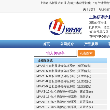
上海市高新技术企业
高新技术成果转化
上海市计量制
关于我们
联系我
上海研润光
因勤奋而专业,
低价质高, 造型
“
研润
”品牌仪器
“
研润
”MRO直
首页
公司简介
产品展示
金相显微镜
MMAS-4 金相显微镜分析系统（倒置偏光）
MMAS-5 金相显微镜分析系统（正置偏光）
MMAS-6 金相显微镜分析系统（正置透反）
MMAS-8 金相显微镜分析系统（正置透反）
MMAS-9 金相显微镜分析系统（正置偏光）
MMAS-12 金相显微镜分析系统（正置偏光）
MMAS-15 金相显微镜分析系统（无限远）
MMAS-16 金相显微镜分析系统（正置偏光）
MMAS-17 金相显微镜分析系统（正置透反）