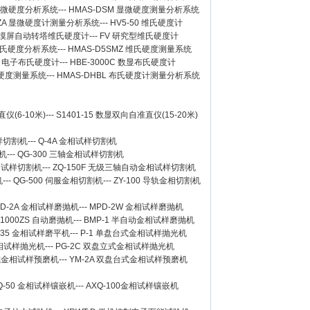
 显微硬度分析系统
---
HMAS-DSM 显微硬度测量分析系统
SZA 显微硬度计测量分析系统
---
HV5-50 维氏硬度计
Z 触摸屏自动转塔维氏硬度计
---
FV 研究型维氏硬度计
 维氏硬度分析系统
---
HMAS-D5SMZ 维氏硬度测量系统
0A 电子布氏硬度计
---
HBE-3000C 数显布氏硬度计
氏硬度测量系统
---
HMAS-DHBL 布氏硬度计测量分析系统
仪(6-10米)
---
S1401-15 数显双向自准直仪(15-20米)
样切割机
---
Q-4A
金相试样切割机
机
---
QG-300
三轴金相试样切割机
相试样切割机
---
ZQ-150F
无级三轴自动金相试样切割机
机
---
QG-500
伺服金相切割机
---
ZY-100
导轨金相切割机
D-2A
金相试样磨抛机
---
MPD-2W
金相试样磨抛机
-1000ZS 自动磨抛机
---
BMP-1 半自动金相试样磨抛机
-35 金相试样磨平机
---
P-1 单盘台式金相试样抛光机
金相试样抛光机
---
PG-2C 双盘立式金相试样抛光机
台式金相试样预磨机
---
YM-2A 双盘台式金相试样预磨机
Q-50
金相试样镶嵌机
---
AXQ-100
金相试样镶嵌机