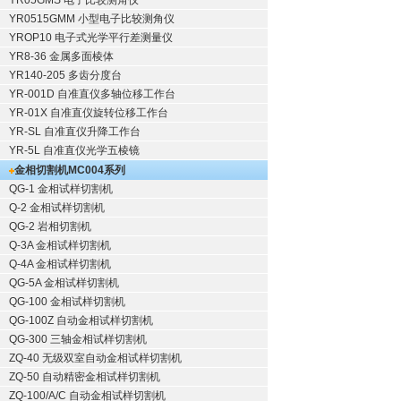
YR05GMS 电子比较测角仪
YR0515GMM 小型电子比较测角仪
YROP10 电子式光学平行差测量仪
YR8-36 金属多面棱体
YR140-205 多齿分度台
YR-001D 自准直仪多轴位移工作台
YR-01X 自准直仪旋转位移工作台
YR-SL 自准直仪升降工作台
YR-5L 自准直仪光学五棱镜
金相切割机
MC004系列
QG-1
金相试样切割机
Q-2
金相试样切割机
QG-2
岩相切割机
Q-3A
金相试样切割机
Q-4A
金相试样切割机
QG-5A
金相试样切割机
QG-100
金相试样切割机
QG-100Z
自动金相试样切割机
QG-300
三轴金相试样切割机
ZQ-40
无级双室自动金相试样切割机
ZQ-50
自动精密金相试样切割机
ZQ-100/A/C
自动金相试样切割机