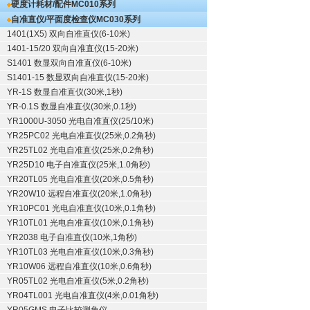
硬度计耗材/配件
MC010系列
自准直仪/平面度检查仪
MC030系列
1401(1X5) 双向自准直仪(6-10米)
1401-15/20 双向自准直仪(15-20米)
S1401 数显双向自准直仪(6-10米)
S1401-15 数显双向自准直仪(15-20米)
YR-1S 数显自准直仪(30米,1秒)
YR-0.1S 数显自准直仪(30米,0.1秒)
YR1000U-3050 光电自准直仪(25/10米)
YR25PC02 光电自准直仪(25米,0.2角秒)
YR25TL02 光电自准直仪(25米,0.2角秒)
YR25D10 电子自准直仪(25米,1.0角秒)
YR20TL05 光电自准直仪(20米,0.5角秒)
YR20W10 远程自准直仪(20米,1.0角秒)
YR10PC01 光电自准直仪(10米,0.1角秒)
YR10TL01 光电自准直仪(10米,0.1角秒)
YR2038 电子自准直仪(10米,1角秒)
YR10TL03 光电自准直仪(10米,0.3角秒)
YR10W06 远程自准直仪(10米,0.6角秒)
YR05TL02 光电自准直仪(5米,0.2角秒)
YR04TL001 光电自准直仪(4米,0.01角秒)