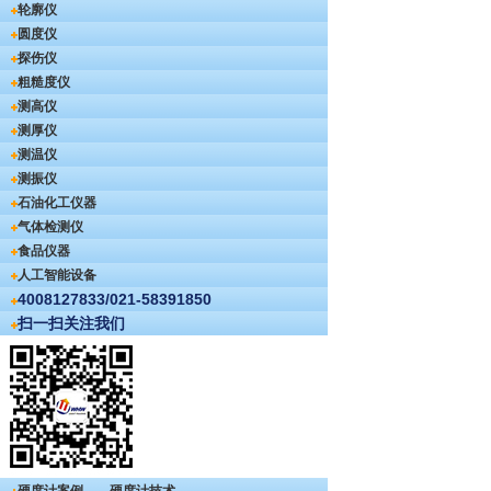
轮廓仪
圆度仪
探伤仪
粗糙度仪
测高仪
测厚仪
测温仪
测振仪
石油化工仪器
气体检测仪
食品仪器
人工智能设备
4008127833/021-58391850
扫一扫关注我们