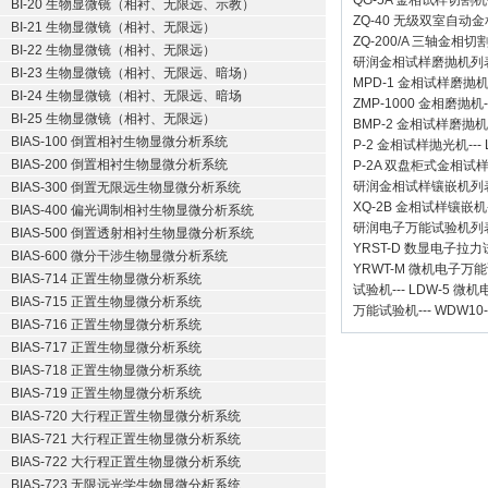
QG-5A
金相试样切割机
BI-20 生物显微镜（相衬、无限远、示教）
ZQ-40
无级双室自动金
BI-21 生物显微镜（相衬、无限远）
ZQ-200/A
三轴金相切
BI-22 生物显微镜（相衬、无限远）
研润金相试样磨抛机
列
BI-23 生物显微镜（相衬、无限远、暗场）
MPD-1
金相试样磨抛
BI-24 生物显微镜（相衬、无限远、暗场
ZMP-1000
金相磨抛机
BI-25 生物显微镜（相衬、无限远）
BMP-2 金相试样磨抛机
BIAS-100 倒置相衬生物显微分析系统
P-2 金相试样抛光机
---
BIAS-200 倒置相衬生物显微分析系统
P-2A 双盘柜式金相试
研润金相试样镶嵌机
列
BIAS-300 倒置无限远生物显微分析系统
XQ-2B
金相试样镶嵌机
BIAS-400 偏光调制相衬生物显微分析系统
研润电子万能试验机
列
BIAS-500 倒置透射相衬生物显微分析系统
YRST-D 数显电子拉
BIAS-600 微分干涉生物显微分析系统
YRWT-M 微机电子万
BIAS-714 正置生物显微分析系统
试验机
---
LDW-5 微
BIAS-715 正置生物显微分析系统
万能试验机
---
WDW10
BIAS-716 正置生物显微分析系统
BIAS-717 正置生物显微分析系统
BIAS-718 正置生物显微分析系统
BIAS-719 正置生物显微分析系统
BIAS-720 大行程正置生物显微分析系统
BIAS-721 大行程正置生物显微分析系统
BIAS-722 大行程正置生物显微分析系统
BIAS-723 无限远光学生物显微分析系统