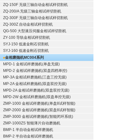
ZQ-150F
无级三轴自动金相试样切割机
ZQ-200/A
无级三轴金相试样切割机
ZQ-300F
无级三轴自动金相试样切割机
ZQ-300Z
自动金相试样切割机
QG-500
大型液压伺服金相试样切割机
ZY-100
导轨金相试样切割机
SYJ-150
低速金刚石切割机
SYJ-160
低速金刚石切割机
金相磨抛机
MC004系列
MPD-1
金相试样磨抛机
(单盘无级)
MPD-2
金相试样磨抛机
(双盘四档单控)
MP-3A
金相试样磨抛机
(三盘三控无级)
MP-2A
金相试样磨抛机
(双盘双控无级)
MPD-2A
金相试样磨抛机
(双盘双控无级)
MPD-2W
金相试样磨抛机
(双盘单控无级)
ZMP-1000
金相试样磨抛机
(单盘8试样智能)
ZMP-2000
金相试样磨抛机
(双盘8试样智能)
ZMP-3000
金相试样磨抛机
(智能闭环系统)
ZMP-1000ZS 智能薄片自动磨抛机
BMP-1 半自动金相试样磨抛机
BMP-2 半自动金相试样磨抛机