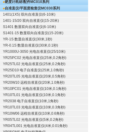
硬度计耗材/配件
MC010系列
自准直仪/平面度检查仪
MC030系列
1401(1X5) 双向自准直仪(6-10米)
1401-15/20 双向自准直仪(15-20米)
S1401 数显双向自准直仪(6-10米)
S1401-15 数显双向自准直仪(15-20米)
YR-1S 数显自准直仪(30米,1秒)
YR-0.1S 数显自准直仪(30米,0.1秒)
YR1000U-3050 光电自准直仪(25/10米)
YR25PC02 光电自准直仪(25米,0.2角秒)
YR25TL02 光电自准直仪(25米,0.2角秒)
YR25D10 电子自准直仪(25米,1.0角秒)
YR20TL05 光电自准直仪(20米,0.5角秒)
YR20W10 远程自准直仪(20米,1.0角秒)
YR10PC01 光电自准直仪(10米,0.1角秒)
YR10TL01 光电自准直仪(10米,0.1角秒)
YR2038 电子自准直仪(10米,1角秒)
YR10TL03 光电自准直仪(10米,0.3角秒)
YR10W06 远程自准直仪(10米,0.6角秒)
YR05TL02 光电自准直仪(5米,0.2角秒)
YR04TL001 光电自准直仪(4米,0.01角秒)