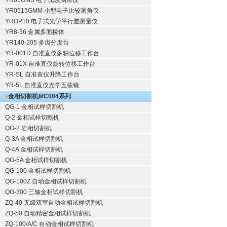
YR05GMS 电子比较测角仪
YR0515GMM 小型电子比较测角仪
YROP10 电子式光学平行差测量仪
YR8-36 金属多面棱体
YR140-205 多齿分度台
YR-001D 自准直仪多轴位移工作台
YR-01X 自准直仪旋转位移工作台
YR-SL 自准直仪升降工作台
YR-5L 自准直仪光学五棱镜
金相切割机
MC004系列
QG-1
金相试样切割机
Q-2
金相试样切割机
QG-2
岩相切割机
Q-3A
金相试样切割机
Q-4A
金相试样切割机
QG-5A
金相试样切割机
QG-100
金相试样切割机
QG-100Z
自动金相试样切割机
QG-300
三轴金相试样切割机
ZQ-40
无级双室自动金相试样切割机
ZQ-50
自动精密金相试样切割机
ZQ-100/A/C
自动金相试样切割机