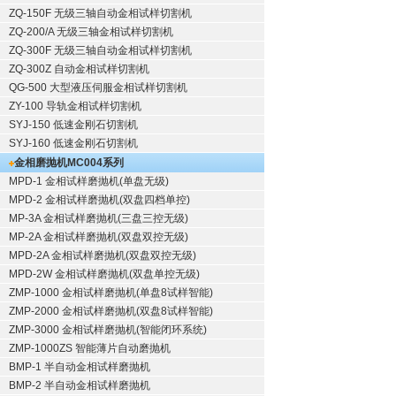
ZQ-150F
无级三轴自动金相试样切割机
ZQ-200/A
无级三轴金相试样切割机
ZQ-300F
无级三轴自动金相试样切割机
ZQ-300Z
自动金相试样切割机
QG-500
大型液压伺服金相试样切割机
ZY-100
导轨金相试样切割机
SYJ-150
低速金刚石切割机
SYJ-160
低速金刚石切割机
金相磨抛机
MC004系列
MPD-1
金相试样磨抛机
(单盘无级)
MPD-2
金相试样磨抛机
(双盘四档单控)
MP-3A
金相试样磨抛机
(三盘三控无级)
MP-2A
金相试样磨抛机
(双盘双控无级)
MPD-2A
金相试样磨抛机
(双盘双控无级)
MPD-2W
金相试样磨抛机
(双盘单控无级)
ZMP-1000
金相试样磨抛机
(单盘8试样智能)
ZMP-2000
金相试样磨抛机
(双盘8试样智能)
ZMP-3000
金相试样磨抛机
(智能闭环系统)
ZMP-1000ZS 智能薄片自动磨抛机
BMP-1 半自动金相试样磨抛机
BMP-2 半自动金相试样磨抛机