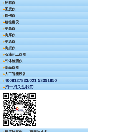
轮廓仪
圆度仪
探伤仪
粗糙度仪
测高仪
测厚仪
测温仪
测振仪
石油化工仪器
气体检测仪
食品仪器
人工智能设备
4008127833/021-58391850
扫一扫关注我们