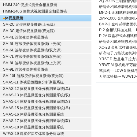
ZQ-200/A
三轴金相切
HMM-240 便携式测量金相显微镜
研润金相试样磨抛机
列
HMM-240S 便携式视频测量金相显微镜
MPD-1
金相试样磨抛
体视显微镜
ZMP-1000
金相磨抛机
BMP-2 金相试样磨抛机
SM-2C 定倍体视显微镜(上光源)
P-2 金相试样抛光机
---
SM-3C 定倍体视显微镜(双光源)
P-2A 双盘柜式金相试
SM-4L 连续变倍体视显微镜
研润金相试样镶嵌机
列
SM-5L 连续变倍体视显微镜(上光源)
XQ-2B
金相试样镶嵌机
SM-6L 连续变倍体视显微镜(双光源)
研润电子万能试验机
列
SM-7L 连续变倍体视显微镜(双光源)
YRST-D 数显电子拉
SM-8L 连续变倍体视显微镜(上光源)
YRWT-M 微机电子万
SM-9L 连续变倍体视显微镜
试验机
---
LDW-5 微
SM-10L 连续变倍体视显微镜(双光源)
万能试验机
---
WDW10
SMAS-11 体视显微图像分析测量系统
SMAS-12 体视显微图像分析测量系统(单)
SMAS-13 体视显微图像分析测量系统(双)
SMAS-14 体视显微图像分析测量系统(双)
SMAS-15 体视显微图像分析测量系统(单)
SMAS-16 体视显微图像分析测量系统
SMAS-17 体视显微图像分析测量系统(双)
SMAS-18 体视显微图像分析测量系统
WPAS-19 焊接熔深立体显微分析系统