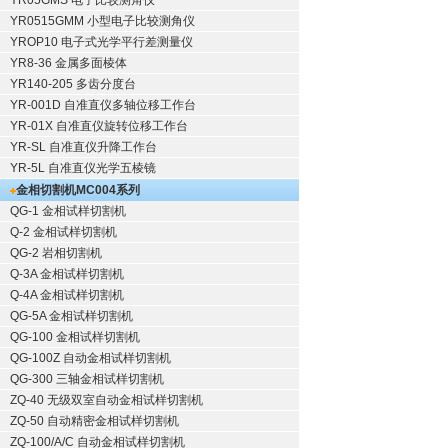
YR05GMS 电子比较测角仪
YR0515GMM 小型电子比较测角仪
YROP10 电子式光学平行差测量仪
YR8-36 金属多面棱体
YR140-205 多齿分度台
YR-001D 自准直仪多轴位移工作台
YR-01X 自准直仪旋转位移工作台
YR-SL 自准直仪升降工作台
YR-5L 自准直仪光学五棱镜
金相切割机
MC004系列
QG-1
金相试样切割机
Q-2
金相试样切割机
QG-2
岩相切割机
Q-3A
金相试样切割机
Q-4A
金相试样切割机
QG-5A
金相试样切割机
QG-100
金相试样切割机
QG-100Z
自动金相试样切割机
QG-300
三轴金相试样切割机
ZQ-40
无级双室自动金相试样切割机
ZQ-50
自动精密金相试样切割机
ZQ-100/A/C
自动金相试样切割机