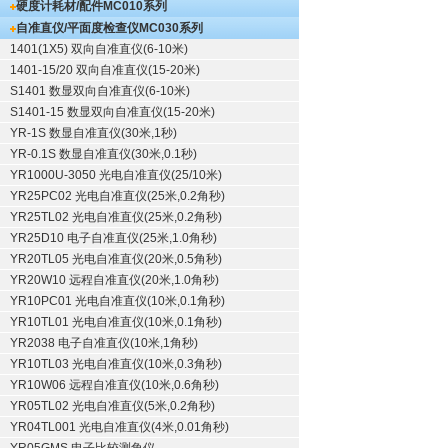
硬度计耗材/配件
MC010系列
自准直仪/平面度检查仪
MC030系列
1401(1X5) 双向自准直仪(6-10米)
1401-15/20 双向自准直仪(15-20米)
S1401 数显双向自准直仪(6-10米)
S1401-15 数显双向自准直仪(15-20米)
YR-1S 数显自准直仪(30米,1秒)
YR-0.1S 数显自准直仪(30米,0.1秒)
YR1000U-3050 光电自准直仪(25/10米)
YR25PC02 光电自准直仪(25米,0.2角秒)
YR25TL02 光电自准直仪(25米,0.2角秒)
YR25D10 电子自准直仪(25米,1.0角秒)
YR20TL05 光电自准直仪(20米,0.5角秒)
YR20W10 远程自准直仪(20米,1.0角秒)
YR10PC01 光电自准直仪(10米,0.1角秒)
YR10TL01 光电自准直仪(10米,0.1角秒)
YR2038 电子自准直仪(10米,1角秒)
YR10TL03 光电自准直仪(10米,0.3角秒)
YR10W06 远程自准直仪(10米,0.6角秒)
YR05TL02 光电自准直仪(5米,0.2角秒)
YR04TL001 光电自准直仪(4米,0.01角秒)