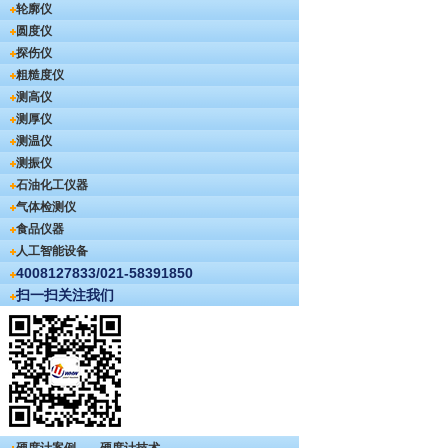
轮廓仪
圆度仪
探伤仪
粗糙度仪
测高仪
测厚仪
测温仪
测振仪
石油化工仪器
气体检测仪
食品仪器
人工智能设备
4008127833/021-58391850
扫一扫关注我们