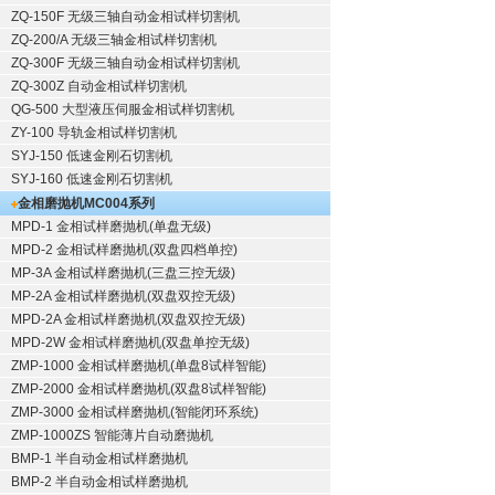
ZQ-150F
无级三轴自动金相试样切割机
ZQ-200/A
无级三轴金相试样切割机
ZQ-300F
无级三轴自动金相试样切割机
ZQ-300Z
自动金相试样切割机
QG-500
大型液压伺服金相试样切割机
ZY-100
导轨金相试样切割机
SYJ-150
低速金刚石切割机
SYJ-160
低速金刚石切割机
金相磨抛机
MC004系列
MPD-1
金相试样磨抛机
(单盘无级)
MPD-2
金相试样磨抛机
(双盘四档单控)
MP-3A
金相试样磨抛机
(三盘三控无级)
MP-2A
金相试样磨抛机
(双盘双控无级)
MPD-2A
金相试样磨抛机
(双盘双控无级)
MPD-2W
金相试样磨抛机
(双盘单控无级)
ZMP-1000
金相试样磨抛机
(单盘8试样智能)
ZMP-2000
金相试样磨抛机
(双盘8试样智能)
ZMP-3000
金相试样磨抛机
(智能闭环系统)
ZMP-1000ZS 智能薄片自动磨抛机
BMP-1 半自动金相试样磨抛机
BMP-2 半自动金相试样磨抛机