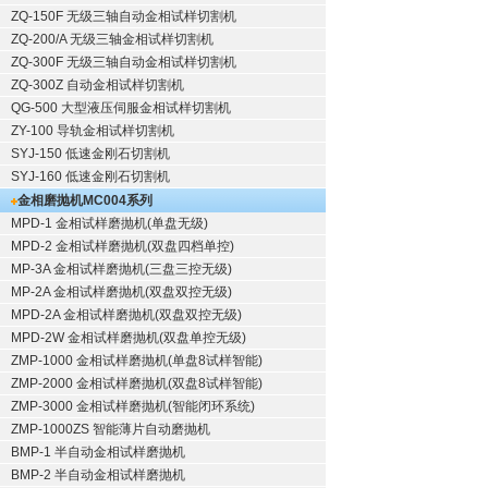
ZQ-150F
无级三轴自动金相试样切割机
ZQ-200/A
无级三轴金相试样切割机
ZQ-300F
无级三轴自动金相试样切割机
ZQ-300Z
自动金相试样切割机
QG-500
大型液压伺服金相试样切割机
ZY-100
导轨金相试样切割机
SYJ-150
低速金刚石切割机
SYJ-160
低速金刚石切割机
金相磨抛机
MC004系列
MPD-1
金相试样磨抛机
(单盘无级)
MPD-2
金相试样磨抛机
(双盘四档单控)
MP-3A
金相试样磨抛机
(三盘三控无级)
MP-2A
金相试样磨抛机
(双盘双控无级)
MPD-2A
金相试样磨抛机
(双盘双控无级)
MPD-2W
金相试样磨抛机
(双盘单控无级)
ZMP-1000
金相试样磨抛机
(单盘8试样智能)
ZMP-2000
金相试样磨抛机
(双盘8试样智能)
ZMP-3000
金相试样磨抛机
(智能闭环系统)
ZMP-1000ZS 智能薄片自动磨抛机
BMP-1 半自动金相试样磨抛机
BMP-2 半自动金相试样磨抛机