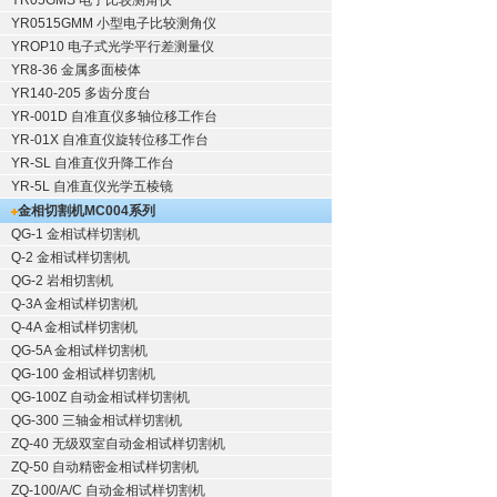
YR05GMS 电子比较测角仪
YR0515GMM 小型电子比较测角仪
YROP10 电子式光学平行差测量仪
YR8-36 金属多面棱体
YR140-205 多齿分度台
YR-001D 自准直仪多轴位移工作台
YR-01X 自准直仪旋转位移工作台
YR-SL 自准直仪升降工作台
YR-5L 自准直仪光学五棱镜
金相切割机
MC004系列
QG-1
金相试样切割机
Q-2
金相试样切割机
QG-2
岩相切割机
Q-3A
金相试样切割机
Q-4A
金相试样切割机
QG-5A
金相试样切割机
QG-100
金相试样切割机
QG-100Z
自动金相试样切割机
QG-300
三轴金相试样切割机
ZQ-40
无级双室自动金相试样切割机
ZQ-50
自动精密金相试样切割机
ZQ-100/A/C
自动金相试样切割机