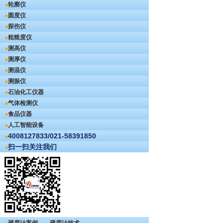
轮廓仪
圆度仪
探伤仪
粗糙度仪
测高仪
测厚仪
测温仪
测振仪
石油化工仪器
气体检测仪
食品仪器
人工智能设备
4008127833/021-58391850
扫一扫关注我们