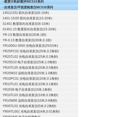
硬度计耗材/配件
MC010系列
自准直仪/平面度检查仪
MC030系列
1401(1X5) 双向自准直仪(6-10米)
1401-15/20 双向自准直仪(15-20米)
S1401 数显双向自准直仪(6-10米)
S1401-15 数显双向自准直仪(15-20米)
YR-1S 数显自准直仪(30米,1秒)
YR-0.1S 数显自准直仪(30米,0.1秒)
YR1000U-3050 光电自准直仪(25/10米)
YR25PC02 光电自准直仪(25米,0.2角秒)
YR25TL02 光电自准直仪(25米,0.2角秒)
YR25D10 电子自准直仪(25米,1.0角秒)
YR20TL05 光电自准直仪(20米,0.5角秒)
YR20W10 远程自准直仪(20米,1.0角秒)
YR10PC01 光电自准直仪(10米,0.1角秒)
YR10TL01 光电自准直仪(10米,0.1角秒)
YR2038 电子自准直仪(10米,1角秒)
YR10TL03 光电自准直仪(10米,0.3角秒)
YR10W06 远程自准直仪(10米,0.6角秒)
YR05TL02 光电自准直仪(5米,0.2角秒)
YR04TL001 光电自准直仪(4米,0.01角秒)