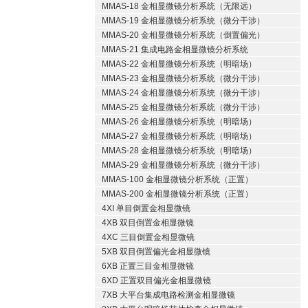
MMAS-18 金相显微镜分析系统（无限远）
MMAS-19 金相显微镜分析系统（微分干涉）
MMAS-20 金相显微镜分析系统（倒置偏光）
MMAS-21 集成电路金相显微镜分析系统
MMAS-22 金相显微镜分析系统（明暗场）
MMAS-23 金相显微镜分析系统（微分干涉）
MMAS-24 金相显微镜分析系统（微分干涉）
MMAS-25 金相显微镜分析系统（微分干涉）
MMAS-26 金相显微镜分析系统（明暗场）
MMAS-27 金相显微镜分析系统（明暗场）
MMAS-28 金相显微镜分析系统（明暗场）
MMAS-29 金相显微镜分析系统（微分干涉）
MMAS-100 金相显微镜分析系统（正置）
MMAS-200 金相显微镜分析系统（正置）
4XI 单目倒置金相显微镜
4XB 双目倒置金相显微镜
4XC 三目倒置金相显微镜
5XB 双目倒置偏光金相显微镜
6XB 正置三目金相显微镜
6XD 正置双目偏光金相显微镜
7XB 大平台集成电路检测金相显微镜