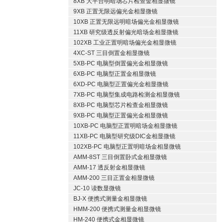
8XB 大平台明暗场芯片检查金相显微镜
9XB 正置无限远偏光金相显微镜
10XB 正置无限远明暗场偏光金相显微镜
11XB 研究级透反射偏光暗场金相显微镜
102XB 工业正置明暗场偏光金相显微镜
4XC-ST 三目倒置金相显微镜
5XB-PC 电脑型倒置偏光金相显微镜
6XB-PC 电脑型正置金相显微镜
6XD-PC 电脑型正置偏光金相显微镜
7XB-PC 电脑型集成电路检测金相显微镜
8XB-PC 电脑型芯片检查金相显微镜
9XB-PC 电脑型正置偏光金相显微镜
10XB-PC 电脑型正置明暗场金相显微镜
11XB-PC 电脑型研究级DIC金相显微镜
102XB-PC 电脑型正置明暗场金相显微镜
AMM-8ST 三目倒置卧式金相显微镜
AMM-17 透反射金相显微镜
AMM-200 三目正置金相显微镜
JC-10 读数显微镜
BJ-X 便携式测量金相显微镜
HMM-200 便携式测量金相显微镜
HM-240 便携式金相显微镜