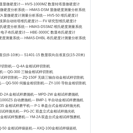
 数显显微硬度计
---
HVS-1000MZ 数显转塔显微硬度计
 显微硬度分析系统
---
HMAS-DSM 显微硬度测量分析系统
SZA 显微硬度计测量分析系统
---
HV5-50 维氏硬度计
Z 触摸屏自动转塔维氏硬度计
---
FV 研究型维氏硬度计
 维氏硬度分析系统
---
HMAS-D5SMZ 维氏硬度测量系统
0A 电子布氏硬度计
---
HBE-3000C 数显布氏硬度计
氏硬度测量系统
---
HMAS-DHBL 布氏硬度计测量分析系统
仪(6-10米)
---
S1401-15 数显双向自准直仪(15-20米)
样切割机
---
Q-4A
金相试样切割机
机
---
QG-300
三轴金相试样切割机
相试样切割机
---
ZQ-150F
无级三轴自动金相试样切割机
机
---
QG-500
伺服金相切割机
---
ZY-100
导轨金相切割机
D-2A
金相试样磨抛机
---
MPD-2W
金相试样磨抛机
-1000ZS 自动磨抛机
---
BMP-1 半自动金相试样磨抛机
-35 金相试样磨平机
---
P-1 单盘台式金相试样抛光机
金相试样抛光机
---
PG-2C 双盘立式金相试样抛光机
台式金相试样预磨机
---
YM-2A 双盘台式金相试样预磨机
Q-50
金相试样镶嵌机
---
AXQ-100
金相试样镶嵌机