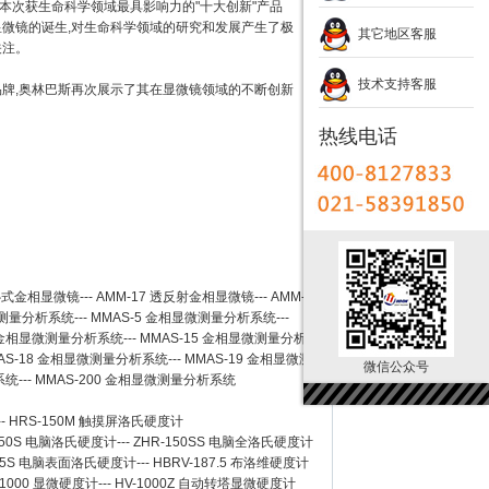
本次获生命科学领域最具影响力的"十大创新"产品
显微镜的诞生,对生命科学领域的研究和发展产生了极
其它地区客服
关注。
技术支持客服
品牌,奥林巴斯再次展示了其在显微镜领域的不断创新
热线电话
卧式金相显微镜
---
AMM-17
透反射金相显微镜
---
AMM-
测量分析系统
---
MMAS-5
金相显微测量分析系统
---
金相显微测量分析系统
---
MMAS-15
金相显微测量分析系
AS-18
金相显微测量分析系统
---
MMAS-19
金相显微测
微信公众号
系统
---
MMAS-200
金相显微测量分析系统
--
HRS-150M 触摸屏洛氏硬度计
150S 电脑洛氏硬度计
---
ZHR-150SS 电脑全洛氏硬度计
-45S 电脑表面洛氏硬度计
---
HBRV-187.5 布洛维硬度计
-1000 显微硬度计
---
HV-1000Z 自动转塔显微硬度计