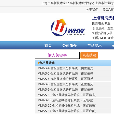
上海市高新技术企业
高新技术成果转化
上海市计量制
关于我们
联系我
上海研润光
因勤奋而专业,
低价质高, 造型
“
研润
”品牌仪器
“
研润
”MRO直
首页
公司简介
产品展示
金相显微镜
MMAS-4 金相显微镜分析系统（倒置偏光）
MMAS-5 金相显微镜分析系统（正置偏光）
MMAS-6 金相显微镜分析系统（正置透反）
MMAS-8 金相显微镜分析系统（正置透反）
MMAS-9 金相显微镜分析系统（正置偏光）
MMAS-12 金相显微镜分析系统（正置偏光）
MMAS-15 金相显微镜分析系统（无限远）
MMAS-16 金相显微镜分析系统（正置偏光）
MMAS-17 金相显微镜分析系统（正置透反）