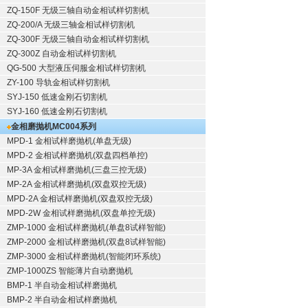
ZQ-150F
无级三轴自动金相试样切割机
ZQ-200/A
无级三轴金相试样切割机
ZQ-300F
无级三轴自动金相试样切割机
ZQ-300Z
自动金相试样切割机
QG-500
大型液压伺服金相试样切割机
ZY-100
导轨金相试样切割机
SYJ-150
低速金刚石切割机
SYJ-160
低速金刚石切割机
金相磨抛机
MC004系列
MPD-1
金相试样磨抛机
(单盘无级)
MPD-2
金相试样磨抛机
(双盘四档单控)
MP-3A
金相试样磨抛机
(三盘三控无级)
MP-2A
金相试样磨抛机
(双盘双控无级)
MPD-2A
金相试样磨抛机
(双盘双控无级)
MPD-2W
金相试样磨抛机
(双盘单控无级)
ZMP-1000
金相试样磨抛机
(单盘8试样智能)
ZMP-2000
金相试样磨抛机
(双盘8试样智能)
ZMP-3000
金相试样磨抛机
(智能闭环系统)
ZMP-1000ZS 智能薄片自动磨抛机
BMP-1 半自动金相试样磨抛机
BMP-2 半自动金相试样磨抛机