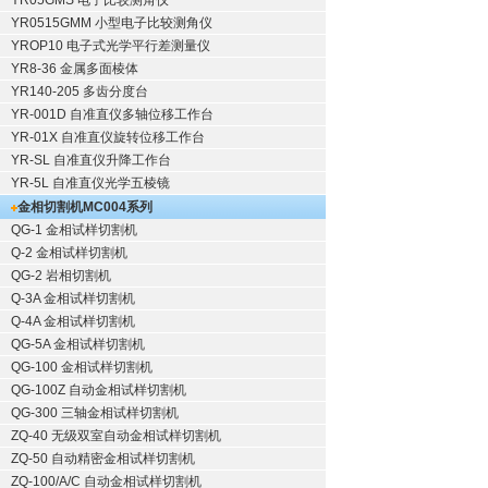
YR05GMS 电子比较测角仪
YR0515GMM 小型电子比较测角仪
YROP10 电子式光学平行差测量仪
YR8-36 金属多面棱体
YR140-205 多齿分度台
YR-001D 自准直仪多轴位移工作台
YR-01X 自准直仪旋转位移工作台
YR-SL 自准直仪升降工作台
YR-5L 自准直仪光学五棱镜
金相切割机
MC004系列
QG-1
金相试样切割机
Q-2
金相试样切割机
QG-2
岩相切割机
Q-3A
金相试样切割机
Q-4A
金相试样切割机
QG-5A
金相试样切割机
QG-100
金相试样切割机
QG-100Z
自动金相试样切割机
QG-300
三轴金相试样切割机
ZQ-40
无级双室自动金相试样切割机
ZQ-50
自动精密金相试样切割机
ZQ-100/A/C
自动金相试样切割机