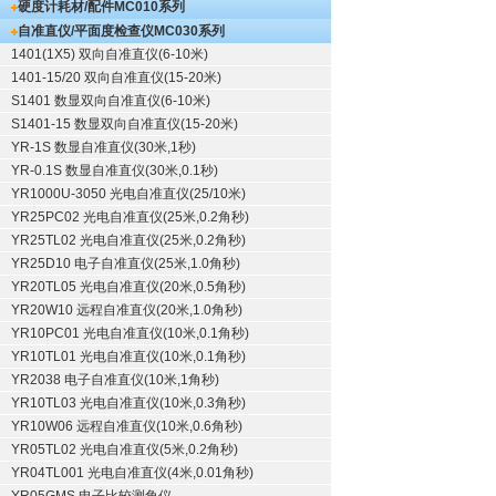
硬度计耗材/配件
MC010系列
自准直仪/平面度检查仪
MC030系列
1401(1X5) 双向自准直仪(6-10米)
1401-15/20 双向自准直仪(15-20米)
S1401 数显双向自准直仪(6-10米)
S1401-15 数显双向自准直仪(15-20米)
YR-1S 数显自准直仪(30米,1秒)
YR-0.1S 数显自准直仪(30米,0.1秒)
YR1000U-3050 光电自准直仪(25/10米)
YR25PC02 光电自准直仪(25米,0.2角秒)
YR25TL02 光电自准直仪(25米,0.2角秒)
YR25D10 电子自准直仪(25米,1.0角秒)
YR20TL05 光电自准直仪(20米,0.5角秒)
YR20W10 远程自准直仪(20米,1.0角秒)
YR10PC01 光电自准直仪(10米,0.1角秒)
YR10TL01 光电自准直仪(10米,0.1角秒)
YR2038 电子自准直仪(10米,1角秒)
YR10TL03 光电自准直仪(10米,0.3角秒)
YR10W06 远程自准直仪(10米,0.6角秒)
YR05TL02 光电自准直仪(5米,0.2角秒)
YR04TL001 光电自准直仪(4米,0.01角秒)