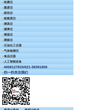
轮廓仪
圆度仪
探伤仪
粗糙度仪
测高仪
测厚仪
测温仪
测振仪
石油化工仪器
气体检测仪
食品仪器
人工智能设备
4008127833/021-58391850
扫一扫关注我们