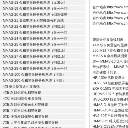
MMAS-18 金相显微镜分析系统（无限远）
合作站点:
http://www.am
MMAS-19 金相显微镜分析系统（微分干涉）
合作站点:
http://www.a
MMAS-20 金相显微镜分析系统（倒置偏光）
合作站点:
http://www.y
MMAS-21 集成电路金相显微镜分析系统
合作站点:
http://www.cn
MMAS-22 金相显微镜分析系统（明暗场）
MMAS-23 金相显微镜分析系统（微分干涉）
MMAS-24 金相显微镜分析系统（微分干涉）
研润金相显微镜
列表：
MMAS-25 金相显微镜分析系统（微分干涉）
4XB
双目倒置金相显微
MMAS-26 金相显微镜分析系统（明暗场）
200
三目正置金相显微
MMAS-6
金相显微测量
MMAS-27 金相显微镜分析系统（明暗场）
统
---
MMAS-16
金相显
MMAS-28 金相显微镜分析系统（明暗场）
量分析系统
---
MMAS-2
MMAS-29 金相显微镜分析系统（微分干涉）
研润硬度计
列表：
MMAS-100 金相显微镜分析系统（正置）
HR-150A 洛氏硬度计
--
MMAS-200 金相显微镜分析系统（正置）
HRZ-150 智能触摸
4XI 单目倒置金相显微镜
ZXHR-150S 电脑塑
4XB 双目倒置金相显微镜
HBRVS-187.5 智
4XC 三目倒置金相显微镜
HVS-1000 数显显微
5XB 双目倒置偏光金相显微镜
HMAS-D 显微硬度测
HMAS-DSMZ 显微
6XB 正置三目金相显微镜
HV5-50Z 自动转塔维
6XD 正置双目偏光金相显微镜
HMAS-D5 维氏硬度
7XB 大平台集成电路检测金相显微镜
HMAS-C5SZA 维