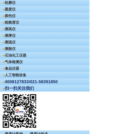
轮廓仪
圆度仪
探伤仪
粗糙度仪
测高仪
测厚仪
测温仪
测振仪
石油化工仪器
气体检测仪
食品仪器
人工智能设备
4008127833/021-58391850
扫一扫关注我们