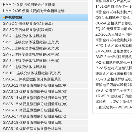
研润自准直仪
产品列表
HMM-240 便携式测量金相显微镜
1401双向自准直仪
---
1
HMM-240S 便携式视频测量金相显微镜
研润金相试样切割机
产
体视显微镜
QG-1
金相试样切割机
-
QG-5A
金相试样切割机
SM-2C 定倍体视显微镜(上光源)
ZQ-40
无级双室自动金
SM-3C 定倍体视显微镜(双光源)
ZQ-200/A
三轴金相切
SM-4L 连续变倍体视显微镜
研润金相试样磨抛机
列
SM-5L 连续变倍体视显微镜(上光源)
MPD-1
金相试样磨抛
SM-6L 连续变倍体视显微镜(双光源)
ZMP-1000
金相磨抛机
SM-7L 连续变倍体视显微镜(双光源)
BMP-2 金相试样磨抛机
SM-8L 连续变倍体视显微镜(上光源)
P-2 金相试样抛光机
---
SM-9L 连续变倍体视显微镜
P-2A 双盘柜式金相试
SM-10L 连续变倍体视显微镜(双光源)
研润金相试样镶嵌机
列
SMAS-11 体视显微图像分析测量系统
XQ-2B
金相试样镶嵌机
研润电子万能试验机
列
SMAS-12 体视显微图像分析测量系统(单)
YRST-D 数显电子拉
SMAS-13 体视显微图像分析测量系统(双)
YRWT-M 微机电子万
SMAS-14 体视显微图像分析测量系统(双)
试验机
---
LDW-5 微
SMAS-15 体视显微图像分析测量系统(单)
万能试验机
---
WDW10
SMAS-16 体视显微图像分析测量系统
SMAS-17 体视显微图像分析测量系统(双)
SMAS-18 体视显微图像分析测量系统
WPAS-19 焊接熔深立体显微分析系统