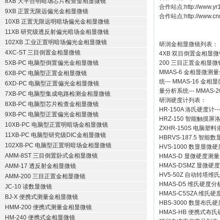
8XB 大平台明暗场芯片检查金相显微镜
合作站点:
http://www.y
9XB 正置无限远偏光金相显微镜
合作站点:
http://www.cn
10XB 正置无限远明暗场偏光金相显微镜
11XB 研究级透反射偏光暗场金相显微镜
102XB 工业正置明暗场偏光金相显微镜
研润金相显微镜
列表：
4XC-ST 三目倒置金相显微镜
4XB
双目倒置金相显微
5XB-PC 电脑型倒置偏光金相显微镜
200
三目正置金相显微
MMAS-6
金相显微测量
6XB-PC 电脑型正置金相显微镜
统
---
MMAS-16
金相显
6XD-PC 电脑型正置偏光金相显微镜
量分析系统
---
MMAS-2
7XB-PC 电脑型集成电路检测金相显微镜
研润硬度计
列表：
8XB-PC 电脑型芯片检查金相显微镜
HR-150A 洛氏硬度计
--
9XB-PC 电脑型正置偏光金相显微镜
HRZ-150 智能触摸
10XB-PC 电脑型正置明暗场金相显微镜
ZXHR-150S 电脑塑
11XB-PC 电脑型研究级DIC金相显微镜
HBRVS-187.5 智
102XB-PC 电脑型正置明暗场金相显微镜
HVS-1000 数显显微
AMM-8ST 三目倒置卧式金相显微镜
HMAS-D 显微硬度测
HMAS-DSMZ 显微
AMM-17 透反射金相显微镜
HV5-50Z 自动转塔维
AMM-200 三目正置金相显微镜
HMAS-D5 维氏硬度
JC-10 读数显微镜
HMAS-C5SZA 维
BJ-X 便携式测量金相显微镜
HBS-3000 数显布氏
HMM-200 便携式测量金相显微镜
HMAS-HB 便携式布
HM-240 便携式金相显微镜