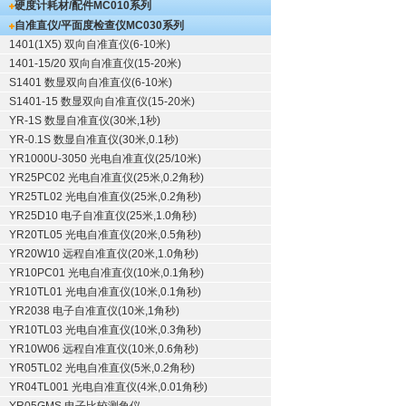
硬度计耗材/配件
MC010系列
自准直仪/平面度检查仪
MC030系列
1401(1X5) 双向自准直仪(6-10米)
1401-15/20 双向自准直仪(15-20米)
S1401 数显双向自准直仪(6-10米)
S1401-15 数显双向自准直仪(15-20米)
YR-1S 数显自准直仪(30米,1秒)
YR-0.1S 数显自准直仪(30米,0.1秒)
YR1000U-3050 光电自准直仪(25/10米)
YR25PC02 光电自准直仪(25米,0.2角秒)
YR25TL02 光电自准直仪(25米,0.2角秒)
YR25D10 电子自准直仪(25米,1.0角秒)
YR20TL05 光电自准直仪(20米,0.5角秒)
YR20W10 远程自准直仪(20米,1.0角秒)
YR10PC01 光电自准直仪(10米,0.1角秒)
YR10TL01 光电自准直仪(10米,0.1角秒)
YR2038 电子自准直仪(10米,1角秒)
YR10TL03 光电自准直仪(10米,0.3角秒)
YR10W06 远程自准直仪(10米,0.6角秒)
YR05TL02 光电自准直仪(5米,0.2角秒)
YR04TL001 光电自准直仪(4米,0.01角秒)