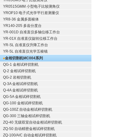
YR05GMS 电子比较测角仪
YR0515GMM 小型电子比较测角仪
YROP10 电子式光学平行差测量仪
YR8-36 金属多面棱体
YR140-205 多齿分度台
YR-001D 自准直仪多轴位移工作台
YR-01X 自准直仪旋转位移工作台
YR-SL 自准直仪升降工作台
YR-5L 自准直仪光学五棱镜
金相切割机
MC004系列
QG-1
金相试样切割机
Q-2
金相试样切割机
QG-2
岩相切割机
Q-3A
金相试样切割机
Q-4A
金相试样切割机
QG-5A
金相试样切割机
QG-100
金相试样切割机
QG-100Z
自动金相试样切割机
QG-300
三轴金相试样切割机
ZQ-40
无级双室自动金相试样切割机
ZQ-50
自动精密金相试样切割机
ZQ-100/A/C
自动金相试样切割机