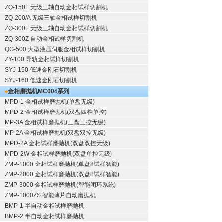
ZQ-150F
无级三轴自动金相试样切割机
ZQ-200/A
无级三轴金相试样切割机
ZQ-300F
无级三轴自动金相试样切割机
ZQ-300Z
自动金相试样切割机
QG-500
大型液压伺服金相试样切割机
ZY-100
导轨金相试样切割机
SYJ-150
低速金刚石切割机
SYJ-160
低速金刚石切割机
金相磨抛机
MC004系列
MPD-1
金相试样磨抛机
(单盘无级)
MPD-2
金相试样磨抛机
(双盘四档单控)
MP-3A
金相试样磨抛机
(三盘三控无级)
MP-2A
金相试样磨抛机
(双盘双控无级)
MPD-2A
金相试样磨抛机
(双盘双控无级)
MPD-2W
金相试样磨抛机
(双盘单控无级)
ZMP-1000
金相试样磨抛机
(单盘8试样智能)
ZMP-2000
金相试样磨抛机
(双盘8试样智能)
ZMP-3000
金相试样磨抛机
(智能闭环系统)
ZMP-1000ZS 智能薄片自动磨抛机
BMP-1 半自动金相试样磨抛机
BMP-2 半自动金相试样磨抛机