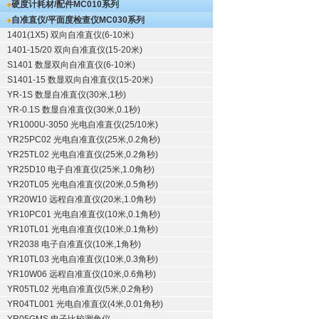
硬度计耗材/配件
MC010系列
自准直仪/平面度检查仪
MC030系列
1401(1X5) 双向自准直仪(6-10米)
1401-15/20 双向自准直仪(15-20米)
S1401 数显双向自准直仪(6-10米)
S1401-15 数显双向自准直仪(15-20米)
YR-1S 数显自准直仪(30米,1秒)
YR-0.1S 数显自准直仪(30米,0.1秒)
YR1000U-3050 光电自准直仪(25/10米)
YR25PC02 光电自准直仪(25米,0.2角秒)
YR25TL02 光电自准直仪(25米,0.2角秒)
YR25D10 电子自准直仪(25米,1.0角秒)
YR20TL05 光电自准直仪(20米,0.5角秒)
YR20W10 远程自准直仪(20米,1.0角秒)
YR10PC01 光电自准直仪(10米,0.1角秒)
YR10TL01 光电自准直仪(10米,0.1角秒)
YR2038 电子自准直仪(10米,1角秒)
YR10TL03 光电自准直仪(10米,0.3角秒)
YR10W06 远程自准直仪(10米,0.6角秒)
YR05TL02 光电自准直仪(5米,0.2角秒)
YR04TL001 光电自准直仪(4米,0.01角秒)