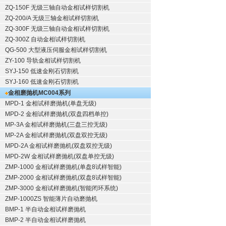
ZQ-150F
无级三轴自动金相试样切割机
ZQ-200/A
无级三轴金相试样切割机
ZQ-300F
无级三轴自动金相试样切割机
ZQ-300Z
自动金相试样切割机
QG-500
大型液压伺服金相试样切割机
ZY-100
导轨金相试样切割机
SYJ-150
低速金刚石切割机
SYJ-160
低速金刚石切割机
金相磨抛机
MC004系列
MPD-1
金相试样磨抛机
(单盘无级)
MPD-2
金相试样磨抛机
(双盘四档单控)
MP-3A
金相试样磨抛机
(三盘三控无级)
MP-2A
金相试样磨抛机
(双盘双控无级)
MPD-2A
金相试样磨抛机
(双盘双控无级)
MPD-2W
金相试样磨抛机
(双盘单控无级)
ZMP-1000
金相试样磨抛机
(单盘8试样智能)
ZMP-2000
金相试样磨抛机
(双盘8试样智能)
ZMP-3000
金相试样磨抛机
(智能闭环系统)
ZMP-1000ZS 智能薄片自动磨抛机
BMP-1 半自动金相试样磨抛机
BMP-2 半自动金相试样磨抛机