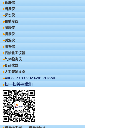
轮廓仪
圆度仪
探伤仪
粗糙度仪
测高仪
测厚仪
测温仪
测振仪
石油化工仪器
气体检测仪
食品仪器
人工智能设备
4008127833/021-58391850
扫一扫关注我们