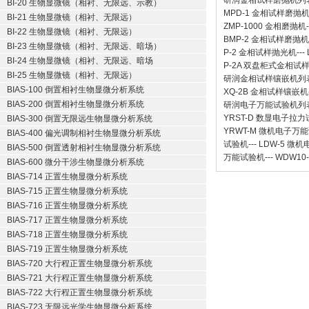
研润金相试样磨抛机
列
BI-20 生物显微镜（相衬、无限远、示教）
MPD-1
金相试样磨抛
BI-21 生物显微镜（相衬、无限远）
ZMP-1000
金相磨抛机
BI-22 生物显微镜（相衬、无限远）
BMP-2 金相试样磨抛机
BI-23 生物显微镜（相衬、无限远、暗场）
P-2 金相试样抛光机
---
BI-24 生物显微镜（相衬、无限远、暗场
P-2A 双盘柜式金相试
BI-25 生物显微镜（相衬、无限远）
研润金相试样镶嵌机
列
BIAS-100 倒置相衬生物显微分析系统
XQ-2B
金相试样镶嵌机
BIAS-200 倒置相衬生物显微分析系统
研润电子万能试验机
列
YRST-D 数显电子拉
BIAS-300 倒置无限远生物显微分析系统
YRWT-M 微机电子万
BIAS-400 偏光调制相衬生物显微分析系统
试验机
---
LDW-5 微
BIAS-500 倒置透射相衬生物显微分析系统
万能试验机
---
WDW10
BIAS-600 微分干涉生物显微分析系统
BIAS-714 正置生物显微分析系统
BIAS-715 正置生物显微分析系统
BIAS-716 正置生物显微分析系统
BIAS-717 正置生物显微分析系统
BIAS-718 正置生物显微分析系统
BIAS-719 正置生物显微分析系统
BIAS-720 大行程正置生物显微分析系统
BIAS-721 大行程正置生物显微分析系统
BIAS-722 大行程正置生物显微分析系统
BIAS-723 无限远光学生物显微分析系统