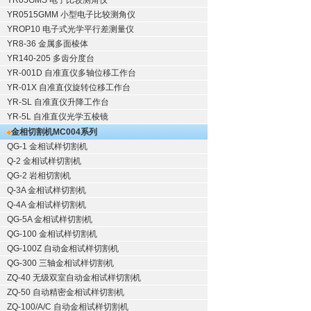
YR05GMS 电子比较测角仪
YR0515GMM 小型电子比较测角仪
YROP10 电子式光学平行差测量仪
YR8-36 金属多面棱体
YR140-205 多齿分度台
YR-001D 自准直仪多轴位移工作台
YR-01X 自准直仪旋转位移工作台
YR-SL 自准直仪升降工作台
YR-5L 自准直仪光学五棱镜
金相切割机
MC004系列
QG-1
金相试样切割机
Q-2
金相试样切割机
QG-2
岩相切割机
Q-3A
金相试样切割机
Q-4A
金相试样切割机
QG-5A
金相试样切割机
QG-100
金相试样切割机
QG-100Z
自动金相试样切割机
QG-300
三轴金相试样切割机
ZQ-40
无级双室自动金相试样切割机
ZQ-50
自动精密金相试样切割机
ZQ-100/A/C
自动金相试样切割机