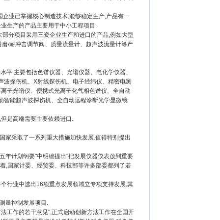
国企业已掌握核心制造技术,能够稳定生产,产品有一
企业生产的产品主要用于中小工程项目.
大部分项目采用三资企业生产和进口的产品,例如大型
/耐磨/耐冲击调节阀、质量流量计、超声波流量计等产
水平,主要包括色谱仪器、光谱仪器、电化学仪器、
声波探伤机、X射线探伤机、电子经纬仪、精密电测
等离子光谱仪、便携式光离子化气相色谱仪、全自动
动智能超声波探伤机、全自动远程诊断光学显微镜
但是高端需要主要依赖进口.
家采取了一系列重大措施加快发展.值得特别提出
五年计划纲要"中明确提出"把发展仪器仪表放到重要
接着,国家计委、经贸委、科技部等许多部委都列了若
各个行业中选出16项重点发展领域立专项支持发展,其
测量控制发展项目.
法工作的若干意见",正式启动创新方法工作在全国开