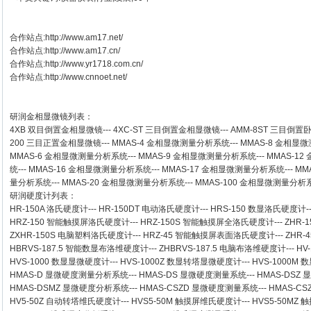
合作站点:
http://www.am17.net/
合作站点:
http://www.am17.cn/
合作站点:
http://www.yr1718.com.cn/
合作站点:
http://www.cnnoet.net/
研润金相显微镜
列表：
4XB
双目倒置金相显微镜
---
4XC-ST
三目倒置金相显微镜
---
AMM-8ST
三目倒置
200
三目正置金相显微镜
---
MMAS-4
金相显微测量分析系统
---
MMAS-8
金相显微
MMAS-6
金相显微测量分析系统
---
MMAS-9
金相显微测量分析系统
---
MMAS-12
统
---
MMAS-16
金相显微测量分析系统
---
MMAS-17
金相显微测量分析系统
---
MM
量分析系统
---
MMAS-20
金相显微测量分析系统
---
MMAS-100
金相显微测量分析
研润硬度计
列表：
HR-150A 洛氏硬度计
---
HR-150DT 电动洛氏硬度计
---
HRS-150 数显洛氏硬度计
-
HRZ-150 智能触摸屏洛氏硬度计
---
HRZ-150S 智能触摸屏全洛氏硬度计
---
ZHR-
ZXHR-150S 电脑塑料洛氏硬度计
---
HRZ-45 智能触摸屏表面洛氏硬度计
---
ZHR
HBRVS-187.5 智能数显布洛维硬度计
---
ZHBRVS-187.5 电脑布洛维硬度计
---
HV
HVS-1000 数显显微硬度计
---
HVS-1000Z 数显转塔显微硬度计
---
HVS-1000M
HMAS-D 显微硬度测量分析系统
---
HMAS-DS 显微硬度测量系统
---
HMAS-DSZ
HMAS-DSMZ 显微硬度分析系统
---
HMAS-CSZD 显微硬度测量系统
---
HMAS-C
HV5-50Z 自动转塔维氏硬度计
---
HVS5-50M 触摸屏维氏硬度计
---
HVS5-50M