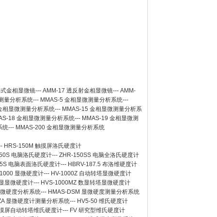
卧式金相显微镜
---
AMM-17
透反射金相显微镜
---
AMM-
测量分析系统
---
MMAS-5
金相显微测量分析系统
---
金相显微测量分析系统
---
MMAS-15
金相显微测量分析系
AS-18
金相显微测量分析系统
---
MMAS-19
金相显微测
系统
---
MMAS-200
金相显微测量分析系统
--
HRS-150M 触摸屏洛氏硬度计
150S 电脑洛氏硬度计
---
ZHR-150SS 电脑全洛氏硬度计
-45S 电脑表面洛氏硬度计
---
HBRV-187.5 布洛维硬度计
-1000 显微硬度计
---
HV-1000Z 自动转塔显微硬度计
 数显显微硬度计
---
HVS-1000MZ 数显转塔显微硬度计
 显微硬度分析系统
---
HMAS-DSM 显微硬度测量分析系统
SZA 显微硬度计测量分析系统
---
HV5-50 维氏硬度计
Z 触摸屏自动转塔维氏硬度计
---
FV 研究型维氏硬度计