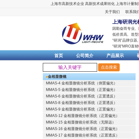
上海市高新技术企业
高新技术成果转化
上海市计量制
关于我们
联系我
上海研润光
因勤奋而专业,
低价质高, 造型
“
研润
”品牌仪器
“
研润
”MRO直
首页
公司简介
产品展示
金相显微镜
MMAS-4 金相显微镜分析系统（倒置偏光）
MMAS-5 金相显微镜分析系统（正置偏光）
MMAS-6 金相显微镜分析系统（正置透反）
MMAS-8 金相显微镜分析系统（正置透反）
MMAS-9 金相显微镜分析系统（正置偏光）
MMAS-12 金相显微镜分析系统（正置偏光）
MMAS-15 金相显微镜分析系统（无限远）
MMAS-16 金相显微镜分析系统（正置偏光）
MMAS-17 金相显微镜分析系统（正置透反）