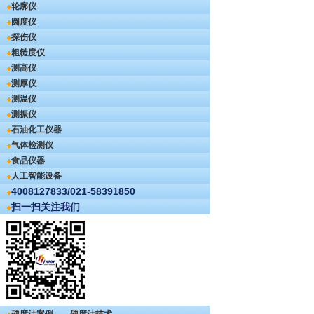
轮廓仪
圆度仪
探伤仪
粗糙度仪
测高仪
测厚仪
测温仪
测振仪
石油化工仪器
气体检测仪
食品仪器
人工智能设备
4008127833/021-58391850
扫一扫关注我们