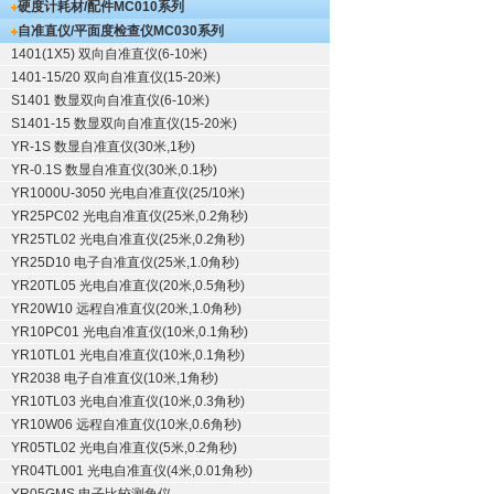
硬度计耗材/配件
MC010系列
自准直仪/平面度检查仪
MC030系列
1401(1X5) 双向自准直仪(6-10米)
1401-15/20 双向自准直仪(15-20米)
S1401 数显双向自准直仪(6-10米)
S1401-15 数显双向自准直仪(15-20米)
YR-1S 数显自准直仪(30米,1秒)
YR-0.1S 数显自准直仪(30米,0.1秒)
YR1000U-3050 光电自准直仪(25/10米)
YR25PC02 光电自准直仪(25米,0.2角秒)
YR25TL02 光电自准直仪(25米,0.2角秒)
YR25D10 电子自准直仪(25米,1.0角秒)
YR20TL05 光电自准直仪(20米,0.5角秒)
YR20W10 远程自准直仪(20米,1.0角秒)
YR10PC01 光电自准直仪(10米,0.1角秒)
YR10TL01 光电自准直仪(10米,0.1角秒)
YR2038 电子自准直仪(10米,1角秒)
YR10TL03 光电自准直仪(10米,0.3角秒)
YR10W06 远程自准直仪(10米,0.6角秒)
YR05TL02 光电自准直仪(5米,0.2角秒)
YR04TL001 光电自准直仪(4米,0.01角秒)