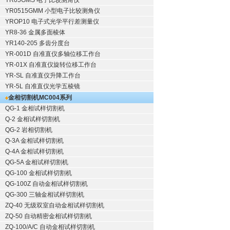
YR05GMS 电子比较测角仪
YR0515GMM 小型电子比较测角仪
YROP10 电子式光学平行差测量仪
YR8-36 金属多面棱体
YR140-205 多齿分度台
YR-001D 自准直仪多轴位移工作台
YR-01X 自准直仪旋转位移工作台
YR-SL 自准直仪升降工作台
YR-5L 自准直仪光学五棱镜
金相切割机
MC004系列
QG-1
金相试样切割机
Q-2
金相试样切割机
QG-2
岩相切割机
Q-3A
金相试样切割机
Q-4A
金相试样切割机
QG-5A
金相试样切割机
QG-100
金相试样切割机
QG-100Z
自动金相试样切割机
QG-300
三轴金相试样切割机
ZQ-40
无级双室自动金相试样切割机
ZQ-50
自动精密金相试样切割机
ZQ-100/A/C
自动金相试样切割机