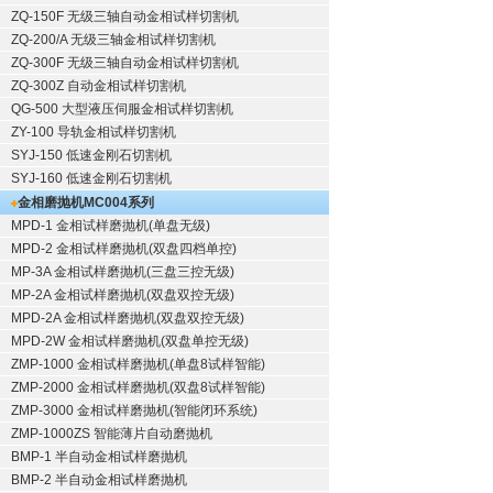
ZQ-150F
无级三轴自动金相试样切割机
ZQ-200/A
无级三轴金相试样切割机
ZQ-300F
无级三轴自动金相试样切割机
ZQ-300Z
自动金相试样切割机
QG-500
大型液压伺服金相试样切割机
ZY-100
导轨金相试样切割机
SYJ-150
低速金刚石切割机
SYJ-160
低速金刚石切割机
金相磨抛机
MC004系列
MPD-1
金相试样磨抛机
(单盘无级)
MPD-2
金相试样磨抛机
(双盘四档单控)
MP-3A
金相试样磨抛机
(三盘三控无级)
MP-2A
金相试样磨抛机
(双盘双控无级)
MPD-2A
金相试样磨抛机
(双盘双控无级)
MPD-2W
金相试样磨抛机
(双盘单控无级)
ZMP-1000
金相试样磨抛机
(单盘8试样智能)
ZMP-2000
金相试样磨抛机
(双盘8试样智能)
ZMP-3000
金相试样磨抛机
(智能闭环系统)
ZMP-1000ZS 智能薄片自动磨抛机
BMP-1 半自动金相试样磨抛机
BMP-2 半自动金相试样磨抛机