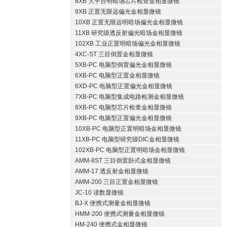
8XB 大平台明暗场芯片检查金相显微镜
9XB 正置无限远偏光金相显微镜
10XB 正置无限远明暗场偏光金相显微镜
11XB 研究级透反射偏光暗场金相显微镜
102XB 工业正置明暗场偏光金相显微镜
4XC-ST 三目倒置金相显微镜
5XB-PC 电脑型倒置偏光金相显微镜
6XB-PC 电脑型正置金相显微镜
6XD-PC 电脑型正置偏光金相显微镜
7XB-PC 电脑型集成电路检测金相显微镜
8XB-PC 电脑型芯片检查金相显微镜
9XB-PC 电脑型正置偏光金相显微镜
10XB-PC 电脑型正置明暗场金相显微镜
11XB-PC 电脑型研究级DIC金相显微镜
102XB-PC 电脑型正置明暗场金相显微镜
AMM-8ST 三目倒置卧式金相显微镜
AMM-17 透反射金相显微镜
AMM-200 三目正置金相显微镜
JC-10 读数显微镜
BJ-X 便携式测量金相显微镜
HMM-200 便携式测量金相显微镜
HM-240 便携式金相显微镜