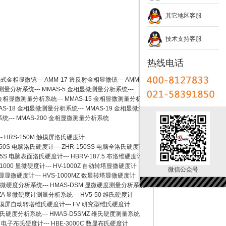
其它地区客服
技术支持客服
热线电话
卧式金相显微镜
---
AMM-17
透反射金相显微镜
---
AMM-
测量分析系统
---
MMAS-5
金相显微测量分析系统
---
金相显微测量分析系统
---
MMAS-15
金相显微测量分析系
AS-18
金相显微测量分析系统
---
MMAS-19
金相显微测
系统
---
MMAS-200
金相显微测量分析系统
--
HRS-150M 触摸屏洛氏硬度计
150S 电脑洛氏硬度计
---
ZHR-150SS 电脑全洛氏硬度计
-45S 电脑表面洛氏硬度计
---
HBRV-187.5 布洛维硬度计
-1000 显微硬度计
---
HV-1000Z 自动转塔显微硬度计
微信公众号
 数显显微硬度计
---
HVS-1000MZ 数显转塔显微硬度计
 显微硬度分析系统
---
HMAS-DSM 显微硬度测量分析系统
SZA 显微硬度计测量分析系统
---
HV5-50 维氏硬度计
Z 触摸屏自动转塔维氏硬度计
---
FV 研究型维氏硬度计
 维氏硬度分析系统
---
HMAS-D5SMZ 维氏硬度测量系统
0A 电子布氏硬度计
---
HBE-3000C 数显布氏硬度计