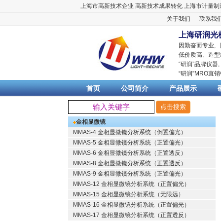
上海市高新技术企业
高新技术成果转化
上海市计量制
关于我们
联系我
上海研润光
因勤奋而专业,
低价质高, 造型
“
研润
”品牌仪器
“
研润
”MRO直
首页
公司简介
产品展示
金相显微镜
MMAS-4 金相显微镜分析系统（倒置偏光）
MMAS-5 金相显微镜分析系统（正置偏光）
MMAS-6 金相显微镜分析系统（正置透反）
MMAS-8 金相显微镜分析系统（正置透反）
MMAS-9 金相显微镜分析系统（正置偏光）
MMAS-12 金相显微镜分析系统（正置偏光）
MMAS-15 金相显微镜分析系统（无限远）
MMAS-16 金相显微镜分析系统（正置偏光）
MMAS-17 金相显微镜分析系统（正置透反）