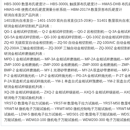
HBS-3000 数显布氏硬度计
---
HBS-3000L 触摸屏布氏硬度计
---
HMAS-DHB 布
HMAS-HB 便携式布氏硬度测量分析系统
---
HBM-2017A 数显异形布氏硬度计
研润自准直仪
产品列表：
1401双向自准直仪
---
1401-15/20 双向自准直仪(15-20米)
---
S1401 数显双向自准直
研润金相试样切割机
产品列表：
QG-1
金相试样切割机
---
Q-2
金相试样切割机
---
QG-2
岩相切割机
---
Q-3A
金相试
QG-5A
金相试样切割机
---
QG-100
金相试样切割机
---
QG-100Z
自动金相试样切割
ZQ-40
无级双室自动金相切割机
---
ZQ-50
自动金相切割机
---
ZQ-100/A/C
自动金
ZQ-200/A
三轴金相切割机
---
ZQ-300F
三轴自动金相切割机
---
ZQ-300Z
金相切割
研润金相试样磨抛机
列表：
MPD-1
金相试样磨抛机
---
MP-3A
金相试样磨抛机
---
MP-2A
金相试样磨抛机
---
MP
ZMP-1000
金相磨抛机
---
ZMP-2000
金相磨抛机
---
ZMP-3000
金相磨抛机
---
ZMP
BMP-2 金相试样磨抛机
---
MY-1 光谱砂带磨样机
---
MY-2A 双盘砂带磨样机
---
MPJ
P-2 金相试样抛光机
---
LP-2 金相试样抛光机
---
PG-2A 金相试样抛光机
---
P-2T 
P-2A 双盘柜式金相试样抛光机
---
YM-1 单盘台式金相试样预磨机
---
YM-2 双盘
研润金相试样镶嵌机
列表：
XQ-2B
金相试样镶嵌机
---
ZXQ-2
金相试样镶嵌机
---
AXQ-5
金相试样镶嵌机
---
AX
研润电子万能试验机
列表：
YRST-D 数显电子拉力试验机
---
YRST-M 数显电子拉力试验机
---
YRST-M50 
YRWT-M 微机电子万能试验机
---
YRWT-M50 微机控制电子万能试验机
---
YRWT-
试验机
---
LDW-5 微机电子拉力试验机
---
WDS01-2D 数显电子万能试验机
---
WDS
万能试验机
---
WDW10-100 微机电子万能试验机
---
WDW200-300 电子万能试验