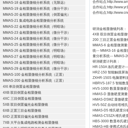
合作站点:
http://www.a
MMAS-18 金相显微镜分析系统（无限远）
合作站点:
http://www.y
MMAS-19 金相显微镜分析系统（微分干涉）
合作站点:
http://www.cn
MMAS-20 金相显微镜分析系统（倒置偏光）
MMAS-21 集成电路金相显微镜分析系统
MMAS-22 金相显微镜分析系统（明暗场）
研润金相显微镜
列表：
MMAS-23 金相显微镜分析系统（微分干涉）
4XB
双目倒置金相显微
MMAS-24 金相显微镜分析系统（微分干涉）
200
三目正置金相显微
MMAS-25 金相显微镜分析系统（微分干涉）
MMAS-6
金相显微测量
MMAS-26 金相显微镜分析系统（明暗场）
统
---
MMAS-16
金相显
量分析系统
---
MMAS-2
MMAS-27 金相显微镜分析系统（明暗场）
研润硬度计
列表：
MMAS-28 金相显微镜分析系统（明暗场）
HR-150A 洛氏硬度计
--
MMAS-29 金相显微镜分析系统（微分干涉）
HRZ-150 智能触摸
MMAS-100 金相显微镜分析系统（正置）
ZXHR-150S 电脑塑
MMAS-200 金相显微镜分析系统（正置）
HBRVS-187.5 智
4XI 单目倒置金相显微镜
HVS-1000 数显显微
4XB 双目倒置金相显微镜
HMAS-D 显微硬度测
4XC 三目倒置金相显微镜
HMAS-DSMZ 显微
5XB 双目倒置偏光金相显微镜
HV5-50Z 自动转塔维
HMAS-D5 维氏硬度
6XB 正置三目金相显微镜
HMAS-C5SZA 维
6XD 正置双目偏光金相显微镜
HBS-3000 数显布氏
7XB 大平台集成电路检测金相显微镜
HMAS-HB 便携式布