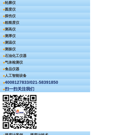
轮廓仪
圆度仪
探伤仪
粗糙度仪
测高仪
测厚仪
测温仪
测振仪
石油化工仪器
气体检测仪
食品仪器
人工智能设备
4008127833/021-58391850
扫一扫关注我们