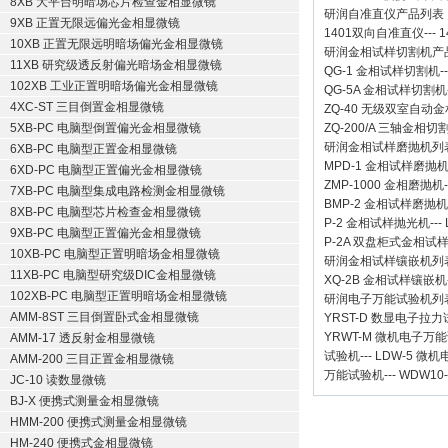
8XB 大平台明暗场芯片检查金相显微镜
研润自准直仪
产品列表
9XB 正置无限远偏光金相显微镜
1401双向自准直仪
---
1
10XB 正置无限远明暗场偏光金相显微镜
研润金相试样切割机
产
11XB 研究级透反射偏光暗场金相显微镜
QG-1
金相试样切割机
-
102XB 工业正置明暗场偏光金相显微镜
QG-5A
金相试样切割机
4XC-ST 三目倒置金相显微镜
ZQ-40
无级双室自动金
5XB-PC 电脑型倒置偏光金相显微镜
ZQ-200/A
三轴金相切
研润金相试样磨抛机
列
6XB-PC 电脑型正置金相显微镜
MPD-1
金相试样磨抛
6XD-PC 电脑型正置偏光金相显微镜
ZMP-1000
金相磨抛机
7XB-PC 电脑型集成电路检测金相显微镜
BMP-2 金相试样磨抛机
8XB-PC 电脑型芯片检查金相显微镜
P-2 金相试样抛光机
---
9XB-PC 电脑型正置偏光金相显微镜
P-2A 双盘柜式金相试
10XB-PC 电脑型正置明暗场金相显微镜
研润金相试样镶嵌机
列
11XB-PC 电脑型研究级DIC金相显微镜
XQ-2B
金相试样镶嵌机
102XB-PC 电脑型正置明暗场金相显微镜
研润电子万能试验机
列
AMM-8ST 三目倒置卧式金相显微镜
YRST-D 数显电子拉
YRWT-M 微机电子万
AMM-17 透反射金相显微镜
试验机
---
LDW-5 微
AMM-200 三目正置金相显微镜
万能试验机
---
WDW10
JC-10 读数显微镜
BJ-X 便携式测量金相显微镜
HMM-200 便携式测量金相显微镜
HM-240 便携式金相显微镜