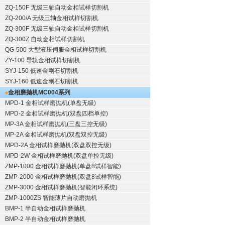
ZQ-150F
无级三轴自动金相试样切割机
ZQ-200/A
无级三轴金相试样切割机
ZQ-300F
无级三轴自动金相试样切割机
ZQ-300Z
自动金相试样切割机
QG-500
大型液压伺服金相试样切割机
ZY-100
导轨金相试样切割机
SYJ-150
低速金刚石切割机
SYJ-160
低速金刚石切割机
金相磨抛机
MC004系列
MPD-1
金相试样磨抛机
(单盘无级)
MPD-2
金相试样磨抛机
(双盘四档单控)
MP-3A
金相试样磨抛机
(三盘三控无级)
MP-2A
金相试样磨抛机
(双盘双控无级)
MPD-2A
金相试样磨抛机
(双盘双控无级)
MPD-2W
金相试样磨抛机
(双盘单控无级)
ZMP-1000
金相试样磨抛机
(单盘8试样智能)
ZMP-2000
金相试样磨抛机
(双盘8试样智能)
ZMP-3000
金相试样磨抛机
(智能闭环系统)
ZMP-1000ZS 智能薄片自动磨抛机
BMP-1 半自动金相试样磨抛机
BMP-2 半自动金相试样磨抛机