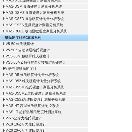
HMAS-DSZ 显微硬度计测量分析系统
HMAS-DSM 显微硬度计测量分析系统
HMAS-DSMZ 显微硬度计测量分析系统
HMAS-CSZD 显微硬度计测量分析系统
HMAS-CSZA 显微硬度计测量分析系统
HMAS-ROLL 版辊显微硬度测量分析系统
维氏硬度计
MC010系列
HV5-50 维氏硬度计
HV5-50Z 自动转塔维氏硬度计
HVS5-50M 触摸屏维氏硬度计
HVS5-50MZ 触摸屏自动转塔维氏硬度计
FV 研究型维氏硬度计
HMAS-D5 维氏硬度计测量分析系统
HMAS-D5Z 维氏硬度计测量分析系统
HMAS-D5SM 维氏硬度计测量分析系统
HMAS-D5SMZ 维氏硬度计测量分析系统
HMAS-C5SZA 维氏硬度计测量分析系统
HMAS-HT 高温维氏硬度计测控系统
HMAS-LT 超低温维氏硬度计测控系统
HV-5 5公斤力维氏硬度计
HV-10 10公斤力维氏硬度计
HV-20 20公斤力维氏硬度计