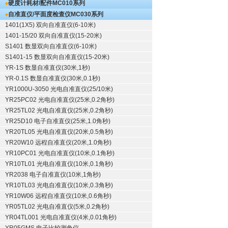
硬度计耗材/配件
MC010系列
自准直仪/平面度检查仪
MC030系列
1401(1X5) 双向自准直仪(6-10米)
1401-15/20 双向自准直仪(15-20米)
S1401 数显双向自准直仪(6-10米)
S1401-15 数显双向自准直仪(15-20米)
YR-1S 数显自准直仪(30米,1秒)
YR-0.1S 数显自准直仪(30米,0.1秒)
YR1000U-3050 光电自准直仪(25/10米)
YR25PC02 光电自准直仪(25米,0.2角秒)
YR25TL02 光电自准直仪(25米,0.2角秒)
YR25D10 电子自准直仪(25米,1.0角秒)
YR20TL05 光电自准直仪(20米,0.5角秒)
YR20W10 远程自准直仪(20米,1.0角秒)
YR10PC01 光电自准直仪(10米,0.1角秒)
YR10TL01 光电自准直仪(10米,0.1角秒)
YR2038 电子自准直仪(10米,1角秒)
YR10TL03 光电自准直仪(10米,0.3角秒)
YR10W06 远程自准直仪(10米,0.6角秒)
YR05TL02 光电自准直仪(5米,0.2角秒)
YR04TL001 光电自准直仪(4米,0.01角秒)