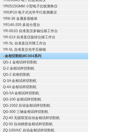
YR05GMS 电子比较测角仪
YR0515GMM 小型电子比较测角仪
YROP10 电子式光学平行差测量仪
YR8-36 金属多面棱体
YR140-205 多齿分度台
YR-001D 自准直仪多轴位移工作台
YR-01X 自准直仪旋转位移工作台
YR-SL 自准直仪升降工作台
YR-5L 自准直仪光学五棱镜
金相切割机
MC004系列
QG-1
金相试样切割机
Q-2
金相试样切割机
QG-2
岩相切割机
Q-3A
金相试样切割机
Q-4A
金相试样切割机
QG-5A
金相试样切割机
QG-100
金相试样切割机
QG-100Z
自动金相试样切割机
QG-300
三轴金相试样切割机
ZQ-40
无级双室自动金相试样切割机
ZQ-50
自动精密金相试样切割机
ZQ-100/A/C
自动金相试样切割机