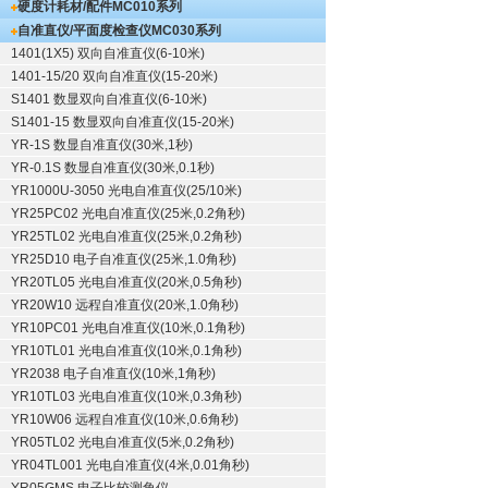
硬度计耗材/配件
MC010系列
自准直仪/平面度检查仪
MC030系列
1401(1X5) 双向自准直仪(6-10米)
1401-15/20 双向自准直仪(15-20米)
S1401 数显双向自准直仪(6-10米)
S1401-15 数显双向自准直仪(15-20米)
YR-1S 数显自准直仪(30米,1秒)
YR-0.1S 数显自准直仪(30米,0.1秒)
YR1000U-3050 光电自准直仪(25/10米)
YR25PC02 光电自准直仪(25米,0.2角秒)
YR25TL02 光电自准直仪(25米,0.2角秒)
YR25D10 电子自准直仪(25米,1.0角秒)
YR20TL05 光电自准直仪(20米,0.5角秒)
YR20W10 远程自准直仪(20米,1.0角秒)
YR10PC01 光电自准直仪(10米,0.1角秒)
YR10TL01 光电自准直仪(10米,0.1角秒)
YR2038 电子自准直仪(10米,1角秒)
YR10TL03 光电自准直仪(10米,0.3角秒)
YR10W06 远程自准直仪(10米,0.6角秒)
YR05TL02 光电自准直仪(5米,0.2角秒)
YR04TL001 光电自准直仪(4米,0.01角秒)