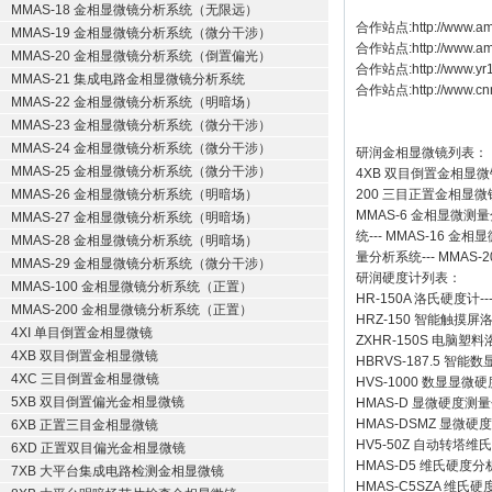
MMAS-18 金相显微镜分析系统（无限远）
合作站点:
http://www.am
MMAS-19 金相显微镜分析系统（微分干涉）
合作站点:
http://www.a
MMAS-20 金相显微镜分析系统（倒置偏光）
合作站点:
http://www.y
MMAS-21 集成电路金相显微镜分析系统
合作站点:
http://www.cn
MMAS-22 金相显微镜分析系统（明暗场）
MMAS-23 金相显微镜分析系统（微分干涉）
MMAS-24 金相显微镜分析系统（微分干涉）
研润金相显微镜
列表：
MMAS-25 金相显微镜分析系统（微分干涉）
4XB
双目倒置金相显微
MMAS-26 金相显微镜分析系统（明暗场）
200
三目正置金相显微
MMAS-6
金相显微测量
MMAS-27 金相显微镜分析系统（明暗场）
统
---
MMAS-16
金相显
MMAS-28 金相显微镜分析系统（明暗场）
量分析系统
---
MMAS-2
MMAS-29 金相显微镜分析系统（微分干涉）
研润硬度计
列表：
MMAS-100 金相显微镜分析系统（正置）
HR-150A 洛氏硬度计
--
MMAS-200 金相显微镜分析系统（正置）
HRZ-150 智能触摸
4XI 单目倒置金相显微镜
ZXHR-150S 电脑塑
4XB 双目倒置金相显微镜
HBRVS-187.5 智
4XC 三目倒置金相显微镜
HVS-1000 数显显微
5XB 双目倒置偏光金相显微镜
HMAS-D 显微硬度测
HMAS-DSMZ 显微
6XB 正置三目金相显微镜
HV5-50Z 自动转塔维
6XD 正置双目偏光金相显微镜
HMAS-D5 维氏硬度
7XB 大平台集成电路检测金相显微镜
HMAS-C5SZA 维