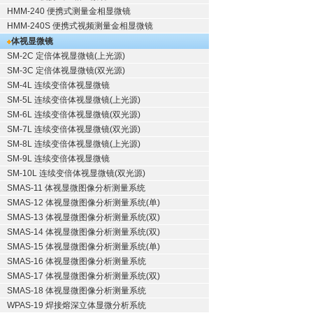
HMM-240 便携式测量金相显微镜
HMM-240S 便携式视频测量金相显微镜
体视显微镜
SM-2C 定倍体视显微镜(上光源)
SM-3C 定倍体视显微镜(双光源)
SM-4L 连续变倍体视显微镜
SM-5L 连续变倍体视显微镜(上光源)
SM-6L 连续变倍体视显微镜(双光源)
SM-7L 连续变倍体视显微镜(双光源)
SM-8L 连续变倍体视显微镜(上光源)
SM-9L 连续变倍体视显微镜
SM-10L 连续变倍体视显微镜(双光源)
SMAS-11 体视显微图像分析测量系统
SMAS-12 体视显微图像分析测量系统(单)
SMAS-13 体视显微图像分析测量系统(双)
SMAS-14 体视显微图像分析测量系统(双)
SMAS-15 体视显微图像分析测量系统(单)
SMAS-16 体视显微图像分析测量系统
SMAS-17 体视显微图像分析测量系统(双)
SMAS-18 体视显微图像分析测量系统
WPAS-19 焊接熔深立体显微分析系统