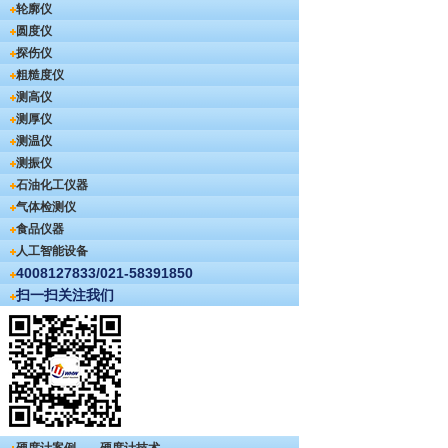
轮廓仪
圆度仪
探伤仪
粗糙度仪
测高仪
测厚仪
测温仪
测振仪
石油化工仪器
气体检测仪
食品仪器
人工智能设备
4008127833/021-58391850
扫一扫关注我们