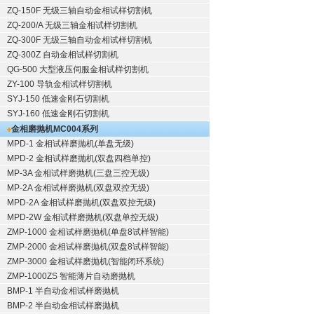
ZQ-150F
无级三轴自动金相试样切割机
ZQ-200/A
无级三轴金相试样切割机
ZQ-300F
无级三轴自动金相试样切割机
ZQ-300Z
自动金相试样切割机
QG-500
大型液压伺服金相试样切割机
ZY-100
导轨金相试样切割机
SYJ-150
低速金刚石切割机
SYJ-160
低速金刚石切割机
金相磨抛机
MC004系列
MPD-1
金相试样磨抛机
(单盘无级)
MPD-2
金相试样磨抛机
(双盘四档单控)
MP-3A
金相试样磨抛机
(三盘三控无级)
MP-2A
金相试样磨抛机
(双盘双控无级)
MPD-2A
金相试样磨抛机
(双盘双控无级)
MPD-2W
金相试样磨抛机
(双盘单控无级)
ZMP-1000
金相试样磨抛机
(单盘8试样智能)
ZMP-2000
金相试样磨抛机
(双盘8试样智能)
ZMP-3000
金相试样磨抛机
(智能闭环系统)
ZMP-1000ZS 智能薄片自动磨抛机
BMP-1 半自动金相试样磨抛机
BMP-2 半自动金相试样磨抛机