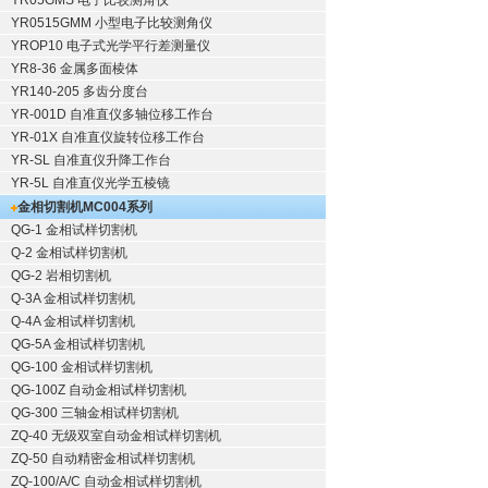
YR05GMS 电子比较测角仪
YR0515GMM 小型电子比较测角仪
YROP10 电子式光学平行差测量仪
YR8-36 金属多面棱体
YR140-205 多齿分度台
YR-001D 自准直仪多轴位移工作台
YR-01X 自准直仪旋转位移工作台
YR-SL 自准直仪升降工作台
YR-5L 自准直仪光学五棱镜
金相切割机
MC004系列
QG-1
金相试样切割机
Q-2
金相试样切割机
QG-2
岩相切割机
Q-3A
金相试样切割机
Q-4A
金相试样切割机
QG-5A
金相试样切割机
QG-100
金相试样切割机
QG-100Z
自动金相试样切割机
QG-300
三轴金相试样切割机
ZQ-40
无级双室自动金相试样切割机
ZQ-50
自动精密金相试样切割机
ZQ-100/A/C
自动金相试样切割机