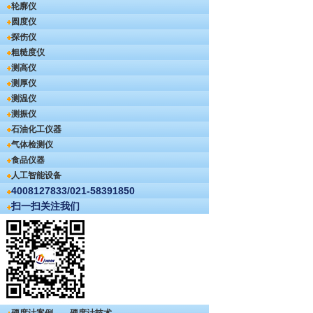
轮廓仪
圆度仪
探伤仪
粗糙度仪
测高仪
测厚仪
测温仪
测振仪
石油化工仪器
气体检测仪
食品仪器
人工智能设备
4008127833/021-58391850
扫一扫关注我们