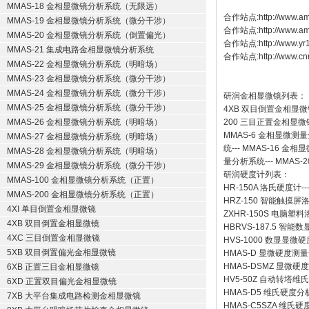
MMAS-18 金相显微镜分析系统（无限远）
合作站点:
http://www.am
MMAS-19 金相显微镜分析系统（微分干涉）
合作站点:
http://www.a
MMAS-20 金相显微镜分析系统（倒置偏光）
合作站点:
http://www.y
MMAS-21 集成电路金相显微镜分析系统
合作站点:
http://www.cn
MMAS-22 金相显微镜分析系统（明暗场）
MMAS-23 金相显微镜分析系统（微分干涉）
MMAS-24 金相显微镜分析系统（微分干涉）
研润金相显微镜
列表：
MMAS-25 金相显微镜分析系统（微分干涉）
4XB
双目倒置金相显微
MMAS-26 金相显微镜分析系统（明暗场）
200
三目正置金相显微
MMAS-6
金相显微测量
MMAS-27 金相显微镜分析系统（明暗场）
统
---
MMAS-16
金相显
MMAS-28 金相显微镜分析系统（明暗场）
量分析系统
---
MMAS-2
MMAS-29 金相显微镜分析系统（微分干涉）
研润硬度计
列表：
MMAS-100 金相显微镜分析系统（正置）
HR-150A 洛氏硬度计
--
MMAS-200 金相显微镜分析系统（正置）
HRZ-150 智能触摸
4XI 单目倒置金相显微镜
ZXHR-150S 电脑塑
4XB 双目倒置金相显微镜
HBRVS-187.5 智
4XC 三目倒置金相显微镜
HVS-1000 数显显微
5XB 双目倒置偏光金相显微镜
HMAS-D 显微硬度测
HMAS-DSMZ 显微
6XB 正置三目金相显微镜
HV5-50Z 自动转塔维
6XD 正置双目偏光金相显微镜
HMAS-D5 维氏硬度
7XB 大平台集成电路检测金相显微镜
HMAS-C5SZA 维