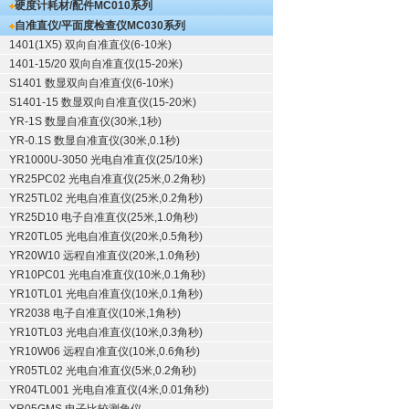
硬度计耗材/配件
MC010系列
自准直仪/平面度检查仪
MC030系列
1401(1X5) 双向自准直仪(6-10米)
1401-15/20 双向自准直仪(15-20米)
S1401 数显双向自准直仪(6-10米)
S1401-15 数显双向自准直仪(15-20米)
YR-1S 数显自准直仪(30米,1秒)
YR-0.1S 数显自准直仪(30米,0.1秒)
YR1000U-3050 光电自准直仪(25/10米)
YR25PC02 光电自准直仪(25米,0.2角秒)
YR25TL02 光电自准直仪(25米,0.2角秒)
YR25D10 电子自准直仪(25米,1.0角秒)
YR20TL05 光电自准直仪(20米,0.5角秒)
YR20W10 远程自准直仪(20米,1.0角秒)
YR10PC01 光电自准直仪(10米,0.1角秒)
YR10TL01 光电自准直仪(10米,0.1角秒)
YR2038 电子自准直仪(10米,1角秒)
YR10TL03 光电自准直仪(10米,0.3角秒)
YR10W06 远程自准直仪(10米,0.6角秒)
YR05TL02 光电自准直仪(5米,0.2角秒)
YR04TL001 光电自准直仪(4米,0.01角秒)