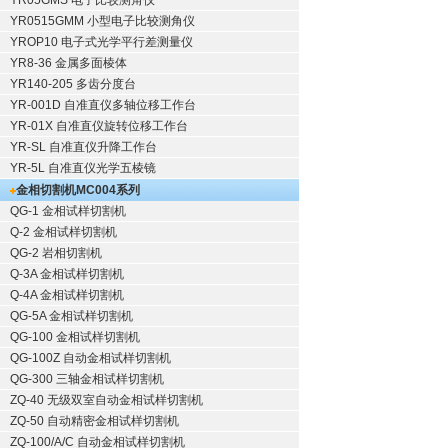
YR05GMS 电子比较测角仪
YR0515GMM 小型电子比较测角仪
YROP10 电子式光学平行差测量仪
YR8-36 金属多面棱体
YR140-205 多齿分度台
YR-001D 自准直仪多轴位移工作台
YR-01X 自准直仪旋转位移工作台
YR-SL 自准直仪升降工作台
YR-5L 自准直仪光学五棱镜
金相切割机
MC004系列
QG-1
金相试样切割机
Q-2
金相试样切割机
QG-2
岩相切割机
Q-3A
金相试样切割机
Q-4A
金相试样切割机
QG-5A
金相试样切割机
QG-100
金相试样切割机
QG-100Z
自动金相试样切割机
QG-300
三轴金相试样切割机
ZQ-40
无级双室自动金相试样切割机
ZQ-50
自动精密金相试样切割机
ZQ-100/A/C
自动金相试样切割机