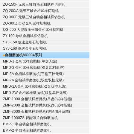
ZQ-150F
无级三轴自动金相试样切割机
ZQ-200/A
无级三轴金相试样切割机
ZQ-300F
无级三轴自动金相试样切割机
ZQ-300Z
自动金相试样切割机
QG-500
大型液压伺服金相试样切割机
ZY-100
导轨金相试样切割机
SYJ-150
低速金刚石切割机
SYJ-160
低速金刚石切割机
金相磨抛机
MC004系列
MPD-1
金相试样磨抛机
(单盘无级)
MPD-2
金相试样磨抛机
(双盘四档单控)
MP-3A
金相试样磨抛机
(三盘三控无级)
MP-2A
金相试样磨抛机
(双盘双控无级)
MPD-2A
金相试样磨抛机
(双盘双控无级)
MPD-2W
金相试样磨抛机
(双盘单控无级)
ZMP-1000
金相试样磨抛机
(单盘8试样智能)
ZMP-2000
金相试样磨抛机
(双盘8试样智能)
ZMP-3000
金相试样磨抛机
(智能闭环系统)
ZMP-1000ZS 智能薄片自动磨抛机
BMP-1 半自动金相试样磨抛机
BMP-2 半自动金相试样磨抛机