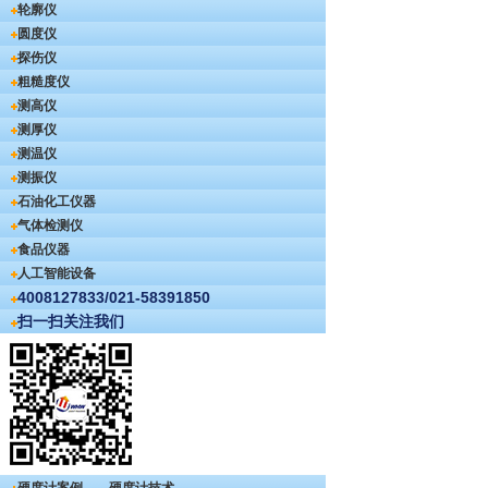
轮廓仪
圆度仪
探伤仪
粗糙度仪
测高仪
测厚仪
测温仪
测振仪
石油化工仪器
气体检测仪
食品仪器
人工智能设备
4008127833/021-58391850
扫一扫关注我们