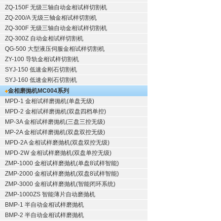
ZQ-150F
无级三轴自动金相试样切割机
ZQ-200/A
无级三轴金相试样切割机
ZQ-300F
无级三轴自动金相试样切割机
ZQ-300Z
自动金相试样切割机
QG-500
大型液压伺服金相试样切割机
ZY-100
导轨金相试样切割机
SYJ-150
低速金刚石切割机
SYJ-160
低速金刚石切割机
金相磨抛机
MC004系列
MPD-1
金相试样磨抛机
(单盘无级)
MPD-2
金相试样磨抛机
(双盘四档单控)
MP-3A
金相试样磨抛机
(三盘三控无级)
MP-2A
金相试样磨抛机
(双盘双控无级)
MPD-2A
金相试样磨抛机
(双盘双控无级)
MPD-2W
金相试样磨抛机
(双盘单控无级)
ZMP-1000
金相试样磨抛机
(单盘8试样智能)
ZMP-2000
金相试样磨抛机
(双盘8试样智能)
ZMP-3000
金相试样磨抛机
(智能闭环系统)
ZMP-1000ZS 智能薄片自动磨抛机
BMP-1 半自动金相试样磨抛机
BMP-2 半自动金相试样磨抛机