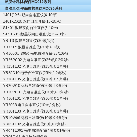
硬度计耗材/配件
MC010系列
自准直仪/平面度检查仪
MC030系列
1401(1X5) 双向自准直仪(6-10米)
1401-15/20 双向自准直仪(15-20米)
S1401 数显双向自准直仪(6-10米)
S1401-15 数显双向自准直仪(15-20米)
YR-1S 数显自准直仪(30米,1秒)
YR-0.1S 数显自准直仪(30米,0.1秒)
YR1000U-3050 光电自准直仪(25/10米)
YR25PC02 光电自准直仪(25米,0.2角秒)
YR25TL02 光电自准直仪(25米,0.2角秒)
YR25D10 电子自准直仪(25米,1.0角秒)
YR20TL05 光电自准直仪(20米,0.5角秒)
YR20W10 远程自准直仪(20米,1.0角秒)
YR10PC01 光电自准直仪(10米,0.1角秒)
YR10TL01 光电自准直仪(10米,0.1角秒)
YR2038 电子自准直仪(10米,1角秒)
YR10TL03 光电自准直仪(10米,0.3角秒)
YR10W06 远程自准直仪(10米,0.6角秒)
YR05TL02 光电自准直仪(5米,0.2角秒)
YR04TL001 光电自准直仪(4米,0.01角秒)