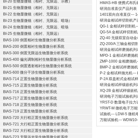
BI-20 生物显微镜（相衬、无限远、示教）
HMAS-HB 便携式布
BI-21 生物显微镜（相衬、无限远）
研润自准直仪
产品列表
BI-22 生物显微镜（相衬、无限远）
1401双向自准直仪
---
1
研润金相试样切割机
产
BI-23 生物显微镜（相衬、无限远、暗场）
QG-1
金相试样切割机
-
BI-24 生物显微镜（相衬、无限远、暗场
QG-5A
金相试样切割机
BI-25 生物显微镜（相衬、无限远）
ZQ-40
无级双室自动金
BIAS-100 倒置相衬生物显微分析系统
ZQ-200/A
三轴金相切
BIAS-200 倒置相衬生物显微分析系统
研润金相试样磨抛机
列
BIAS-300 倒置无限远生物显微分析系统
MPD-1
金相试样磨抛
BIAS-400 偏光调制相衬生物显微分析系统
ZMP-1000
金相磨抛机
BIAS-500 倒置透射相衬生物显微分析系统
BMP-2 金相试样磨抛机
BIAS-600 微分干涉生物显微分析系统
P-2 金相试样抛光机
---
BIAS-714 正置生物显微分析系统
P-2A 双盘柜式金相试
研润金相试样镶嵌机
列
BIAS-715 正置生物显微分析系统
XQ-2B
金相试样镶嵌机
BIAS-716 正置生物显微分析系统
研润电子万能试验机
列
BIAS-717 正置生物显微分析系统
YRST-D 数显电子拉
BIAS-718 正置生物显微分析系统
YRWT-M 微机电子万
BIAS-719 正置生物显微分析系统
试验机
---
LDW-5 微
BIAS-720 大行程正置生物显微分析系统
万能试验机
---
WDW10
BIAS-721 大行程正置生物显微分析系统
BIAS-722 大行程正置生物显微分析系统
BIAS-723 无限远光学生物显微分析系统