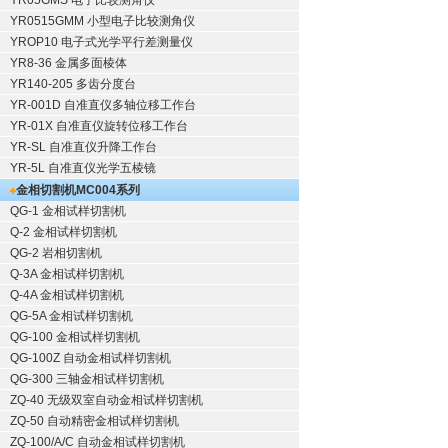
YR05GMS 电子比较测角仪
YR0515GMM 小型电子比较测角仪
YROP10 电子式光学平行差测量仪
YR8-36 金属多面棱体
YR140-205 多齿分度台
YR-001D 自准直仪多轴位移工作台
YR-01X 自准直仪旋转位移工作台
YR-SL 自准直仪升降工作台
YR-5L 自准直仪光学五棱镜
金相切割机
MC004系列
QG-1
金相试样切割机
Q-2
金相试样切割机
QG-2
岩相切割机
Q-3A
金相试样切割机
Q-4A
金相试样切割机
QG-5A
金相试样切割机
QG-100
金相试样切割机
QG-100Z
自动金相试样切割机
QG-300
三轴金相试样切割机
ZQ-40
无级双室自动金相试样切割机
ZQ-50
自动精密金相试样切割机
ZQ-100/A/C
自动金相试样切割机