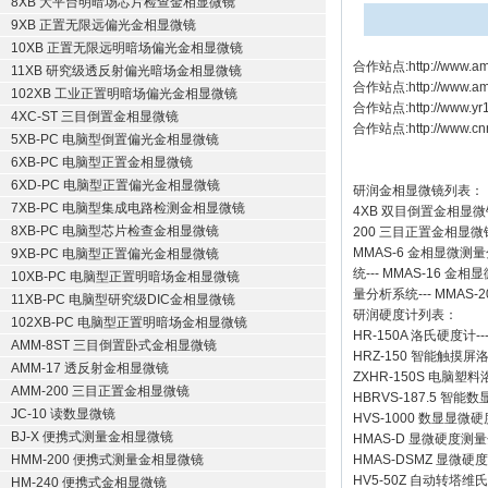
8XB 大平台明暗场芯片检查金相显微镜
9XB 正置无限远偏光金相显微镜
10XB 正置无限远明暗场偏光金相显微镜
合作站点:
http://www.am
11XB 研究级透反射偏光暗场金相显微镜
合作站点:
http://www.a
102XB 工业正置明暗场偏光金相显微镜
合作站点:
http://www.y
4XC-ST 三目倒置金相显微镜
合作站点:
http://www.cn
5XB-PC 电脑型倒置偏光金相显微镜
6XB-PC 电脑型正置金相显微镜
6XD-PC 电脑型正置偏光金相显微镜
研润金相显微镜
列表：
7XB-PC 电脑型集成电路检测金相显微镜
4XB
双目倒置金相显微
8XB-PC 电脑型芯片检查金相显微镜
200
三目正置金相显微
MMAS-6
金相显微测量
9XB-PC 电脑型正置偏光金相显微镜
统
---
MMAS-16
金相显
10XB-PC 电脑型正置明暗场金相显微镜
量分析系统
---
MMAS-2
11XB-PC 电脑型研究级DIC金相显微镜
研润硬度计
列表：
102XB-PC 电脑型正置明暗场金相显微镜
HR-150A 洛氏硬度计
--
AMM-8ST 三目倒置卧式金相显微镜
HRZ-150 智能触摸
AMM-17 透反射金相显微镜
ZXHR-150S 电脑塑
AMM-200 三目正置金相显微镜
HBRVS-187.5 智
JC-10 读数显微镜
HVS-1000 数显显微
BJ-X 便携式测量金相显微镜
HMAS-D 显微硬度测
HMM-200 便携式测量金相显微镜
HMAS-DSMZ 显微
HV5-50Z 自动转塔维
HM-240 便携式金相显微镜