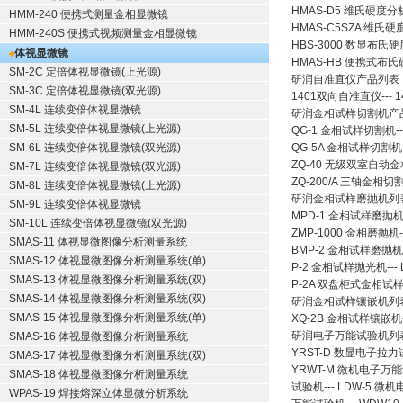
HMAS-D5 维氏硬度
HMM-240 便携式测量金相显微镜
HMAS-C5SZA 维
HMM-240S 便携式视频测量金相显微镜
HBS-3000 数显布氏
体视显微镜
HMAS-HB 便携式布
SM-2C 定倍体视显微镜(上光源)
研润自准直仪
产品列表
SM-3C 定倍体视显微镜(双光源)
1401双向自准直仪
---
1
SM-4L 连续变倍体视显微镜
研润金相试样切割机
产
SM-5L 连续变倍体视显微镜(上光源)
QG-1
金相试样切割机
-
SM-6L 连续变倍体视显微镜(双光源)
QG-5A
金相试样切割机
ZQ-40
无级双室自动金
SM-7L 连续变倍体视显微镜(双光源)
ZQ-200/A
三轴金相切
SM-8L 连续变倍体视显微镜(上光源)
研润金相试样磨抛机
列
SM-9L 连续变倍体视显微镜
MPD-1
金相试样磨抛
SM-10L 连续变倍体视显微镜(双光源)
ZMP-1000
金相磨抛机
SMAS-11 体视显微图像分析测量系统
BMP-2 金相试样磨抛机
SMAS-12 体视显微图像分析测量系统(单)
P-2 金相试样抛光机
---
SMAS-13 体视显微图像分析测量系统(双)
P-2A 双盘柜式金相试
SMAS-14 体视显微图像分析测量系统(双)
研润金相试样镶嵌机
列
SMAS-15 体视显微图像分析测量系统(单)
XQ-2B
金相试样镶嵌机
研润电子万能试验机
列
SMAS-16 体视显微图像分析测量系统
YRST-D 数显电子拉
SMAS-17 体视显微图像分析测量系统(双)
YRWT-M 微机电子万
SMAS-18 体视显微图像分析测量系统
试验机
---
LDW-5 微
WPAS-19 焊接熔深立体显微分析系统