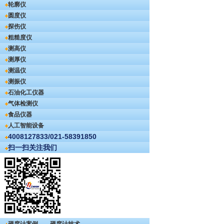
轮廓仪
圆度仪
探伤仪
粗糙度仪
测高仪
测厚仪
测温仪
测振仪
石油化工仪器
气体检测仪
食品仪器
人工智能设备
4008127833/021-58391850
扫一扫关注我们