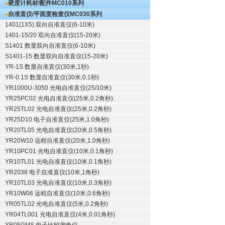
硬度计耗材/配件
MC010系列
自准直仪/平面度检查仪
MC030系列
1401(1X5) 双向自准直仪(6-10米)
1401-15/20 双向自准直仪(15-20米)
S1401 数显双向自准直仪(6-10米)
S1401-15 数显双向自准直仪(15-20米)
YR-1S 数显自准直仪(30米,1秒)
YR-0.1S 数显自准直仪(30米,0.1秒)
YR1000U-3050 光电自准直仪(25/10米)
YR25PC02 光电自准直仪(25米,0.2角秒)
YR25TL02 光电自准直仪(25米,0.2角秒)
YR25D10 电子自准直仪(25米,1.0角秒)
YR20TL05 光电自准直仪(20米,0.5角秒)
YR20W10 远程自准直仪(20米,1.0角秒)
YR10PC01 光电自准直仪(10米,0.1角秒)
YR10TL01 光电自准直仪(10米,0.1角秒)
YR2038 电子自准直仪(10米,1角秒)
YR10TL03 光电自准直仪(10米,0.3角秒)
YR10W06 远程自准直仪(10米,0.6角秒)
YR05TL02 光电自准直仪(5米,0.2角秒)
YR04TL001 光电自准直仪(4米,0.01角秒)