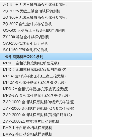
ZQ-150F
无级三轴自动金相试样切割机
ZQ-200/A
无级三轴金相试样切割机
ZQ-300F
无级三轴自动金相试样切割机
ZQ-300Z
自动金相试样切割机
QG-500
大型液压伺服金相试样切割机
ZY-100
导轨金相试样切割机
SYJ-150
低速金刚石切割机
SYJ-160
低速金刚石切割机
金相磨抛机
MC004系列
MPD-1
金相试样磨抛机
(单盘无级)
MPD-2
金相试样磨抛机
(双盘四档单控)
MP-3A
金相试样磨抛机
(三盘三控无级)
MP-2A
金相试样磨抛机
(双盘双控无级)
MPD-2A
金相试样磨抛机
(双盘双控无级)
MPD-2W
金相试样磨抛机
(双盘单控无级)
ZMP-1000
金相试样磨抛机
(单盘8试样智能)
ZMP-2000
金相试样磨抛机
(双盘8试样智能)
ZMP-3000
金相试样磨抛机
(智能闭环系统)
ZMP-1000ZS 智能薄片自动磨抛机
BMP-1 半自动金相试样磨抛机
BMP-2 半自动金相试样磨抛机