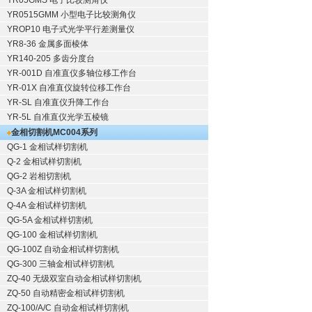
YR05GMS 电子比较测角仪
YR0515GMM 小型电子比较测角仪
YROP10 电子式光学平行差测量仪
YR8-36 金属多面棱体
YR140-205 多齿分度台
YR-001D 自准直仪多轴位移工作台
YR-01X 自准直仪旋转位移工作台
YR-SL 自准直仪升降工作台
YR-5L 自准直仪光学五棱镜
金相切割机
MC004系列
QG-1
金相试样切割机
Q-2
金相试样切割机
QG-2
岩相切割机
Q-3A
金相试样切割机
Q-4A
金相试样切割机
QG-5A
金相试样切割机
QG-100
金相试样切割机
QG-100Z
自动金相试样切割机
QG-300
三轴金相试样切割机
ZQ-40
无级双室自动金相试样切割机
ZQ-50
自动精密金相试样切割机
ZQ-100/A/C
自动金相试样切割机