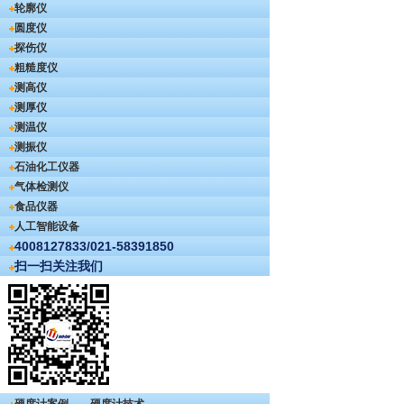
轮廓仪
圆度仪
探伤仪
粗糙度仪
测高仪
测厚仪
测温仪
测振仪
石油化工仪器
气体检测仪
食品仪器
人工智能设备
4008127833/021-58391850
扫一扫关注我们