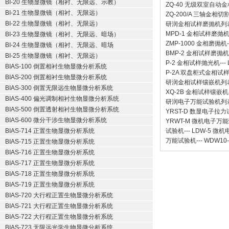
BI-20 生物显微镜（相衬、无限远、示教）
ZQ-40
无级双室自动金
BI-21 生物显微镜（相衬、无限远）
ZQ-200/A
三轴金相切
BI-22 生物显微镜（相衬、无限远）
研润金相试样磨抛机
列
MPD-1
金相试样磨抛
BI-23 生物显微镜（相衬、无限远、暗场）
ZMP-1000
金相磨抛机
BI-24 生物显微镜（相衬、无限远、暗场
BMP-2 金相试样磨抛机
BI-25 生物显微镜（相衬、无限远）
P-2 金相试样抛光机
---
BIAS-100 倒置相衬生物显微分析系统
P-2A 双盘柜式金相试
BIAS-200 倒置相衬生物显微分析系统
研润金相试样镶嵌机
列
BIAS-300 倒置无限远生物显微分析系统
XQ-2B
金相试样镶嵌机
BIAS-400 偏光调制相衬生物显微分析系统
研润电子万能试验机
列
BIAS-500 倒置透射相衬生物显微分析系统
YRST-D 数显电子拉
BIAS-600 微分干涉生物显微分析系统
YRWT-M 微机电子万
BIAS-714 正置生物显微分析系统
试验机
---
LDW-5 微
万能试验机
---
WDW10
BIAS-715 正置生物显微分析系统
BIAS-716 正置生物显微分析系统
BIAS-717 正置生物显微分析系统
BIAS-718 正置生物显微分析系统
BIAS-719 正置生物显微分析系统
BIAS-720 大行程正置生物显微分析系统
BIAS-721 大行程正置生物显微分析系统
BIAS-722 大行程正置生物显微分析系统
BIAS-723 无限远光学生物显微分析系统