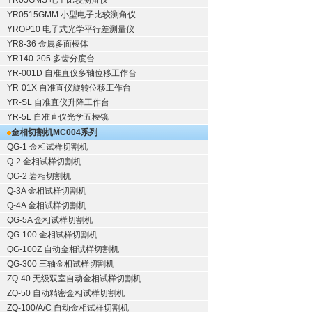
YR05GMS 电子比较测角仪
YR0515GMM 小型电子比较测角仪
YROP10 电子式光学平行差测量仪
YR8-36 金属多面棱体
YR140-205 多齿分度台
YR-001D 自准直仪多轴位移工作台
YR-01X 自准直仪旋转位移工作台
YR-SL 自准直仪升降工作台
YR-5L 自准直仪光学五棱镜
金相切割机
MC004系列
QG-1
金相试样切割机
Q-2
金相试样切割机
QG-2
岩相切割机
Q-3A
金相试样切割机
Q-4A
金相试样切割机
QG-5A
金相试样切割机
QG-100
金相试样切割机
QG-100Z
自动金相试样切割机
QG-300
三轴金相试样切割机
ZQ-40
无级双室自动金相试样切割机
ZQ-50
自动精密金相试样切割机
ZQ-100/A/C
自动金相试样切割机