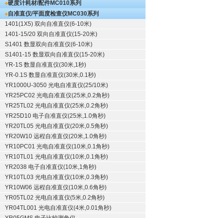
硬度计耗材/配件
MC010系列
自准直仪/平面度检查仪
MC030系列
1401(1X5) 双向自准直仪(6-10米)
1401-15/20 双向自准直仪(15-20米)
S1401 数显双向自准直仪(6-10米)
S1401-15 数显双向自准直仪(15-20米)
YR-1S 数显自准直仪(30米,1秒)
YR-0.1S 数显自准直仪(30米,0.1秒)
YR1000U-3050 光电自准直仪(25/10米)
YR25PC02 光电自准直仪(25米,0.2角秒)
YR25TL02 光电自准直仪(25米,0.2角秒)
YR25D10 电子自准直仪(25米,1.0角秒)
YR20TL05 光电自准直仪(20米,0.5角秒)
YR20W10 远程自准直仪(20米,1.0角秒)
YR10PC01 光电自准直仪(10米,0.1角秒)
YR10TL01 光电自准直仪(10米,0.1角秒)
YR2038 电子自准直仪(10米,1角秒)
YR10TL03 光电自准直仪(10米,0.3角秒)
YR10W06 远程自准直仪(10米,0.6角秒)
YR05TL02 光电自准直仪(5米,0.2角秒)
YR04TL001 光电自准直仪(4米,0.01角秒)