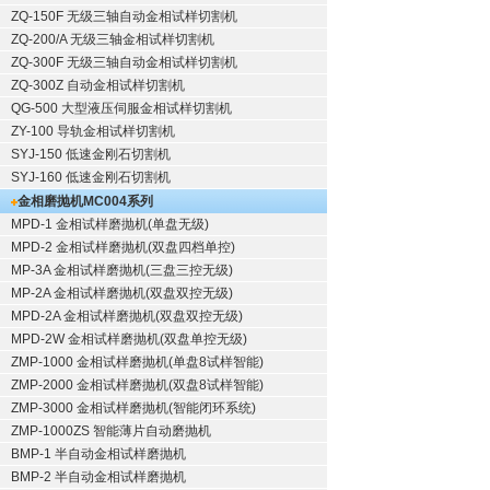
ZQ-150F
无级三轴自动金相试样切割机
ZQ-200/A
无级三轴金相试样切割机
ZQ-300F
无级三轴自动金相试样切割机
ZQ-300Z
自动金相试样切割机
QG-500
大型液压伺服金相试样切割机
ZY-100
导轨金相试样切割机
SYJ-150
低速金刚石切割机
SYJ-160
低速金刚石切割机
金相磨抛机
MC004系列
MPD-1
金相试样磨抛机
(单盘无级)
MPD-2
金相试样磨抛机
(双盘四档单控)
MP-3A
金相试样磨抛机
(三盘三控无级)
MP-2A
金相试样磨抛机
(双盘双控无级)
MPD-2A
金相试样磨抛机
(双盘双控无级)
MPD-2W
金相试样磨抛机
(双盘单控无级)
ZMP-1000
金相试样磨抛机
(单盘8试样智能)
ZMP-2000
金相试样磨抛机
(双盘8试样智能)
ZMP-3000
金相试样磨抛机
(智能闭环系统)
ZMP-1000ZS 智能薄片自动磨抛机
BMP-1 半自动金相试样磨抛机
BMP-2 半自动金相试样磨抛机