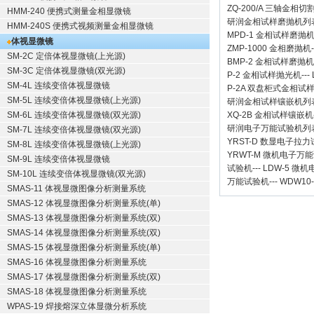
ZQ-200/A
三轴金相切
HMM-240 便携式测量金相显微镜
研润金相试样磨抛机
列
HMM-240S 便携式视频测量金相显微镜
MPD-1
金相试样磨抛
体视显微镜
ZMP-1000
金相磨抛机
SM-2C 定倍体视显微镜(上光源)
BMP-2 金相试样磨抛机
SM-3C 定倍体视显微镜(双光源)
P-2 金相试样抛光机
---
SM-4L 连续变倍体视显微镜
P-2A 双盘柜式金相试
SM-5L 连续变倍体视显微镜(上光源)
研润金相试样镶嵌机
列
SM-6L 连续变倍体视显微镜(双光源)
XQ-2B
金相试样镶嵌机
研润电子万能试验机
列
SM-7L 连续变倍体视显微镜(双光源)
YRST-D 数显电子拉
SM-8L 连续变倍体视显微镜(上光源)
YRWT-M 微机电子万
SM-9L 连续变倍体视显微镜
试验机
---
LDW-5 微
SM-10L 连续变倍体视显微镜(双光源)
万能试验机
---
WDW10
SMAS-11 体视显微图像分析测量系统
SMAS-12 体视显微图像分析测量系统(单)
SMAS-13 体视显微图像分析测量系统(双)
SMAS-14 体视显微图像分析测量系统(双)
SMAS-15 体视显微图像分析测量系统(单)
SMAS-16 体视显微图像分析测量系统
SMAS-17 体视显微图像分析测量系统(双)
SMAS-18 体视显微图像分析测量系统
WPAS-19 焊接熔深立体显微分析系统