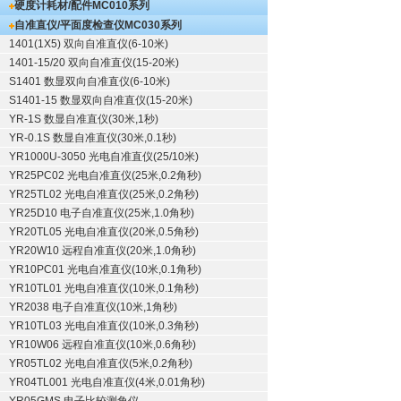
硬度计耗材/配件
MC010系列
自准直仪/平面度检查仪
MC030系列
1401(1X5) 双向自准直仪(6-10米)
1401-15/20 双向自准直仪(15-20米)
S1401 数显双向自准直仪(6-10米)
S1401-15 数显双向自准直仪(15-20米)
YR-1S 数显自准直仪(30米,1秒)
YR-0.1S 数显自准直仪(30米,0.1秒)
YR1000U-3050 光电自准直仪(25/10米)
YR25PC02 光电自准直仪(25米,0.2角秒)
YR25TL02 光电自准直仪(25米,0.2角秒)
YR25D10 电子自准直仪(25米,1.0角秒)
YR20TL05 光电自准直仪(20米,0.5角秒)
YR20W10 远程自准直仪(20米,1.0角秒)
YR10PC01 光电自准直仪(10米,0.1角秒)
YR10TL01 光电自准直仪(10米,0.1角秒)
YR2038 电子自准直仪(10米,1角秒)
YR10TL03 光电自准直仪(10米,0.3角秒)
YR10W06 远程自准直仪(10米,0.6角秒)
YR05TL02 光电自准直仪(5米,0.2角秒)
YR04TL001 光电自准直仪(4米,0.01角秒)