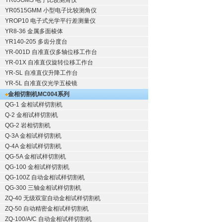
YR05GMS 电子比较测角仪
YR0515GMM 小型电子比较测角仪
YROP10 电子式光学平行差测量仪
YR8-36 金属多面棱体
YR140-205 多齿分度台
YR-001D 自准直仪多轴位移工作台
YR-01X 自准直仪旋转位移工作台
YR-SL 自准直仪升降工作台
YR-5L 自准直仪光学五棱镜
金相切割机
MC004系列
QG-1
金相试样切割机
Q-2
金相试样切割机
QG-2
岩相切割机
Q-3A
金相试样切割机
Q-4A
金相试样切割机
QG-5A
金相试样切割机
QG-100
金相试样切割机
QG-100Z
自动金相试样切割机
QG-300
三轴金相试样切割机
ZQ-40
无级双室自动金相试样切割机
ZQ-50
自动精密金相试样切割机
ZQ-100/A/C
自动金相试样切割机