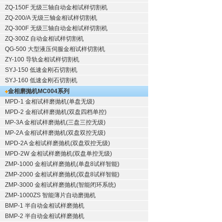
ZQ-150F
无级三轴自动金相试样切割机
ZQ-200/A
无级三轴金相试样切割机
ZQ-300F
无级三轴自动金相试样切割机
ZQ-300Z
自动金相试样切割机
QG-500
大型液压伺服金相试样切割机
ZY-100
导轨金相试样切割机
SYJ-150
低速金刚石切割机
SYJ-160
低速金刚石切割机
金相磨抛机
MC004系列
MPD-1
金相试样磨抛机
(单盘无级)
MPD-2
金相试样磨抛机
(双盘四档单控)
MP-3A
金相试样磨抛机
(三盘三控无级)
MP-2A
金相试样磨抛机
(双盘双控无级)
MPD-2A
金相试样磨抛机
(双盘双控无级)
MPD-2W
金相试样磨抛机
(双盘单控无级)
ZMP-1000
金相试样磨抛机
(单盘8试样智能)
ZMP-2000
金相试样磨抛机
(双盘8试样智能)
ZMP-3000
金相试样磨抛机
(智能闭环系统)
ZMP-1000ZS 智能薄片自动磨抛机
BMP-1 半自动金相试样磨抛机
BMP-2 半自动金相试样磨抛机