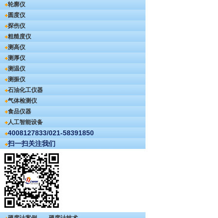
轮廓仪
圆度仪
探伤仪
粗糙度仪
测高仪
测厚仪
测温仪
测振仪
石油化工仪器
气体检测仪
食品仪器
人工智能设备
4008127833/021-58391850
扫一扫关注我们