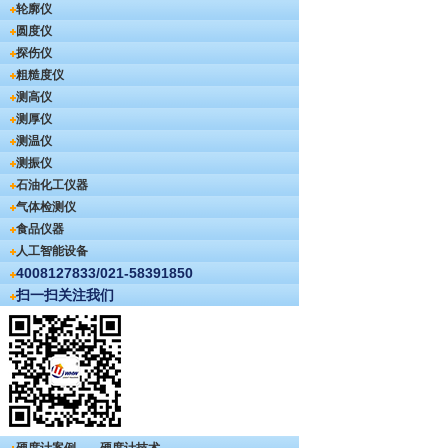
轮廓仪
圆度仪
探伤仪
粗糙度仪
测高仪
测厚仪
测温仪
测振仪
石油化工仪器
气体检测仪
食品仪器
人工智能设备
4008127833/021-58391850
扫一扫关注我们