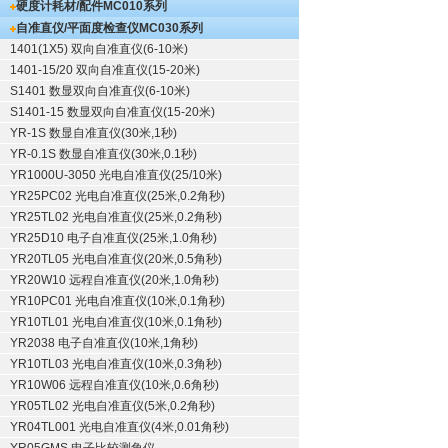
硬度计耗材/配件
MC010系列
自准直仪/平面度检查仪
MC030系列
1401(1X5) 双向自准直仪(6-10米)
1401-15/20 双向自准直仪(15-20米)
S1401 数显双向自准直仪(6-10米)
S1401-15 数显双向自准直仪(15-20米)
YR-1S 数显自准直仪(30米,1秒)
YR-0.1S 数显自准直仪(30米,0.1秒)
YR1000U-3050 光电自准直仪(25/10米)
YR25PC02 光电自准直仪(25米,0.2角秒)
YR25TL02 光电自准直仪(25米,0.2角秒)
YR25D10 电子自准直仪(25米,1.0角秒)
YR20TL05 光电自准直仪(20米,0.5角秒)
YR20W10 远程自准直仪(20米,1.0角秒)
YR10PC01 光电自准直仪(10米,0.1角秒)
YR10TL01 光电自准直仪(10米,0.1角秒)
YR2038 电子自准直仪(10米,1角秒)
YR10TL03 光电自准直仪(10米,0.3角秒)
YR10W06 远程自准直仪(10米,0.6角秒)
YR05TL02 光电自准直仪(5米,0.2角秒)
YR04TL001 光电自准直仪(4米,0.01角秒)