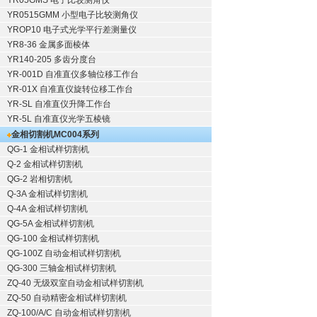
YR05GMS 电子比较测角仪
YR0515GMM 小型电子比较测角仪
YROP10 电子式光学平行差测量仪
YR8-36 金属多面棱体
YR140-205 多齿分度台
YR-001D 自准直仪多轴位移工作台
YR-01X 自准直仪旋转位移工作台
YR-SL 自准直仪升降工作台
YR-5L 自准直仪光学五棱镜
金相切割机
MC004系列
QG-1
金相试样切割机
Q-2
金相试样切割机
QG-2
岩相切割机
Q-3A
金相试样切割机
Q-4A
金相试样切割机
QG-5A
金相试样切割机
QG-100
金相试样切割机
QG-100Z
自动金相试样切割机
QG-300
三轴金相试样切割机
ZQ-40
无级双室自动金相试样切割机
ZQ-50
自动精密金相试样切割机
ZQ-100/A/C
自动金相试样切割机