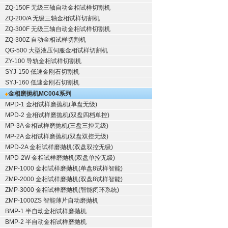
ZQ-150F
无级三轴自动金相试样切割机
ZQ-200/A
无级三轴金相试样切割机
ZQ-300F
无级三轴自动金相试样切割机
ZQ-300Z
自动金相试样切割机
QG-500
大型液压伺服金相试样切割机
ZY-100
导轨金相试样切割机
SYJ-150
低速金刚石切割机
SYJ-160
低速金刚石切割机
金相磨抛机
MC004系列
MPD-1
金相试样磨抛机
(单盘无级)
MPD-2
金相试样磨抛机
(双盘四档单控)
MP-3A
金相试样磨抛机
(三盘三控无级)
MP-2A
金相试样磨抛机
(双盘双控无级)
MPD-2A
金相试样磨抛机
(双盘双控无级)
MPD-2W
金相试样磨抛机
(双盘单控无级)
ZMP-1000
金相试样磨抛机
(单盘8试样智能)
ZMP-2000
金相试样磨抛机
(双盘8试样智能)
ZMP-3000
金相试样磨抛机
(智能闭环系统)
ZMP-1000ZS 智能薄片自动磨抛机
BMP-1 半自动金相试样磨抛机
BMP-2 半自动金相试样磨抛机