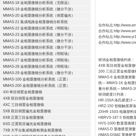
MMAS-18 金相显微镜分析系统（无限远）
MMAS-19 金相显微镜分析系统（微分干涉）
MMAS-20 金相显微镜分析系统（倒置偏光）
MMAS-21 集成电路金相显微镜分析系统
合作站点:
http://www.am
MMAS-22 金相显微镜分析系统（明暗场）
合作站点:
http://www.a
MMAS-23 金相显微镜分析系统（微分干涉）
合作站点:
http://www.y
MMAS-24 金相显微镜分析系统（微分干涉）
合作站点:
http://www.cn
MMAS-25 金相显微镜分析系统（微分干涉）
MMAS-26 金相显微镜分析系统（明暗场）
研润金相显微镜
列表：
MMAS-27 金相显微镜分析系统（明暗场）
4XB
双目倒置金相显微
MMAS-28 金相显微镜分析系统（明暗场）
200
三目正置金相显微
MMAS-29 金相显微镜分析系统（微分干涉）
MMAS-6
金相显微测量
MMAS-100 金相显微镜分析系统（正置）
统
---
MMAS-16
金相显
MMAS-200 金相显微镜分析系统（正置）
量分析系统
---
MMAS-2
4XI 单目倒置金相显微镜
研润硬度计
列表：
4XB 双目倒置金相显微镜
HR-150A 洛氏硬度计
--
4XC 三目倒置金相显微镜
HRZ-150 智能触摸
5XB 双目倒置偏光金相显微镜
ZXHR-150S 电脑塑
6XB 正置三目金相显微镜
HBRVS-187.5 智
HVS-1000 数显显微
6XD 正置双目偏光金相显微镜
HMAS-D 显微硬度测
7XB 大平台集成电路检测金相显微镜
HMAS-DSMZ 显微