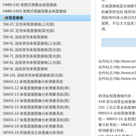
件。
HMM-240 便携式测量金相显微镜
生物显微镜是生物教
HMM-240S 便携式视频测量金相显微镜
机械系统包括:镜筒
我校有60多台新旧生
体视显微镜
观察。不仅大大提高
SM-2C 定倍体视显微镜(上光源)
用。
SM-3C 定倍体视显微镜(双光源)
SM-4L 连续变倍体视显微镜
SM-5L 连续变倍体视显微镜(上光源)
SM-6L 连续变倍体视显微镜(双光源)
SM-7L 连续变倍体视显微镜(双光源)
合作站点:
http://www.am
SM-8L 连续变倍体视显微镜(上光源)
合作站点:
http://www.a
SM-9L 连续变倍体视显微镜
合作站点:
http://www.y
SM-10L 连续变倍体视显微镜(双光源)
合作站点:
http://www.cn
SMAS-11 体视显微图像分析测量系统
SMAS-12 体视显微图像分析测量系统(单)
SMAS-13 体视显微图像分析测量系统(双)
研润金相显微镜
列表：
SMAS-14 体视显微图像分析测量系统(双)
4XB
双目倒置金相显微
SMAS-15 体视显微图像分析测量系统(单)
200
三目正置金相显微
MMAS-6
金相显微测量
SMAS-16 体视显微图像分析测量系统
统
---
MMAS-16
金相显
SMAS-17 体视显微图像分析测量系统(双)
量分析系统
---
MMAS-2
SMAS-18 体视显微图像分析测量系统
研润硬度计
列表：
WPAS-19 焊接熔深立体显微分析系统