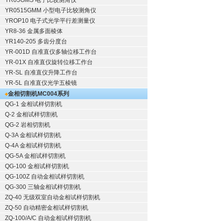
YR05GMS 电子比较测角仪
YR0515GMM 小型电子比较测角仪
YROP10 电子式光学平行差测量仪
YR8-36 金属多面棱体
YR140-205 多齿分度台
YR-001D 自准直仪多轴位移工作台
YR-01X 自准直仪旋转位移工作台
YR-SL 自准直仪升降工作台
YR-5L 自准直仪光学五棱镜
金相切割机
MC004系列
QG-1
金相试样切割机
Q-2
金相试样切割机
QG-2
岩相切割机
Q-3A
金相试样切割机
Q-4A
金相试样切割机
QG-5A
金相试样切割机
QG-100
金相试样切割机
QG-100Z
自动金相试样切割机
QG-300
三轴金相试样切割机
ZQ-40
无级双室自动金相试样切割机
ZQ-50
自动精密金相试样切割机
ZQ-100/A/C
自动金相试样切割机