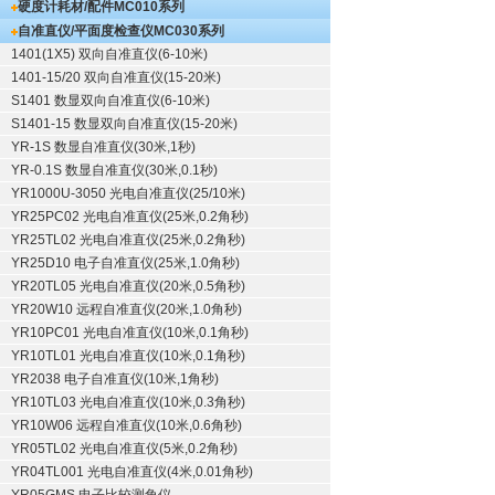
硬度计耗材/配件
MC010系列
自准直仪/平面度检查仪
MC030系列
1401(1X5) 双向自准直仪(6-10米)
1401-15/20 双向自准直仪(15-20米)
S1401 数显双向自准直仪(6-10米)
S1401-15 数显双向自准直仪(15-20米)
YR-1S 数显自准直仪(30米,1秒)
YR-0.1S 数显自准直仪(30米,0.1秒)
YR1000U-3050 光电自准直仪(25/10米)
YR25PC02 光电自准直仪(25米,0.2角秒)
YR25TL02 光电自准直仪(25米,0.2角秒)
YR25D10 电子自准直仪(25米,1.0角秒)
YR20TL05 光电自准直仪(20米,0.5角秒)
YR20W10 远程自准直仪(20米,1.0角秒)
YR10PC01 光电自准直仪(10米,0.1角秒)
YR10TL01 光电自准直仪(10米,0.1角秒)
YR2038 电子自准直仪(10米,1角秒)
YR10TL03 光电自准直仪(10米,0.3角秒)
YR10W06 远程自准直仪(10米,0.6角秒)
YR05TL02 光电自准直仪(5米,0.2角秒)
YR04TL001 光电自准直仪(4米,0.01角秒)