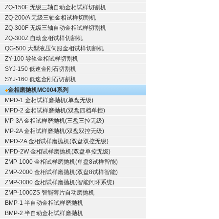
ZQ-150F
无级三轴自动金相试样切割机
ZQ-200/A
无级三轴金相试样切割机
ZQ-300F
无级三轴自动金相试样切割机
ZQ-300Z
自动金相试样切割机
QG-500
大型液压伺服金相试样切割机
ZY-100
导轨金相试样切割机
SYJ-150
低速金刚石切割机
SYJ-160
低速金刚石切割机
金相磨抛机
MC004系列
MPD-1
金相试样磨抛机
(单盘无级)
MPD-2
金相试样磨抛机
(双盘四档单控)
MP-3A
金相试样磨抛机
(三盘三控无级)
MP-2A
金相试样磨抛机
(双盘双控无级)
MPD-2A
金相试样磨抛机
(双盘双控无级)
MPD-2W
金相试样磨抛机
(双盘单控无级)
ZMP-1000
金相试样磨抛机
(单盘8试样智能)
ZMP-2000
金相试样磨抛机
(双盘8试样智能)
ZMP-3000
金相试样磨抛机
(智能闭环系统)
ZMP-1000ZS 智能薄片自动磨抛机
BMP-1 半自动金相试样磨抛机
BMP-2 半自动金相试样磨抛机