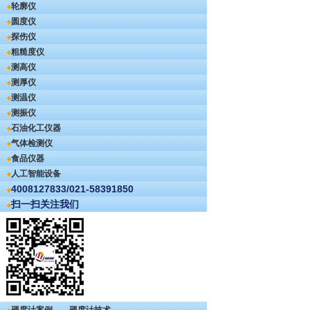
轮廓仪
圆度仪
探伤仪
粗糙度仪
测高仪
测厚仪
测温仪
测振仪
石油化工仪器
气体检测仪
食品仪器
人工智能设备
4008127833/021-58391850
扫一扫关注我们