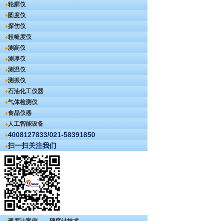
轮廓仪
圆度仪
探伤仪
粗糙度仪
测高仪
测厚仪
测温仪
测振仪
石油化工仪器
气体检测仪
食品仪器
人工智能设备
4008127833/021-58391850
扫一扫关注我们