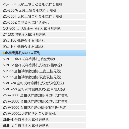
ZQ-150F
无级三轴自动金相试样切割机
ZQ-200/A
无级三轴金相试样切割机
ZQ-300F
无级三轴自动金相试样切割机
ZQ-300Z
自动金相试样切割机
QG-500
大型液压伺服金相试样切割机
ZY-100
导轨金相试样切割机
SYJ-150
低速金刚石切割机
SYJ-160
低速金刚石切割机
金相磨抛机
MC004系列
MPD-1
金相试样磨抛机
(单盘无级)
MPD-2
金相试样磨抛机
(双盘四档单控)
MP-3A
金相试样磨抛机
(三盘三控无级)
MP-2A
金相试样磨抛机
(双盘双控无级)
MPD-2A
金相试样磨抛机
(双盘双控无级)
MPD-2W
金相试样磨抛机
(双盘单控无级)
ZMP-1000
金相试样磨抛机
(单盘8试样智能)
ZMP-2000
金相试样磨抛机
(双盘8试样智能)
ZMP-3000
金相试样磨抛机
(智能闭环系统)
ZMP-1000ZS 智能薄片自动磨抛机
BMP-1 半自动金相试样磨抛机
BMP-2 半自动金相试样磨抛机