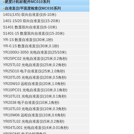
硬度计耗材/配件
MC010系列
自准直仪/平面度检查仪
MC030系列
1401(1X5) 双向自准直仪(6-10米)
1401-15/20 双向自准直仪(15-20米)
S1401 数显双向自准直仪(6-10米)
S1401-15 数显双向自准直仪(15-20米)
YR-1S 数显自准直仪(30米,1秒)
YR-0.1S 数显自准直仪(30米,0.1秒)
YR1000U-3050 光电自准直仪(25/10米)
YR25PC02 光电自准直仪(25米,0.2角秒)
YR25TL02 光电自准直仪(25米,0.2角秒)
YR25D10 电子自准直仪(25米,1.0角秒)
YR20TL05 光电自准直仪(20米,0.5角秒)
YR20W10 远程自准直仪(20米,1.0角秒)
YR10PC01 光电自准直仪(10米,0.1角秒)
YR10TL01 光电自准直仪(10米,0.1角秒)
YR2038 电子自准直仪(10米,1角秒)
YR10TL03 光电自准直仪(10米,0.3角秒)
YR10W06 远程自准直仪(10米,0.6角秒)
YR05TL02 光电自准直仪(5米,0.2角秒)
YR04TL001 光电自准直仪(4米,0.01角秒)