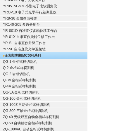
YR05GMS 电子比较测角仪
YR0515GMM 小型电子比较测角仪
YROP10 电子式光学平行差测量仪
YR8-36 金属多面棱体
YR140-205 多齿分度台
YR-001D 自准直仪多轴位移工作台
YR-01X 自准直仪旋转位移工作台
YR-SL 自准直仪升降工作台
YR-5L 自准直仪光学五棱镜
金相切割机
MC004系列
QG-1
金相试样切割机
Q-2
金相试样切割机
QG-2
岩相切割机
Q-3A
金相试样切割机
Q-4A
金相试样切割机
QG-5A
金相试样切割机
QG-100
金相试样切割机
QG-100Z
自动金相试样切割机
QG-300
三轴金相试样切割机
ZQ-40
无级双室自动金相试样切割机
ZQ-50
自动精密金相试样切割机
ZQ-100/A/C
自动金相试样切割机