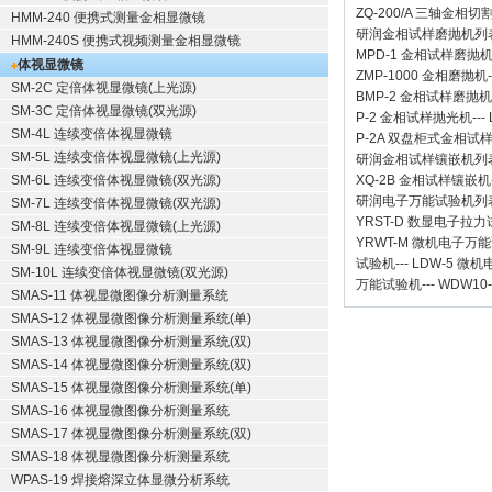
ZQ-200/A
三轴金相切
HMM-240 便携式测量金相显微镜
研润金相试样磨抛机
列
HMM-240S 便携式视频测量金相显微镜
MPD-1
金相试样磨抛
体视显微镜
ZMP-1000
金相磨抛机
SM-2C 定倍体视显微镜(上光源)
BMP-2 金相试样磨抛机
SM-3C 定倍体视显微镜(双光源)
P-2 金相试样抛光机
---
SM-4L 连续变倍体视显微镜
P-2A 双盘柜式金相试
SM-5L 连续变倍体视显微镜(上光源)
研润金相试样镶嵌机
列
SM-6L 连续变倍体视显微镜(双光源)
XQ-2B
金相试样镶嵌机
研润电子万能试验机
列
SM-7L 连续变倍体视显微镜(双光源)
YRST-D 数显电子拉
SM-8L 连续变倍体视显微镜(上光源)
YRWT-M 微机电子万
SM-9L 连续变倍体视显微镜
试验机
---
LDW-5 微
SM-10L 连续变倍体视显微镜(双光源)
万能试验机
---
WDW10
SMAS-11 体视显微图像分析测量系统
SMAS-12 体视显微图像分析测量系统(单)
SMAS-13 体视显微图像分析测量系统(双)
SMAS-14 体视显微图像分析测量系统(双)
SMAS-15 体视显微图像分析测量系统(单)
SMAS-16 体视显微图像分析测量系统
SMAS-17 体视显微图像分析测量系统(双)
SMAS-18 体视显微图像分析测量系统
WPAS-19 焊接熔深立体显微分析系统