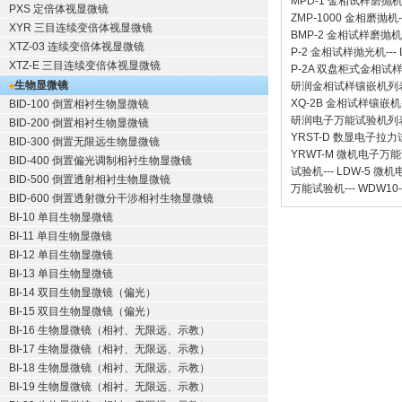
MPD-1
金相试样磨抛
PXS 定倍体视显微镜
ZMP-1000
金相磨抛机
XYR 三目连续变倍体视显微镜
BMP-2 金相试样磨抛机
XTZ-03 连续变倍体视显微镜
P-2 金相试样抛光机
---
XTZ-E 三目连续变倍体视显微镜
P-2A 双盘柜式金相试
生物显微镜
研润金相试样镶嵌机
列
XQ-2B
金相试样镶嵌机
BID-100 倒置相衬生物显微镜
研润电子万能试验机
列
BID-200 倒置相衬生物显微镜
YRST-D 数显电子拉
BID-300 倒置无限远生物显微镜
YRWT-M 微机电子万
BID-400 倒置偏光调制相衬生物显微镜
试验机
---
LDW-5 微
BID-500 倒置透射相衬生物显微镜
万能试验机
---
WDW10
BID-600 倒置透射微分干涉相衬生物显微镜
BI-10 单目生物显微镜
BI-11 单目生物显微镜
BI-12 单目生物显微镜
BI-13 单目生物显微镜
BI-14 双目生物显微镜（偏光）
BI-15 双目生物显微镜（偏光）
BI-16 生物显微镜（相衬、无限远、示教）
BI-17 生物显微镜（相衬、无限远、示教）
BI-18 生物显微镜（相衬、无限远、示教）
BI-19 生物显微镜（相衬、无限远、示教）