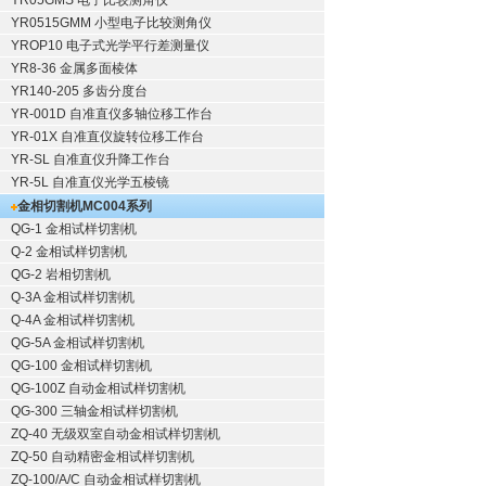
YR05GMS 电子比较测角仪
YR0515GMM 小型电子比较测角仪
YROP10 电子式光学平行差测量仪
YR8-36 金属多面棱体
YR140-205 多齿分度台
YR-001D 自准直仪多轴位移工作台
YR-01X 自准直仪旋转位移工作台
YR-SL 自准直仪升降工作台
YR-5L 自准直仪光学五棱镜
金相切割机
MC004系列
QG-1
金相试样切割机
Q-2
金相试样切割机
QG-2
岩相切割机
Q-3A
金相试样切割机
Q-4A
金相试样切割机
QG-5A
金相试样切割机
QG-100
金相试样切割机
QG-100Z
自动金相试样切割机
QG-300
三轴金相试样切割机
ZQ-40
无级双室自动金相试样切割机
ZQ-50
自动精密金相试样切割机
ZQ-100/A/C
自动金相试样切割机