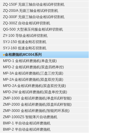
ZQ-150F
无级三轴自动金相试样切割机
ZQ-200/A
无级三轴金相试样切割机
ZQ-300F
无级三轴自动金相试样切割机
ZQ-300Z
自动金相试样切割机
QG-500
大型液压伺服金相试样切割机
ZY-100
导轨金相试样切割机
SYJ-150
低速金刚石切割机
SYJ-160
低速金刚石切割机
金相磨抛机
MC004系列
MPD-1
金相试样磨抛机
(单盘无级)
MPD-2
金相试样磨抛机
(双盘四档单控)
MP-3A
金相试样磨抛机
(三盘三控无级)
MP-2A
金相试样磨抛机
(双盘双控无级)
MPD-2A
金相试样磨抛机
(双盘双控无级)
MPD-2W
金相试样磨抛机
(双盘单控无级)
ZMP-1000
金相试样磨抛机
(单盘8试样智能)
ZMP-2000
金相试样磨抛机
(双盘8试样智能)
ZMP-3000
金相试样磨抛机
(智能闭环系统)
ZMP-1000ZS 智能薄片自动磨抛机
BMP-1 半自动金相试样磨抛机
BMP-2 半自动金相试样磨抛机