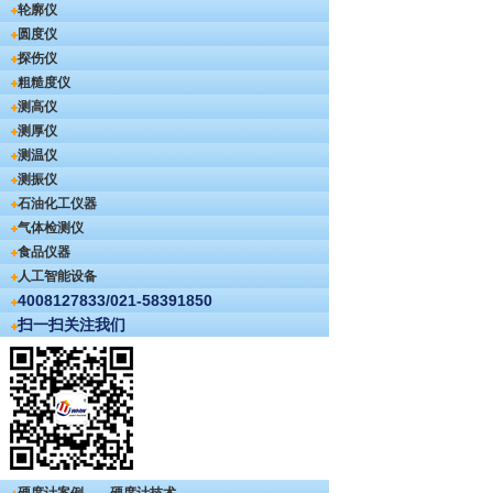
轮廓仪
圆度仪
探伤仪
粗糙度仪
测高仪
测厚仪
测温仪
测振仪
石油化工仪器
气体检测仪
食品仪器
人工智能设备
4008127833/021-58391850
扫一扫关注我们