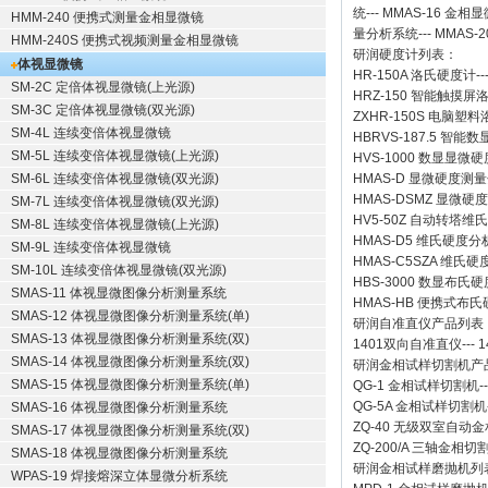
统
---
MMAS-16
金相显
HMM-240 便携式测量金相显微镜
量分析系统
---
MMAS-2
HMM-240S 便携式视频测量金相显微镜
研润硬度计
列表：
体视显微镜
HR-150A 洛氏硬度计
--
SM-2C 定倍体视显微镜(上光源)
HRZ-150 智能触摸
SM-3C 定倍体视显微镜(双光源)
ZXHR-150S 电脑塑
SM-4L 连续变倍体视显微镜
HBRVS-187.5 智
SM-5L 连续变倍体视显微镜(上光源)
HVS-1000 数显显微
SM-6L 连续变倍体视显微镜(双光源)
HMAS-D 显微硬度测
HMAS-DSMZ 显微
SM-7L 连续变倍体视显微镜(双光源)
HV5-50Z 自动转塔维
SM-8L 连续变倍体视显微镜(上光源)
HMAS-D5 维氏硬度
SM-9L 连续变倍体视显微镜
HMAS-C5SZA 维
SM-10L 连续变倍体视显微镜(双光源)
HBS-3000 数显布氏
SMAS-11 体视显微图像分析测量系统
HMAS-HB 便携式布
SMAS-12 体视显微图像分析测量系统(单)
研润自准直仪
产品列表
SMAS-13 体视显微图像分析测量系统(双)
1401双向自准直仪
---
1
SMAS-14 体视显微图像分析测量系统(双)
研润金相试样切割机
产
SMAS-15 体视显微图像分析测量系统(单)
QG-1
金相试样切割机
-
QG-5A
金相试样切割机
SMAS-16 体视显微图像分析测量系统
ZQ-40
无级双室自动金
SMAS-17 体视显微图像分析测量系统(双)
ZQ-200/A
三轴金相切
SMAS-18 体视显微图像分析测量系统
研润金相试样磨抛机
列
WPAS-19 焊接熔深立体显微分析系统