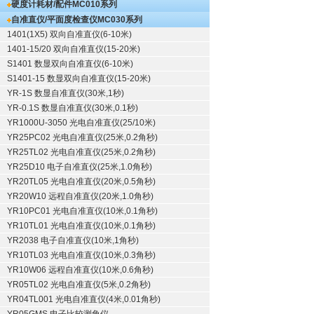
硬度计耗材/配件
MC010系列
自准直仪/平面度检查仪
MC030系列
1401(1X5) 双向自准直仪(6-10米)
1401-15/20 双向自准直仪(15-20米)
S1401 数显双向自准直仪(6-10米)
S1401-15 数显双向自准直仪(15-20米)
YR-1S 数显自准直仪(30米,1秒)
YR-0.1S 数显自准直仪(30米,0.1秒)
YR1000U-3050 光电自准直仪(25/10米)
YR25PC02 光电自准直仪(25米,0.2角秒)
YR25TL02 光电自准直仪(25米,0.2角秒)
YR25D10 电子自准直仪(25米,1.0角秒)
YR20TL05 光电自准直仪(20米,0.5角秒)
YR20W10 远程自准直仪(20米,1.0角秒)
YR10PC01 光电自准直仪(10米,0.1角秒)
YR10TL01 光电自准直仪(10米,0.1角秒)
YR2038 电子自准直仪(10米,1角秒)
YR10TL03 光电自准直仪(10米,0.3角秒)
YR10W06 远程自准直仪(10米,0.6角秒)
YR05TL02 光电自准直仪(5米,0.2角秒)
YR04TL001 光电自准直仪(4米,0.01角秒)