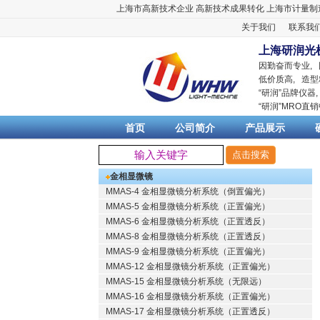
上海市高新技术企业
高新技术成果转化
上海市计量制
关于我们
联系我
上海研润光
因勤奋而专业,
低价质高, 造型
“
研润
”品牌仪器
“
研润
”MRO直
首页
公司简介
产品展示
金相显微镜
MMAS-4 金相显微镜分析系统（倒置偏光）
MMAS-5 金相显微镜分析系统（正置偏光）
MMAS-6 金相显微镜分析系统（正置透反）
MMAS-8 金相显微镜分析系统（正置透反）
MMAS-9 金相显微镜分析系统（正置偏光）
MMAS-12 金相显微镜分析系统（正置偏光）
MMAS-15 金相显微镜分析系统（无限远）
MMAS-16 金相显微镜分析系统（正置偏光）
MMAS-17 金相显微镜分析系统（正置透反）