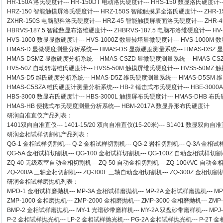
HR-150A 洛氏硬度计
---
HR-150DT 电动洛氏硬度计
---
HRS-150 数显洛氏硬度计
-
HRZ-150 智能触摸屏洛氏硬度计
---
HRZ-150S 智能触摸屏全洛氏硬度计
---
ZHR-
ZXHR-150S 电脑塑料洛氏硬度计
---
HRZ-45 智能触摸屏表面洛氏硬度计
---
ZHR
HBRVS-187.5 智能数显布洛维硬度计
---
ZHBRVS-187.5 电脑布洛维硬度计
---
HV
HVS-1000 数显显微硬度计
---
HVS-1000Z 数显转塔显微硬度计
---
HVS-1000M
HMAS-D 显微硬度测量分析系统
---
HMAS-DS 显微硬度测量系统
---
HMAS-DSZ
HMAS-DSMZ 显微硬度分析系统
---
HMAS-CSZD 显微硬度测量系统
---
HMAS-C
HV5-50Z 自动转塔维氏硬度计
---
HVS5-50M 触摸屏维氏硬度计
---
HVS5-50M
HMAS-D5 维氏硬度分析系统
---
HMAS-D5Z 维氏硬度测量系统
---
HMAS-D5SM
HMAS-C5SZA 维氏硬度计测量分析系统
---
HB-2 锤击式布氏硬度计
---
HBE-300
HBS-3000 数显布氏硬度计
---
HBS-3000L 触摸屏布氏硬度计
---
HMAS-DHB 布
HMAS-HB 便携式布氏硬度测量分析系统
---
HBM-2017A 数显异形布氏硬度计
研润自准直仪
产品列表：
1401双向自准直仪
---
1401-15/20 双向自准直仪(15-20米)
---
S1401 数显双向自准直
研润金相试样切割机
产品列表：
QG-1
金相试样切割机
---
Q-2
金相试样切割机
---
QG-2
岩相切割机
---
Q-3A
金相试
QG-5A
金相试样切割机
---
QG-100
金相试样切割机
---
QG-100Z
自动金相试样切割
ZQ-40
无级双室自动金相切割机
---
ZQ-50
自动金相切割机
---
ZQ-100/A/C
自动金
ZQ-200/A
三轴金相切割机
---
ZQ-300F
三轴自动金相切割机
---
ZQ-300Z
金相切割
研润金相试样磨抛机
列表：
MPD-1
金相试样磨抛机
---
MP-3A
金相试样磨抛机
---
MP-2A
金相试样磨抛机
---
MP
ZMP-1000
金相磨抛机
---
ZMP-2000
金相磨抛机
---
ZMP-3000
金相磨抛机
---
ZMP
BMP-2 金相试样磨抛机
---
MY-1 光谱砂带磨样机
---
MY-2A 双盘砂带磨样机
---
MPJ
P-2 金相试样抛光机
---
LP-2 金相试样抛光机
---
PG-2A 金相试样抛光机
---
P-2T 