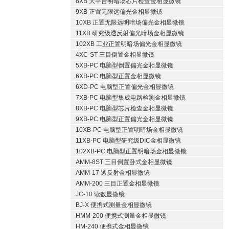
8XB 大平台明暗场芯片检查金相显微镜
9XB 正置无限远偏光金相显微镜
10XB 正置无限远明暗场偏光金相显微镜
11XB 研究级透反射偏光暗场金相显微镜
102XB 工业正置明暗场偏光金相显微镜
4XC-ST 三目倒置金相显微镜
5XB-PC 电脑型倒置偏光金相显微镜
6XB-PC 电脑型正置金相显微镜
6XD-PC 电脑型正置偏光金相显微镜
7XB-PC 电脑型集成电路检测金相显微镜
8XB-PC 电脑型芯片检查金相显微镜
9XB-PC 电脑型正置偏光金相显微镜
10XB-PC 电脑型正置明暗场金相显微镜
11XB-PC 电脑型研究级DIC金相显微镜
102XB-PC 电脑型正置明暗场金相显微镜
AMM-8ST 三目倒置卧式金相显微镜
AMM-17 透反射金相显微镜
AMM-200 三目正置金相显微镜
JC-10 读数显微镜
BJ-X 便携式测量金相显微镜
HMM-200 便携式测量金相显微镜
HM-240 便携式金相显微镜