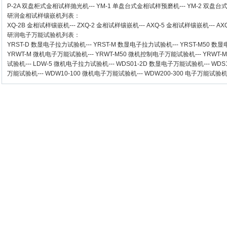
P-2A 双盘柜式金相试样抛光机
---
YM-1 单盘台式金相试样预磨机
---
YM-2 双盘
研润金相试样镶嵌机
列表：
XQ-2B
金相试样镶嵌机
---
ZXQ-2
金相试样镶嵌机
---
AXQ-5
金相试样镶嵌机
---
AX
研润电子万能试验机
列表：
YRST-D 数显电子拉力试验机
---
YRST-M 数显电子拉力试验机
---
YRST-M50 
YRWT-M 微机电子万能试验机
---
YRWT-M50 微机控制电子万能试验机
---
YRWT-
试验机
---
LDW-5 微机电子拉力试验机
---
WDS01-2D 数显电子万能试验机
---
WDS
万能试验机
---
WDW10-100 微机电子万能试验机
---
WDW200-300 电子万能试验