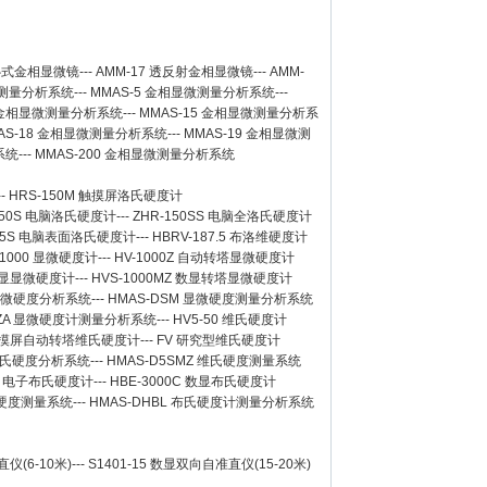
卧式金相显微镜
---
AMM-17
透反射金相显微镜
---
AMM-
测量分析系统
---
MMAS-5
金相显微测量分析系统
---
金相显微测量分析系统
---
MMAS-15
金相显微测量分析系
AS-18
金相显微测量分析系统
---
MMAS-19
金相显微测
系统
---
MMAS-200
金相显微测量分析系统
--
HRS-150M 触摸屏洛氏硬度计
150S 电脑洛氏硬度计
---
ZHR-150SS 电脑全洛氏硬度计
-45S 电脑表面洛氏硬度计
---
HBRV-187.5 布洛维硬度计
-1000 显微硬度计
---
HV-1000Z 自动转塔显微硬度计
 数显显微硬度计
---
HVS-1000MZ 数显转塔显微硬度计
 显微硬度分析系统
---
HMAS-DSM 显微硬度测量分析系统
SZA 显微硬度计测量分析系统
---
HV5-50 维氏硬度计
Z 触摸屏自动转塔维氏硬度计
---
FV 研究型维氏硬度计
 维氏硬度分析系统
---
HMAS-D5SMZ 维氏硬度测量系统
0A 电子布氏硬度计
---
HBE-3000C 数显布氏硬度计
氏硬度测量系统
---
HMAS-DHBL 布氏硬度计测量分析系统
仪(6-10米)
---
S1401-15 数显双向自准直仪(15-20米)